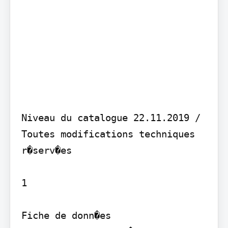
Niveau du catalogue 22.11.2019 / 
Toutes modifications techniques 
r�serv�es

1

Fiche de donn�es
