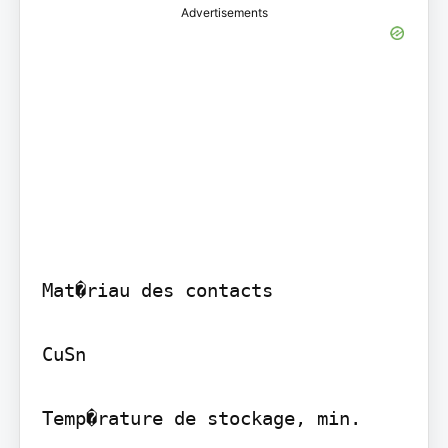
Advertisements
Mat�riau des contacts

CuSn

Temp�rature de stockage, min.
