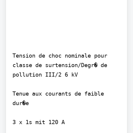
Tension de choc nominale pour 
classe de surtension/Degr� de 
pollution III/2 6 kV

Tenue aux courants de faible 
dur�e

3 x 1s mit 120 A
