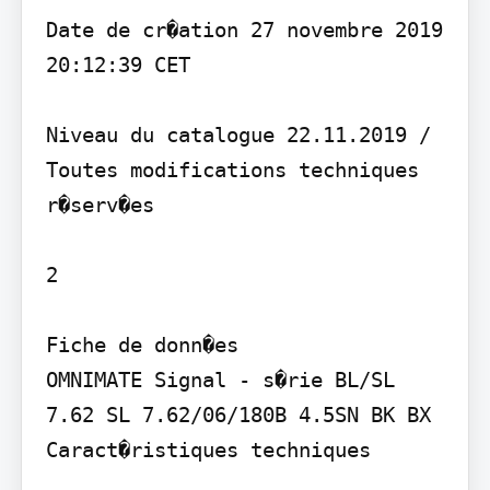
Date de cr�ation 27 novembre 2019 
20:12:39 CET

Niveau du catalogue 22.11.2019 / 
Toutes modifications techniques 
r�serv�es

2

Fiche de donn�es

OMNIMATE Signal - s�rie BL/SL 
7.62 SL 7.62/06/180B 4.5SN BK BX

Caract�ristiques techniques
