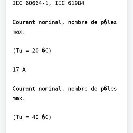
IEC 60664-1, IEC 61984

Courant nominal, nombre de p�les 
max.

(Tu = 20 �C)

17 A

Courant nominal, nombre de p�les 
max.

(Tu = 40 �C)
