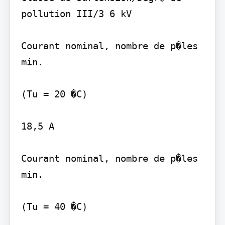
pollution III/3 6 kV

Courant nominal, nombre de p�les 
min.

(Tu = 20 �C)

18,5 A

Courant nominal, nombre de p�les 
min.

(Tu = 40 �C)
