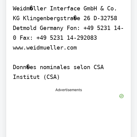
Weidm�ller Interface GmbH & Co. 
KG Klingenbergstra�e 26 D-32758 
Detmold Germany Fon: +49 5231 14-
0 Fax: +49 5231 14-292083 
www.weidmueller.com

Donn�es nominales selon CSA

Institut (CSA)
Advertisements