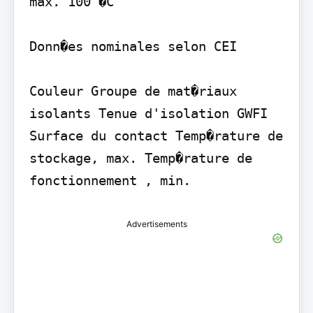
max. 100 �C

Donn�es nominales selon CEI

Couleur Groupe de mat�riaux 
isolants Tenue d'isolation GWFI 
Surface du contact Temp�rature de 
stockage, max. Temp�rature de 
fonctionnement , min.
Advertisements