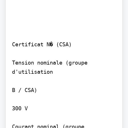
Certificat N� (CSA)

Tension nominale (groupe 
d'utilisation

B / CSA)

300 V

Courant nominal (groupe 