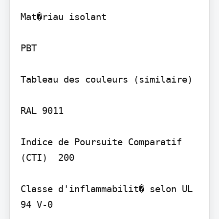
Mat�riau isolant

PBT

Tableau des couleurs (similaire)

RAL 9011

Indice de Poursuite Comparatif 
(CTI)  200

Classe d'inflammabilit� selon UL 