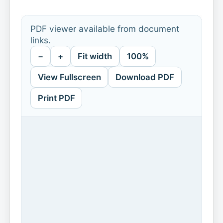
PDF viewer available from document
links.
−
+
Fit width
100%
View Fullscreen
Download PDF
Print PDF