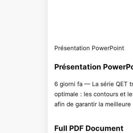
Présentation PowerPoint
Présentation PowerPo
6 giorni fa — La série QET t
optimale : les contours et le
afin de garantir la meilleure l
Full PDF Document