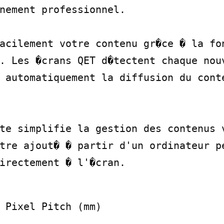
nement professionnel.

acilement votre contenu gr�ce � la fon
. Les �crans QET d�tectent chaque nouv
 automatiquement la diffusion du conte
te simplifie la gestion des contenus v
tre ajout� � partir d'un ordinateur pe
irectement � l'�cran.
 Pixel Pitch (mm)
