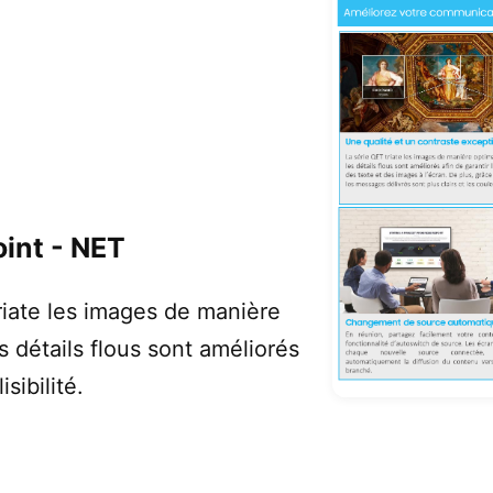
int - NET
riate les images de manière
s détails flous sont améliorés
isibilité.