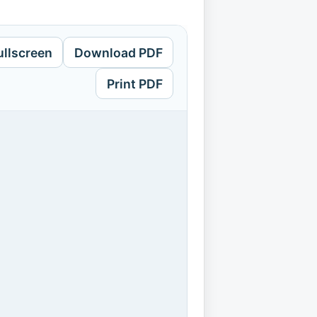
ullscreen
Download PDF
Print PDF