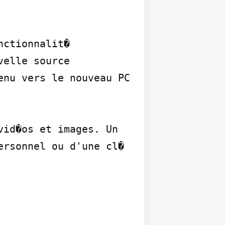
ctionnalit� 
elle source 
nu vers le nouveau PC 
id�os et images. Un 
rsonnel ou d'une cl� 