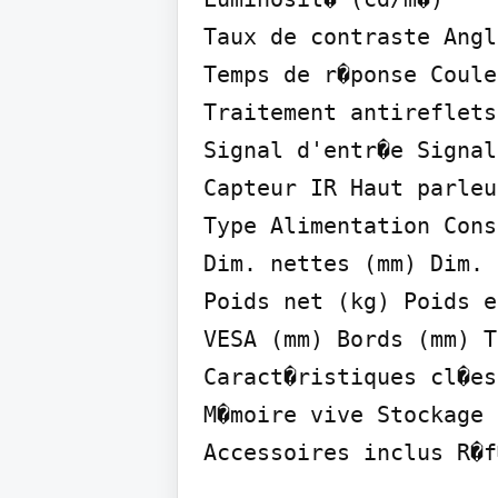
Taux de contraste Angl
Temps de r�ponse Coule
Traitement antireflets

Signal d'entr�e Signal
Capteur IR Haut parleur
Type Alimentation Cons
Dim. nettes (mm) Dim. 
Poids net (kg) Poids e
VESA (mm) Bords (mm) T
Caract�ristiques cl�es
M�moire vive Stockage

Accessoires inclus R�f