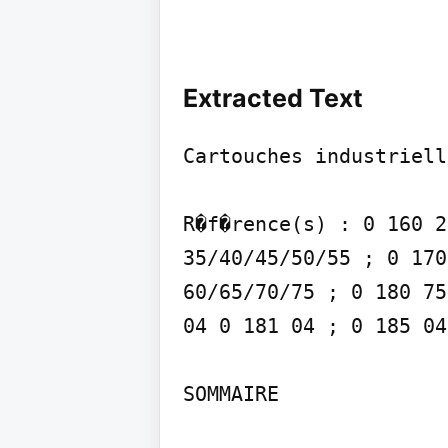
Extracted Text
Cartouches industriell
R�f�rence(s) : 0 160 2
35/40/45/50/55 ; 0 170
60/65/70/75 ; 0 180 75
04 0 181 04 ; 0 185 04

SOMMAIRE
