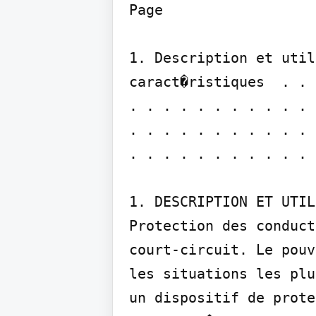
Page

1. Description et util
caract�ristiques  . . 
. . . . . . . . . . . 
. . . . . . . . . . . 
. . . . . . . . . . . 
1. DESCRIPTION ET UTIL
Protection des conduct
court-circuit. Le pouv
les situations les plu
un dispositif de prote