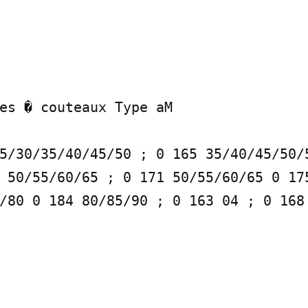
es � couteaux Type aM

5/30/35/40/45/50 ; 0 165 35/40/45/50/5
 50/55/60/65 ; 0 171 50/55/60/65 0 175
/80 0 184 80/85/90 ; 0 163 04 ; 0 168 