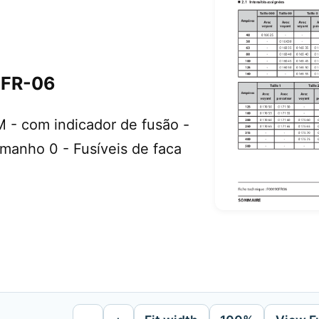
0FR-06
M - com indicador de fusão -
manho 0 - Fusíveis de faca