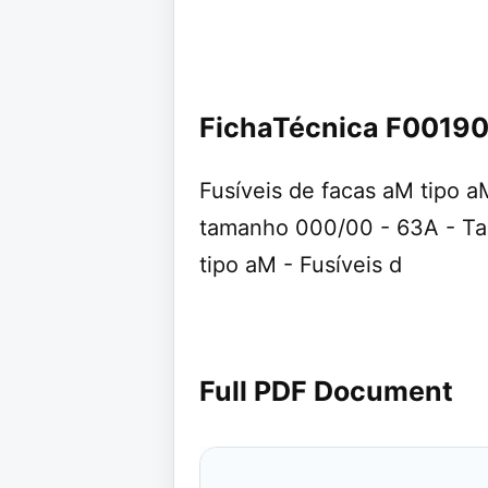
FichaTécnica F0019
Fusíveis de facas aM tipo a
tamanho 000/00 - 63A - Ta
tipo aM - Fusíveis d
Full PDF Document