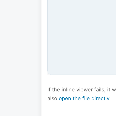
If the inline viewer fails, i
also
open the file directly
.