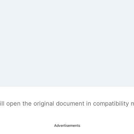
t will open the original document in compatibilit
Advertisements