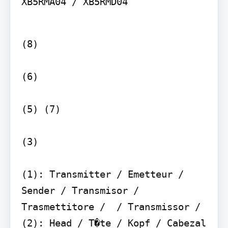
XB5RMA04 / XB5RMD04
(8)

(6)

(5) (7)

(3)

(1): Transmitter / Emetteur / 
Sender / Transmisor / 
Trasmettitore /  / Transmissor /  
(2): Head / T�te / Kopf / Cabezal 