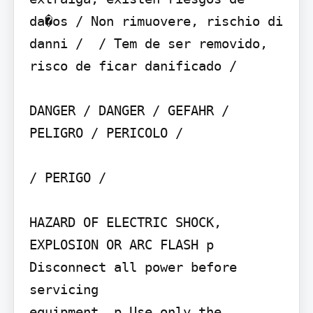
da�os / Non rimuovere, rischio di 
danni /  / Tem de ser removido, 
risco de ficar danificado / 

DANGER / DANGER / GEFAHR / 
PELIGRO / PERICOLO /

/ PERIGO / 

HAZARD OF ELECTRIC SHOCK, 
EXPLOSION OR ARC FLASH p 
Disconnect all power before 
servicing

equipment. p Use only the 