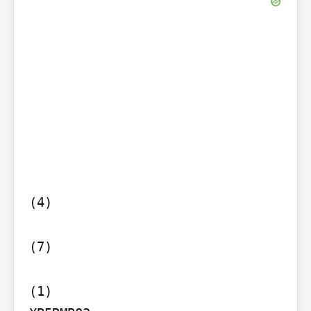
(4)

(7)

(1)
