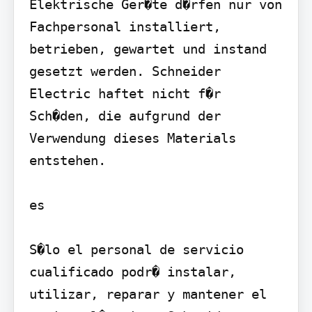
Elektrische Ger�te d�rfen nur von 
Fachpersonal installiert, 
betrieben, gewartet und instand 
gesetzt werden. Schneider 
Electric haftet nicht f�r 
Sch�den, die aufgrund der 
Verwendung dieses Materials 
entstehen.

es

S�lo el personal de servicio 
cualificado podr� instalar, 
utilizar, reparar y mantener el 