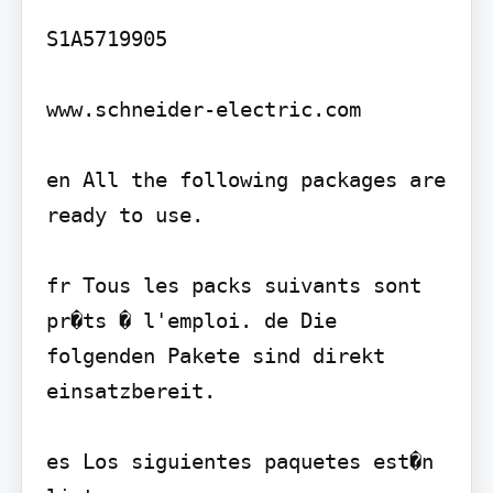
S1A5719905

www.schneider-electric.com

en All the following packages are 
ready to use.

fr Tous les packs suivants sont 
pr�ts � l'emploi. de Die 
folgenden Pakete sind direkt 
einsatzbereit.

es Los siguientes paquetes est�n 