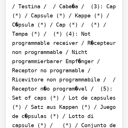
/ Testina /  / Cabe�a /  (3): Cap 
(*) / Capsule (*) / Kappe (*) / 
C�psula (*) / Cap (*) /  (*) / 
Tampa (*) /  (*) (4): Not 
programmable receiver / R�cepteur 
non programmable / Nicht 
programmierbarer Empf�nger / 
Receptor no programable / 
Ricevitore non programmabile /  /

Receptor n�o program�vel /  (5): 
Set of caps (*) / Lot de capsules 
(*) / Satz aus Kappen (*) / Juego 
de c�psulas (*) / Lotto di 
capsule (*) /   (*) / Conjunto de 