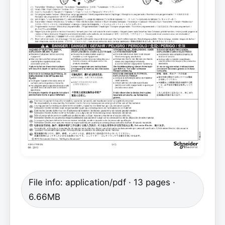
File info: application/pdf · 13 pages ·
6.66MB