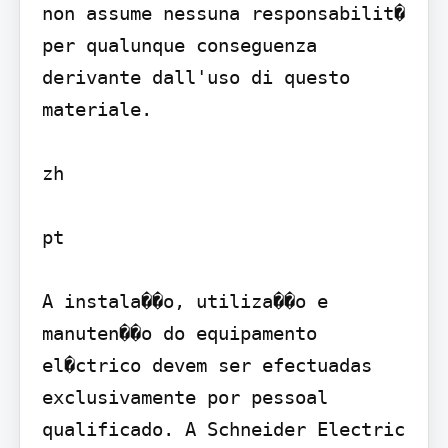
non assume nessuna responsabilit� 
per qualunque conseguenza 
derivante dall'uso di questo 
materiale.

zh

pt

A instala��o, utiliza��o e 
manuten��o do equipamento 
el�ctrico devem ser efectuadas 
exclusivamente por pessoal 
qualificado. A Schneider Electric 