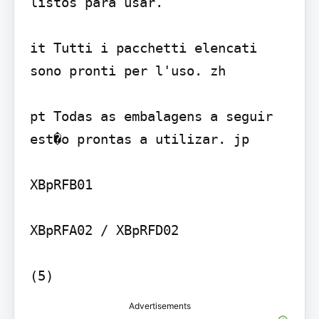
listos para usar.

it Tutti i pacchetti elencati 
sono pronti per l'uso. zh 

pt Todas as embalagens a seguir 
est�o prontas a utilizar. jp 

XBpRFB01

XBpRFA02 / XBpRFD02

(5)
Advertisements