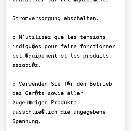
Stromversorgung abschalten.

p N'utilisez que les tensions 
indiqu�es pour faire fonctionner 
cet �quipement et les produits 
associ�s.

p Verwenden Sie f�r den Betrieb 
des Ger�ts sowie aller 
zugeh�rigen Produkte 
ausschlie�lich die angegebene 
Spannung.