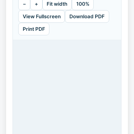
−
+
Fit width
100%
View Fullscreen
Download PDF
Print PDF