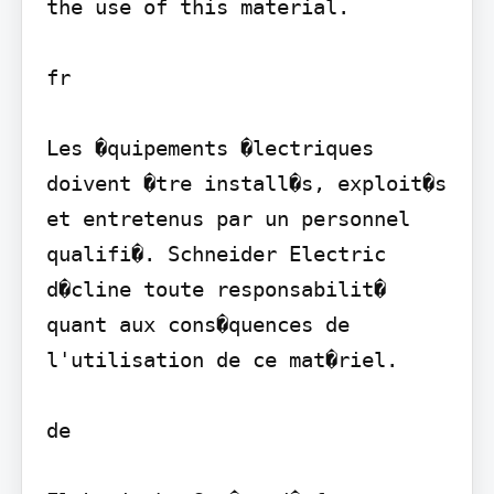
the use of this material.

fr

Les �quipements �lectriques 
doivent �tre install�s, exploit�s 
et entretenus par un personnel 
qualifi�. Schneider Electric 
d�cline toute responsabilit� 
quant aux cons�quences de 
l'utilisation de ce mat�riel.

de
