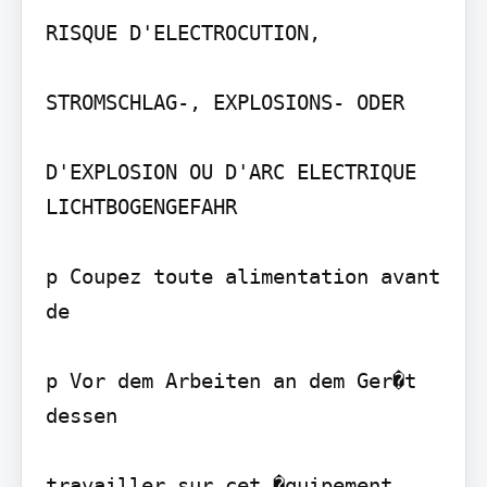
RISQUE D'ELECTROCUTION,

STROMSCHLAG-, EXPLOSIONS- ODER

D'EXPLOSION OU D'ARC ELECTRIQUE 
LICHTBOGENGEFAHR

p Coupez toute alimentation avant 
de

p Vor dem Arbeiten an dem Ger�t 
dessen

travailler sur cet �quipement.
