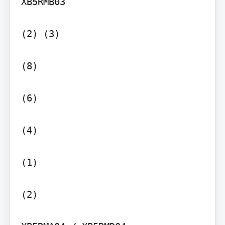
XB5RMB03

(2) (3)

(8)

(6)

(4)

(1)

(2)
