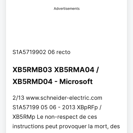
Advertisements
S1A5719902 06 recto
XB5RMB03 XB5RMA04 /
XB5RMD04 - Microsoft
2/13 www.schneider-electric.com
S1A57199 05 06 - 2013 XBpRFp /
XB5RMp Le non-respect de ces
instructions peut provoquer la mort, des