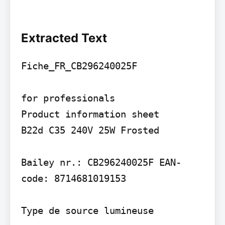
Extracted Text
Fiche_FR_CB296240025F

for professionals

Product information sheet

B22d C35 240V 25W Frosted

Bailey nr.: CB296240025F EAN-
code: 8714681019153

Type de source lumineuse
