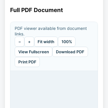
Full PDF Document
PDF viewer available from document
links.
−
+
Fit width
100%
View Fullscreen
Download PDF
Print PDF