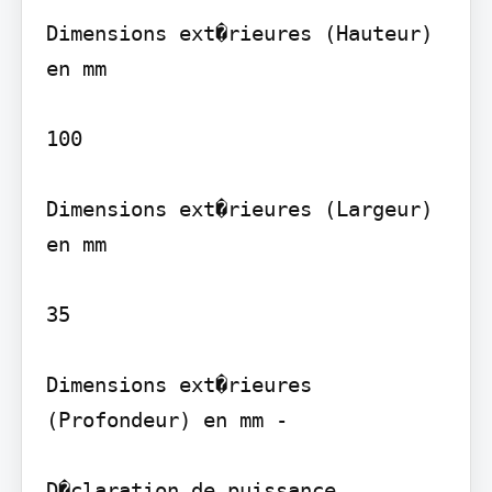
Dimensions ext�rieures (Hauteur) 
en mm

100

Dimensions ext�rieures (Largeur) 
en mm

35

Dimensions ext�rieures 
(Profondeur) en mm -

D�claration de puissance 