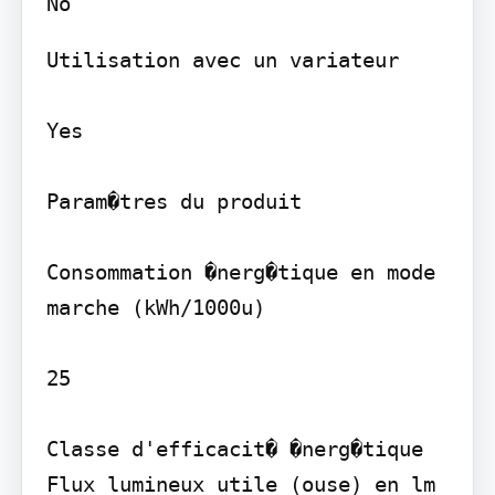
Utilisation avec un variateur

Yes

Param�tres du produit

Consommation �nerg�tique en mode 
marche (kWh/1000u)

25

Classe d'efficacit� �nerg�tique 
Flux lumineux utile (ouse) en lm 