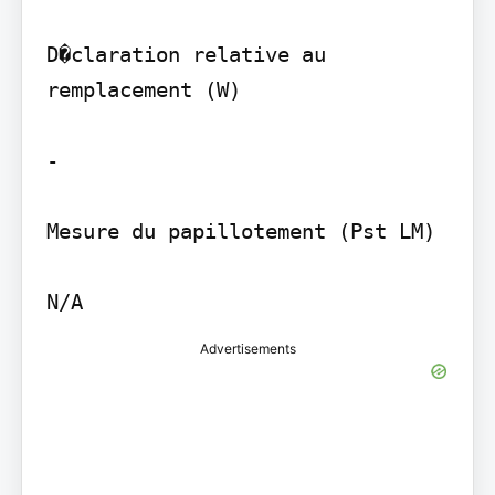
D�claration relative au 
remplacement (W)

-

Mesure du papillotement (Pst LM)

Advertisements