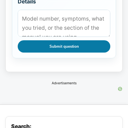
Details
Submit question
Advertisements
Search: