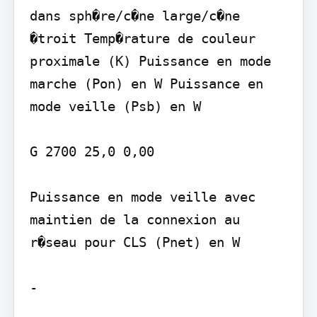
dans sph�re/c�ne large/c�ne 
�troit Temp�rature de couleur 
proximale (K) Puissance en mode 
marche (Pon) en W Puissance en 
mode veille (Psb) en W

G 2700 25,0 0,00

Puissance en mode veille avec 
maintien de la connexion au 
r�seau pour CLS (Pnet) en W

-
