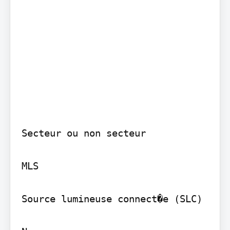
Secteur ou non secteur

MLS

Source lumineuse connect�e (SLC)
