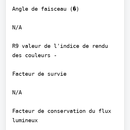
Angle de faisceau (�)

N/A

R9 valeur de l'indice de rendu 
des couleurs -

Facteur de survie

N/A

Facteur de conservation du flux 
lumineux