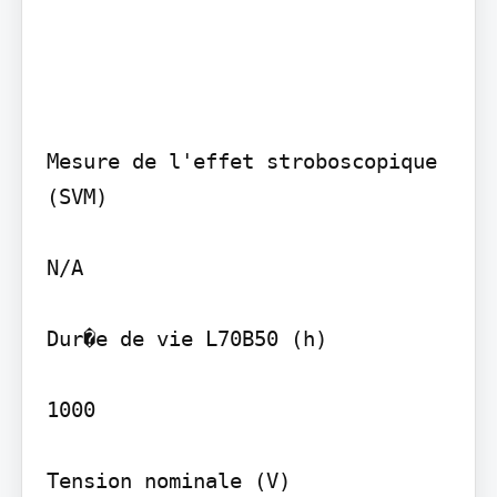
Mesure de l'effet stroboscopique 
(SVM)

N/A

Dur�e de vie L70B50 (h)

1000

Tension nominale (V)
