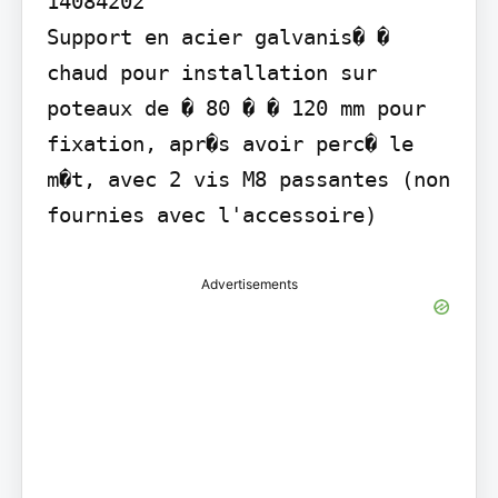
14084202

Support en acier galvanis� � 
chaud pour installation sur 
poteaux de � 80 � � 120 mm pour 
fixation, apr�s avoir perc� le 
m�t, avec 2 vis M8 passantes (non 
fournies avec l'accessoire)
Advertisements