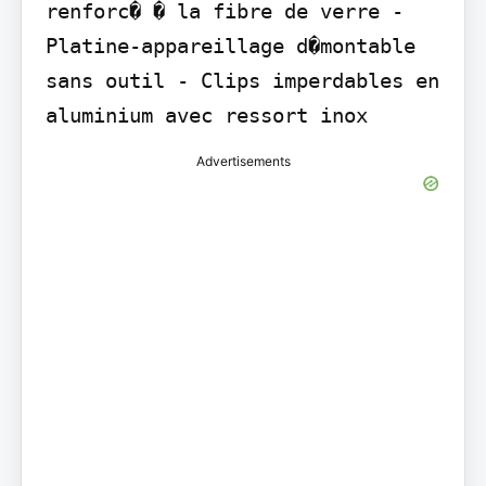
renforc� � la fibre de verre - 
Platine-appareillage d�montable 
sans outil - Clips imperdables en 
aluminium avec ressort inox
Advertisements