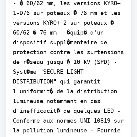
- � 60/62 mm, les versions KYRO+ 
1-D76 sur poteaux � 76 mm et les 
versions KYRO+ 2 sur poteaux � 
60/62 � 76 mm - �quip� d'un 
dispositif suppl�mentaire de 
protection contre les surtensions 
de r�seau jusqu'� 10 kV (SPD) - 
Syst�me "SECURE LIGHT 
DISTRIBUTION" qui garantit 
l'uniformit� de la distribution 
lumineuse notamment en cas 
d'inefficacit� de quelques LED - 
Conforme aux normes UNI 10819 sur 
la pollution lumineuse - Fournie 