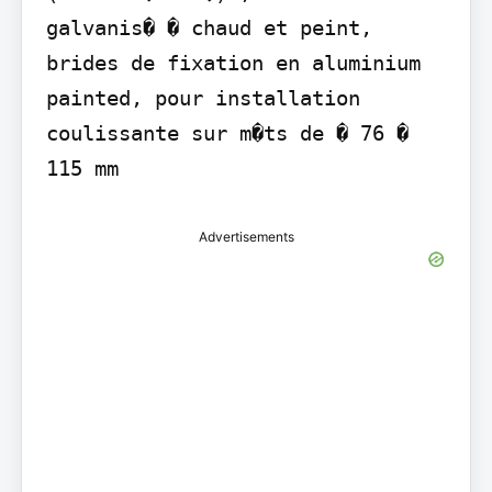
galvanis� � chaud et peint, 
brides de fixation en aluminium 
painted, pour installation 
coulissante sur m�ts de � 76 � 
115 mm
Advertisements