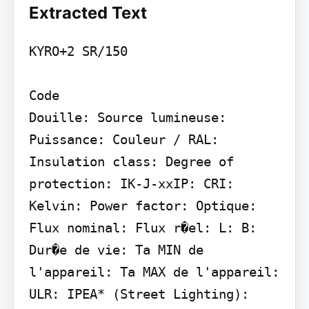
Extracted Text
KYRO+2 SR/150

Code

Douille: Source lumineuse: 
Puissance: Couleur / RAL:

Insulation class: Degree of 
protection: IK-J-xxIP: CRI: 
Kelvin: Power factor: Optique: 
Flux nominal: Flux r�el: L: B: 
Dur�e de vie: Ta MIN de 
l'appareil: Ta MAX de l'appareil: 
ULR: IPEA* (Street Lighting): 