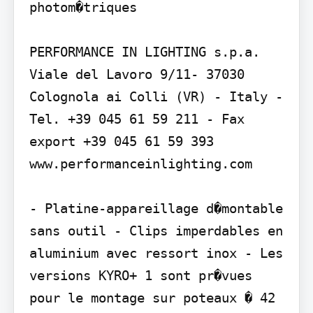
photom�triques

PERFORMANCE IN LIGHTING s.p.a. 
Viale del Lavoro 9/11- 37030 
Colognola ai Colli (VR) - Italy - 
Tel. +39 045 61 59 211 - Fax 
export +39 045 61 59 393 
www.performanceinlighting.com

- Platine-appareillage d�montable 
sans outil - Clips imperdables en 
aluminium avec ressort inox - Les 
versions KYRO+ 1 sont pr�vues 
pour le montage sur poteaux � 42 