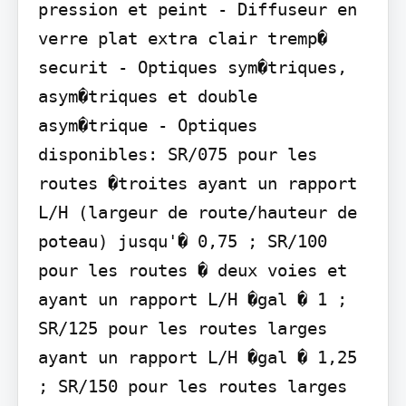
pression et peint - Diffuseur en 
verre plat extra clair tremp� 
securit - Optiques sym�triques, 
asym�triques et double 
asym�trique - Optiques 
disponibles: SR/075 pour les 
routes �troites ayant un rapport 
L/H (largeur de route/hauteur de 
poteau) jusqu'� 0,75 ; SR/100 
pour les routes � deux voies et 
ayant un rapport L/H �gal � 1 ; 
SR/125 pour les routes larges 
ayant un rapport L/H �gal � 1,25 
; SR/150 pour les routes larges 