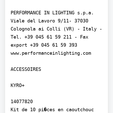
PERFORMANCE IN LIGHTING s.p.a. 
Viale del Lavoro 9/11- 37030 
Colognola ai Colli (VR) - Italy - 
Tel. +39 045 61 59 211 - Fax 
export +39 045 61 59 393 
www.performanceinlighting.com

ACCESSOIRES

KYRO+

14077820

Kit de 10 pi�ces en caoutchouc 