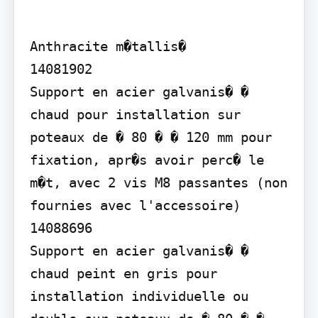
Anthracite m�tallis�

14081902

Support en acier galvanis� � 
chaud pour installation sur 
poteaux de � 80 � � 120 mm pour 
fixation, apr�s avoir perc� le 
m�t, avec 2 vis M8 passantes (non 
fournies avec l'accessoire)

14088696

Support en acier galvanis� � 
chaud peint en gris pour 
installation individuelle ou 