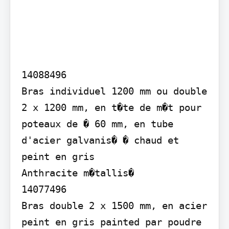
14088496

Bras individuel 1200 mm ou double 
2 x 1200 mm, en t�te de m�t pour 
poteaux de � 60 mm, en tube 
d'acier galvanis� � chaud et 
peint en gris

Anthracite m�tallis�

14077496

Bras double 2 x 1500 mm, en acier 
peint en gris painted par poudre 