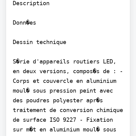
Description

Donn�es

Dessin technique

S�rie d'appareils routiers LED, 
en deux versions, compos�s de : - 
Corps et couvercle en aluminium 
moul� sous pression peint avec 
des poudres polyester apr�s 
traitement de conversion chimique 
de surface ISO 9227 - Fixation 
sur m�t en aluminium moul� sous 