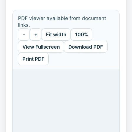
PDF viewer available from document
links.
−
+
Fit width
100%
View Fullscreen
Download PDF
Print PDF