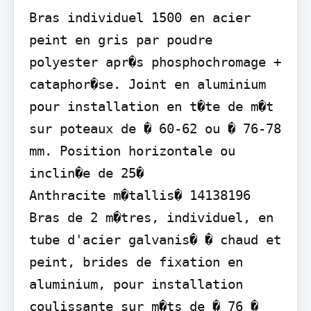
Bras individuel 1500 en acier 
peint en gris par poudre 
polyester apr�s phosphochromage + 
cataphor�se. Joint en aluminium 
pour installation en t�te de m�t 
sur poteaux de � 60-62 ou � 76-78 
mm. Position horizontale ou 
inclin�e de 25�

Anthracite m�tallis� 14138196

Bras de 2 m�tres, individuel, en 
tube d'acier galvanis� � chaud et 
peint, brides de fixation en 
aluminium, pour installation 
coulissante sur m�ts de � 76 � 