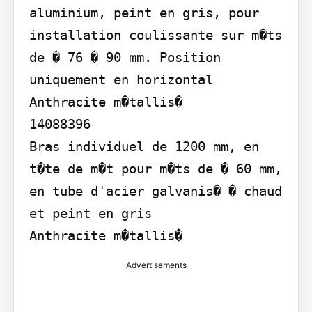
aluminium, peint en gris, pour 
installation coulissante sur m�ts 
de � 76 � 90 mm. Position 
uniquement en horizontal

Anthracite m�tallis�

14088396

Bras individuel de 1200 mm, en 
t�te de m�t pour m�ts de � 60 mm, 
en tube d'acier galvanis� � chaud 
et peint en gris

Anthracite m�tallis�
Advertisements