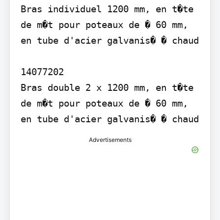
Bras individuel 1200 mm, en t�te 
de m�t pour poteaux de � 60 mm, 
en tube d'acier galvanis� � chaud

14077202

Bras double 2 x 1200 mm, en t�te 
de m�t pour poteaux de � 60 mm, 
en tube d'acier galvanis� � chaud
Advertisements