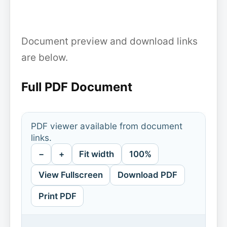
Document preview and download links
are below.
Full PDF Document
PDF viewer available from document
links.
−
+
Fit width
100%
View Fullscreen
Download PDF
Print PDF