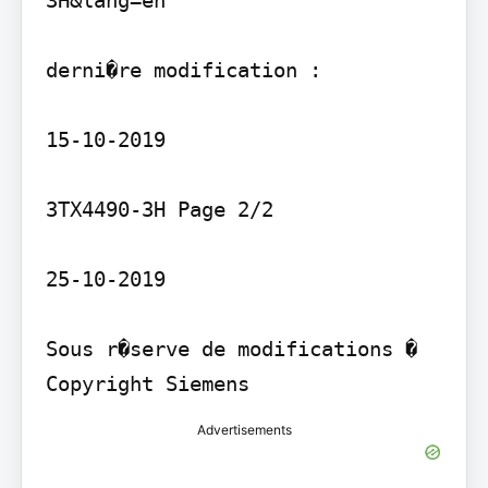
3H&lang=en

derni�re modification :

15-10-2019

3TX4490-3H Page 2/2

25-10-2019

Sous r�serve de modifications � 
Copyright Siemens
Advertisements