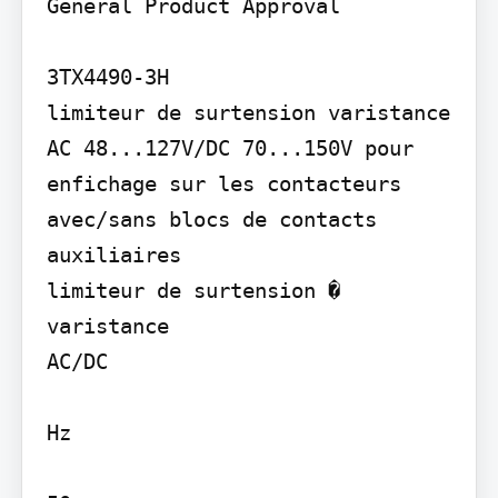
General Product Approval

3TX4490-3H

limiteur de surtension varistance 
AC 48...127V/DC 70...150V pour 
enfichage sur les contacteurs 
avec/sans blocs de contacts 
auxiliaires

limiteur de surtension � 
varistance

AC/DC

Hz
