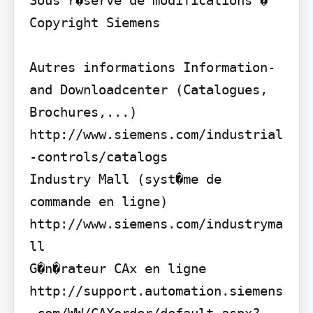
Sous r�serve de modifications � 
Copyright Siemens

Autres informations Information- 
and Downloadcenter (Catalogues, 
Brochures,...)

http://www.siemens.com/industrial
-controls/catalogs

Industry Mall (syst�me de 
commande en ligne) 
http://www.siemens.com/industryma
ll

G�n�rateur CAx en ligne 
http://support.automation.siemens