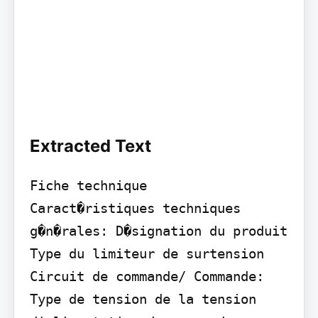
Extracted Text
Fiche technique

Caract�ristiques techniques 
g�n�rales: D�signation du produit 
Type du limiteur de surtension

Circuit de commande/ Commande: 
Type de tension de la tension 