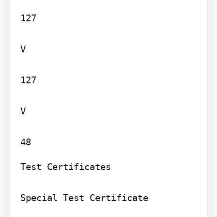
127

V

127

V

Test Certificates

Special Test Certificate
