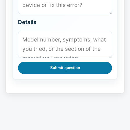
Details
Submit question