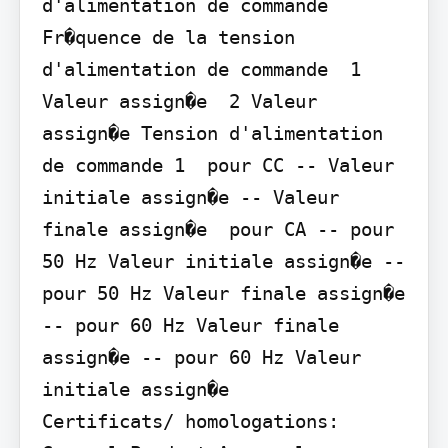
d'alimentation de commande 
Fr�quence de la tension 
d'alimentation de commande  1 
Valeur assign�e  2 Valeur 
assign�e Tension d'alimentation 
de commande 1  pour CC -- Valeur 
initiale assign�e -- Valeur 
finale assign�e  pour CA -- pour 
50 Hz Valeur initiale assign�e -- 
pour 50 Hz Valeur finale assign�e 
-- pour 60 Hz Valeur finale 
assign�e -- pour 60 Hz Valeur 
initiale assign�e

Certificats/ homologations: 