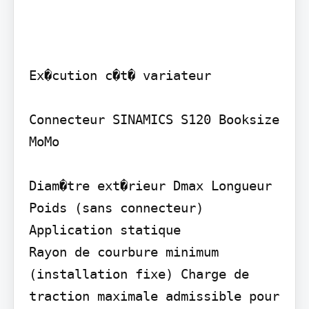
Ex�cution c�t� variateur

Connecteur SINAMICS S120 Booksize 
MoMo

Diam�tre ext�rieur Dmax Longueur 
Poids (sans connecteur) 
Application statique

Rayon de courbure minimum 
(installation fixe) Charge de 
traction maximale admissible pour 