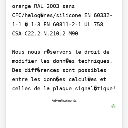
orange RAL 2003 sans 
CFC/halog�nes/silicone EN 60332-
1-1 � 1-3 EN 60811-2-1 UL 758 
CSA-C22.2-N.210.2-M90

Nous nous r�servons le droit de 
modifier les donn�es techniques. 
Des diff�rences sont possibles 
entre les donn�es calcul�es et 
celles de la plaque signal�tique!
Advertisements