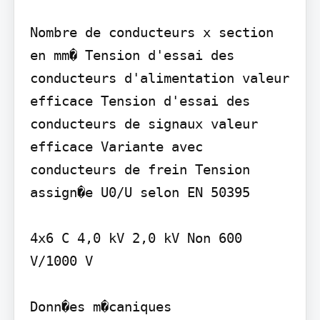
Nombre de conducteurs x section 
en mm� Tension d'essai des 
conducteurs d'alimentation valeur 
efficace Tension d'essai des 
conducteurs de signaux valeur 
efficace Variante avec 
conducteurs de frein Tension 
assign�e U0/U selon EN 50395

4x6 C 4,0 kV 2,0 kV Non 600 
V/1000 V

Donn�es m�caniques
