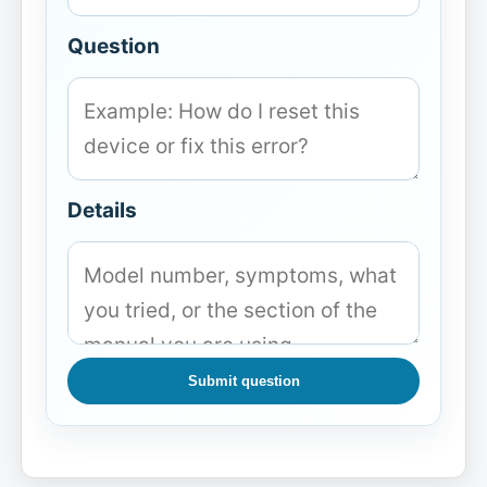
Question
Details
Submit question