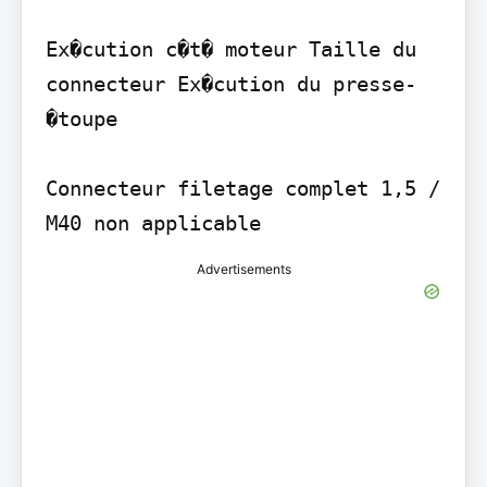
Ex�cution c�t� moteur Taille du 
connecteur Ex�cution du presse-
�toupe

Connecteur filetage complet 1,5 / 
M40 non applicable
Advertisements