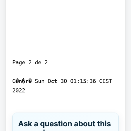
Page 2 de 2

G�n�r� Sun Oct 30 01:15:36 CEST 
2022

Ask a question about this