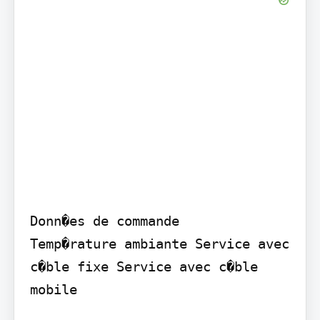
Donn�es de commande

Temp�rature ambiante Service avec 
c�ble fixe Service avec c�ble 
mobile
