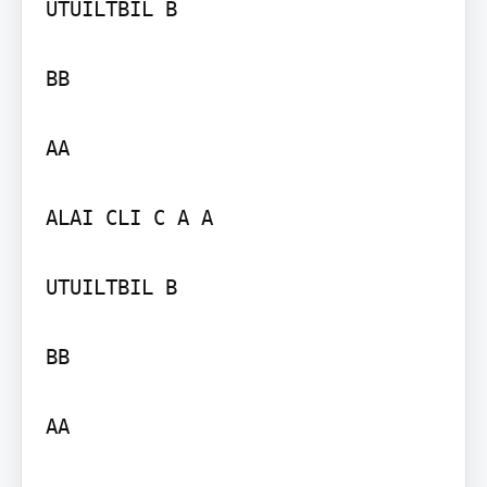
UTUILTBIL B

BB

AA

ALAI CLI C A A

UTUILTBIL B

BB

AA
