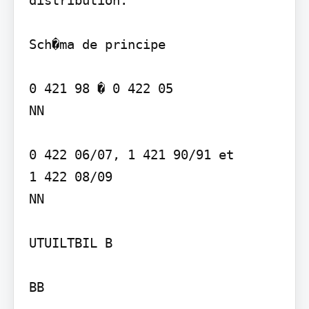
Sch�ma de principe

0 421 98 � 0 422 05   

NN

0 422 06/07, 1 421 90/91 et  

1 422 08/09 

NN

UTUILTBIL B
