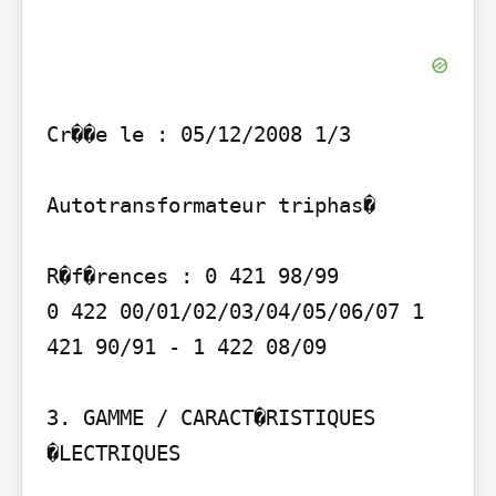
Cr��e le : 05/12/2008 1/3

Autotransformateur triphas�

R�f�rences : 0 421 98/99 

0 422 00/01/02/03/04/05/06/07 1 
421 90/91 - 1 422 08/09

3. GAMME / CARACT�RISTIQUES 
�LECTRIQUES 
