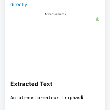
directly
.
Advertisements
Extracted Text
Autotransformateur triphas�
