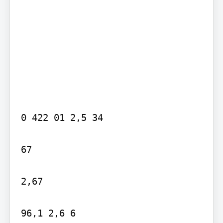
0 422 01 2,5 34

67

2,67

96,1 2,6 6
