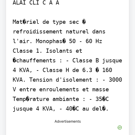
ALAI CLI C A A

Mat�riel de type sec � 
refroidissement naturel dans 
l'air. Monophas� 50 - 60 Hz 
Classe 1. Isolants et 
�chauffements : - Classe B jusque 
4 KVA, - Classe H de 6.3 � 160 
KVA. Tension d'isolement : - 3000 
V entre enroulements et masse 
Temp�rature ambiante : - 35�C 
jusque 4 KVA, - 40�C au del�.
Advertisements