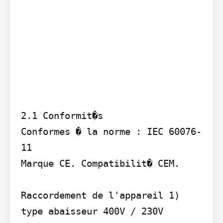
2.1 Conformit�s 

Conformes � la norme : IEC 60076-
11 

Marque CE. Compatibilit� CEM.

Raccordement de l'appareil 1) 
type abaisseur 400V / 230V
