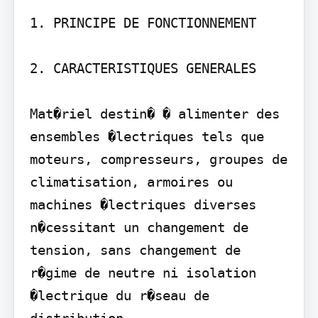
1. PRINCIPE DE FONCTIONNEMENT 

2. CARACTERISTIQUES GENERALES 

Mat�riel destin� � alimenter des 
ensembles �lectriques tels que 
moteurs, compresseurs, groupes de 
climatisation, armoires ou 
machines �lectriques diverses 
n�cessitant un changement de 
tension, sans changement de 
r�gime de neutre ni isolation 
�lectrique du r�seau de 
distribution.
