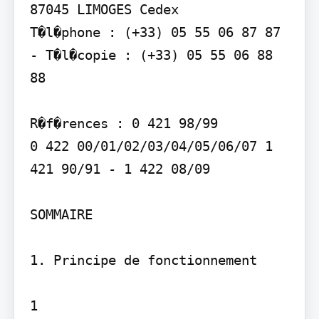
87045 LIMOGES Cedex

T�l�phone : (+33) 05 55 06 87 87 
- T�l�copie : (+33) 05 55 06 88 
88

R�f�rences : 0 421 98/99 

0 422 00/01/02/03/04/05/06/07 1 
421 90/91 - 1 422 08/09

SOMMAIRE

1. Principe de fonctionnement

1
