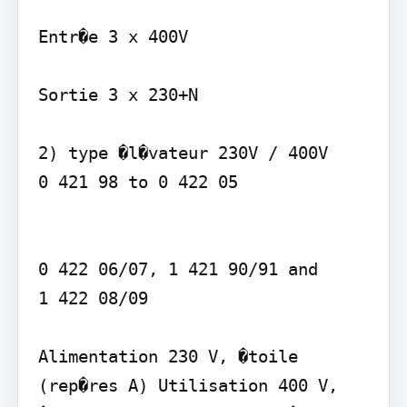
Entr�e 3 x 400V

Sortie 3 x 230+N

2) type �l�vateur 230V / 400V 

0 421 98 to 0 422 05   

0 422 06/07, 1 421 90/91 and  

1 422 08/09 

Alimentation 230 V, �toile 
(rep�res A) Utilisation 400 V, 