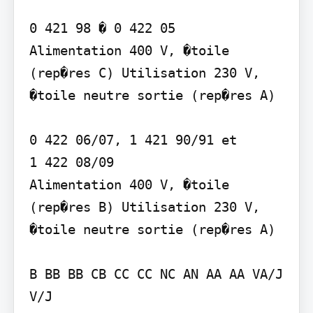
0 421 98 � 0 422 05   

Alimentation 400 V, �toile 
(rep�res C) Utilisation 230 V, 
�toile neutre sortie (rep�res A)

0 422 06/07, 1 421 90/91 et  

1 422 08/09 

Alimentation 400 V, �toile 
(rep�res B) Utilisation 230 V, 
�toile neutre sortie (rep�res A)

B BB BB CB CC CC NC AN AA AA VA/J 
V/J
