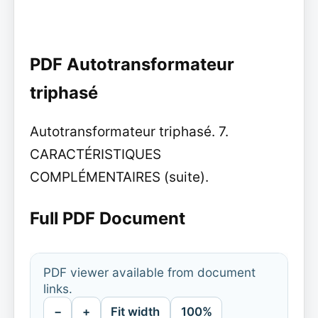
PDF Autotransformateur
triphasé
Autotransformateur triphasé. 7.
CARACTÉRISTIQUES
COMPLÉMENTAIRES (suite).
Full PDF Document
PDF viewer available from document
links.
−
+
Fit width
100%