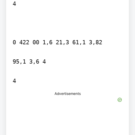
4

0 422 00 1,6 21,3 61,1 3,82

95,1 3,6 4

4
Advertisements