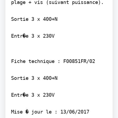
plage + vis (suivant puissance).

Sortie 3 x 400+N

Entr�e 3 x 230V

Fiche technique : F00851FR/02

Sortie 3 x 400+N

Entr�e 3 x 230V
