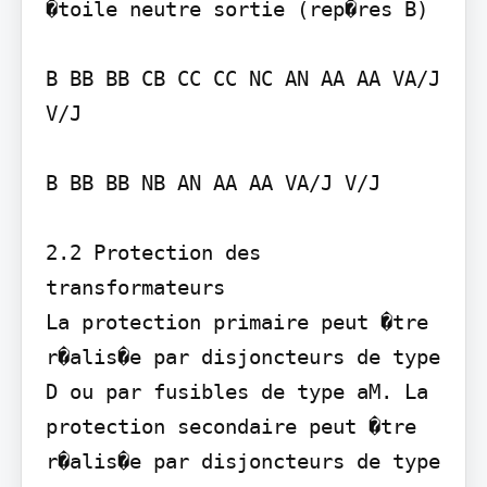
�toile neutre sortie (rep�res B)

B BB BB CB CC CC NC AN AA AA VA/J 
V/J

B BB BB NB AN AA AA VA/J V/J

2.2 Protection des 
transformateurs 

La protection primaire peut �tre 
r�alis�e par disjoncteurs de type 
D ou par fusibles de type aM. La 
protection secondaire peut �tre 
r�alis�e par disjoncteurs de type 