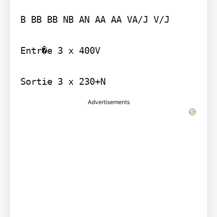
B BB BB NB AN AA AA VA/J V/J

Entr�e 3 x 400V

Advertisements