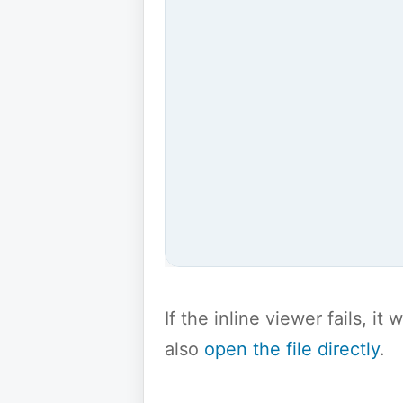
If the inline viewer fails, i
also
open the file directly
.