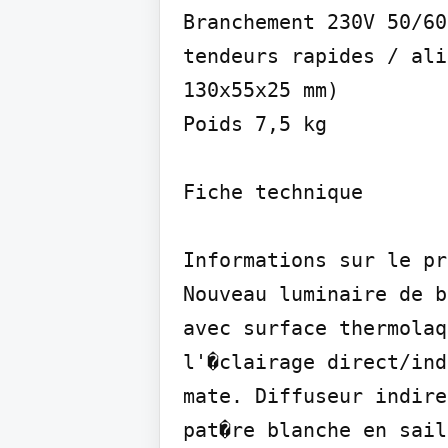
Branchement 230V 50/60
tendeurs rapides / ali
130x55x25 mm)

Poids 7,5 kg

Fiche technique

Informations sur le pr
Nouveau luminaire de b
avec surface thermolaq
l'�clairage direct/ind
mate. Diffuseur indire
pat�re blanche en sail