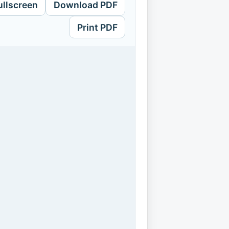
ullscreen
Download PDF
Print PDF