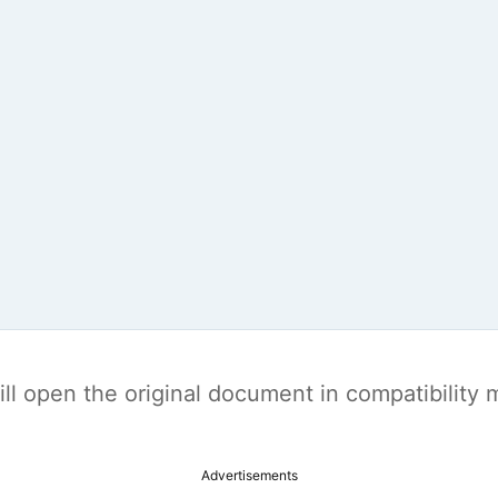
t will open the original document in compatibilit
Advertisements