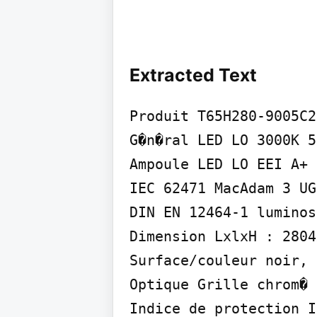
Extracted Text
Produit T65H280-9005C2
G�n�ral LED LO 3000K 5
Ampoule LED LO EEI A+ 
IEC 62471 MacAdam 3 UG
DIN EN 12464-1 luminos
Dimension LxlxH : 2804
Surface/couleur noir, 
Optique Grille chrom� 
Indice de protection I