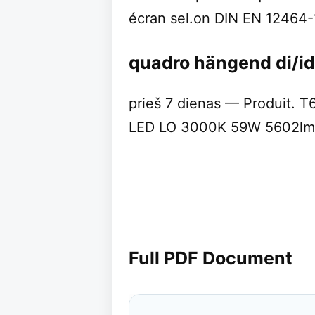
écran sel.on DIN EN 12464-
quadro hängend di/i
prieš 7 dienas — Produit.
LED LO 3000K 59W 5602lm 
Full PDF Document