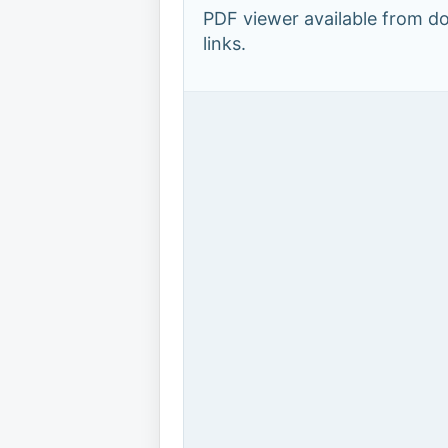
PDF viewer available from 
links.