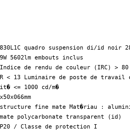
830L1C quadro suspension di/id noir 28
9W 5602lm embouts inclus

Indice de rendu de couleur (IRC) > 80 
R < 13 Luminaire de poste de travail c
it� <= 1000 cd/m�

x50x066mm

structure fine mate Mat�riau : alumini
mate polycarbonate transparent (id)

P20 / Classe de protection I
