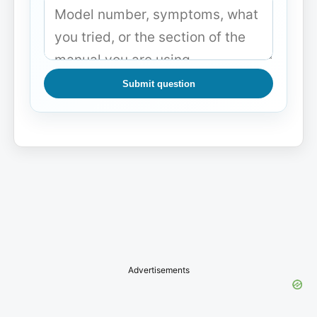
Submit question
Advertisements