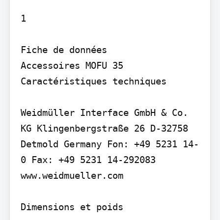
1

Fiche de données

Accessoires MOFU 35

Caractéristiques techniques

Weidmüller Interface GmbH & Co. 
KG Klingenbergstraße 26 D-32758 
Detmold Germany Fon: +49 5231 14-
0 Fax: +49 5231 14-292083 
www.weidmueller.com

Dimensions et poids
