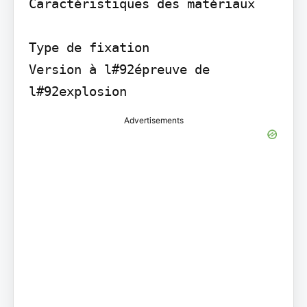
Caractéristiques des matériaux

Type de fixation

Version à l#92épreuve de 
l#92explosion
Advertisements