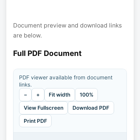
Document preview and download links
are below.
Full PDF Document
PDF viewer available from document
links.
−
+
Fit width
100%
View Fullscreen
Download PDF
Print PDF