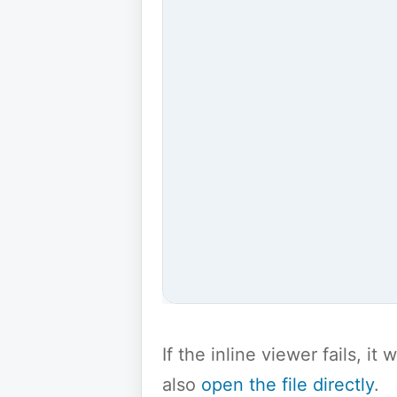
If the inline viewer fails, i
also
open the file directly
.