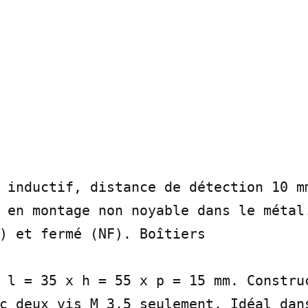
 inductif, distance de détection 10 mm
 en montage non noyable dans le métal.
) et fermé (NF). Boîtiers

 l = 35 x h = 55 x p = 15 mm. Construc
c deux vis M 3,5 seulement. Idéal dans