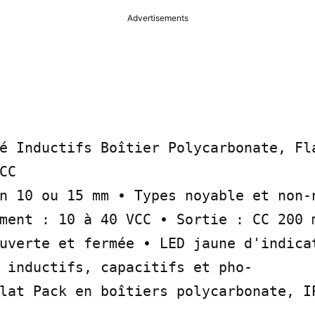
Advertisements
é Inductifs Boîtier Polycarbonate, Fla
C

n 10 ou 15 mm • Types noyable et non-n
ment : 10 à 40 VCC • Sortie : CC 200 m
uverte et fermée • LED jaune d'indicat
 inductifs, capacitifs et pho-

lat Pack en boîtiers polycarbonate, IP