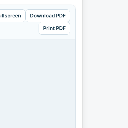
ullscreen
Download PDF
Print PDF