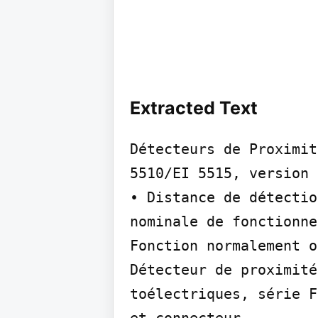
Extracted Text
Détecteurs de Proximit
5510/EI 5515, version C
• Distance de détectio
nominale de fonctionne
Fonction normalement o
Détecteur de proximité
toélectriques, série F
et connecteur
