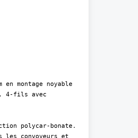
 en montage noyable 
 4-fils avec 
tion polycar-bonate. 
 les convoyeurs et 