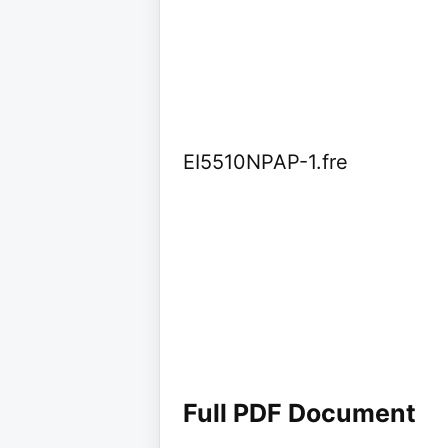
EI5510NPAP-1.fre
Full PDF Document