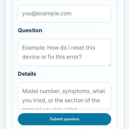
Question
Details
Submit question