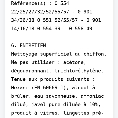
Référence(s) : 0 554 
22/25/27/32/52/55/57 - 0 901 
34/36/38 0 551 52/55/57 - 0 901 
14/16/18 0 554 39 - 0 558 49

6. ENTRETIEN

Nettoyage superficiel au chiffon. 
Ne pas utiliser : acétone, 
dégoudronnant, trichloréthylène. 
Tenue aux produits suivants : 
Hexane (EN 60669-1), alcool à 
brûler, eau savonneuse, ammoniac 
dilué, javel pure diluée à 10%, 
produit à vitres, lingettes pré-