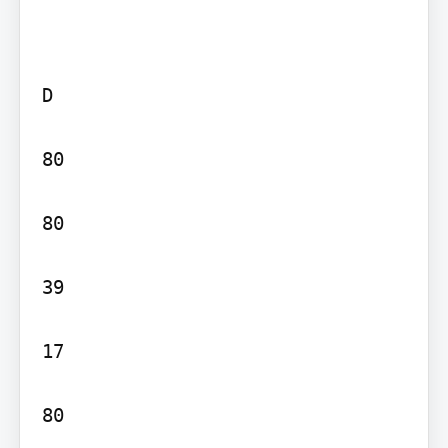
D

80

80

39

17

80
