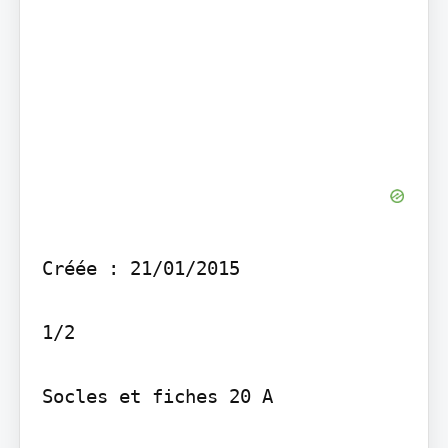
Créée : 21/01/2015

1/2

Socles et fiches 20 A
