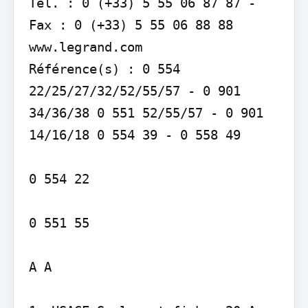
Tél. : 0 (+33) 5 55 06 87 87 - 
Fax : 0 (+33) 5 55 06 88 88 
www.legrand.com

Référence(s) : 0 554 
22/25/27/32/52/55/57 - 0 901 
34/36/38 0 551 52/55/57 - 0 901 
14/16/18 0 554 39 - 0 558 49

0 554 22

0 551 55

A A
