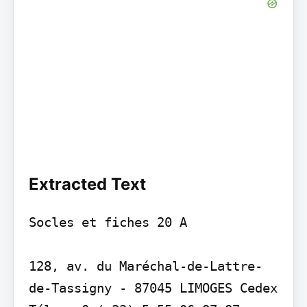
Extracted Text
Socles et fiches 20 A

128, av. du Maréchal-de-Lattre-
de-Tassigny - 87045 LIMOGES Cedex 