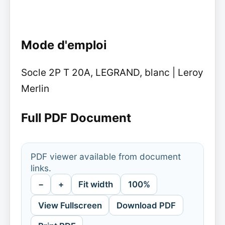
Mode d'emploi
Socle 2P T 20A, LEGRAND, blanc | Leroy
Merlin
Full PDF Document
PDF viewer available from document
links.
−
+
Fit width
100%
View Fullscreen
Download PDF