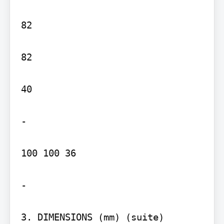
82

82

40

-

100 100 36

-

3. DIMENSIONS (mm) (suite)
