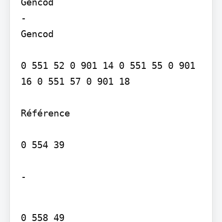
Gencod

-

Gencod

0 551 52 0 901 14 0 551 55 0 901 
16 0 551 57 0 901 18

Référence

0 554 39

-
0 558 49
