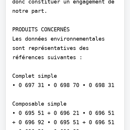
donc constituer un engagement de 
notre part.

PRODUITS CONCERNÉS

Les données environnementales 
sont représentatives des 
références suivantes :

Complet simple

• 0 697 31 • 0 698 70 • 0 698 31

Composable simple

• 0 695 51 + 0 696 21 • 0 696 51 
+ 0 696 92 • 0 695 51 + 0 696 51 