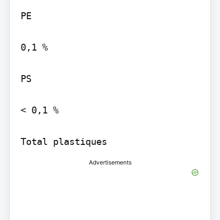
PE

0,1 %

PS

< 0,1 %

Total plastiques
Advertisements