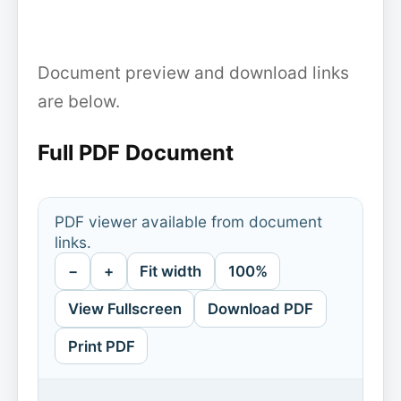
Document preview and download links
are below.
Full PDF Document
PDF viewer available from document
links.
−
+
Fit width
100%
View Fullscreen
Download PDF
Print PDF