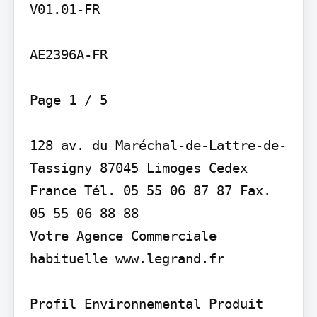
V01.01-FR

AE2396A-FR

Page 1 / 5

128 av. du Maréchal-de-Lattre-de-
Tassigny 87045 Limoges Cedex 
France Tél. 05 55 06 87 87 Fax. 
05 55 06 88 88

Votre Agence Commerciale 
habituelle www.legrand.fr

Profil Environnemental Produit
