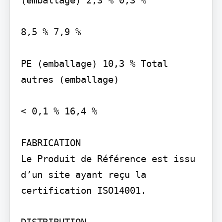
8,5 % 7,9 %

PE (emballage) 10,3 % Total 
autres (emballage)

< 0,1 % 16,4 %

FABRICATION

Le Produit de Référence est issu 
d’un site ayant reçu la 
certification ISO14001.

DISTRIBUTION
