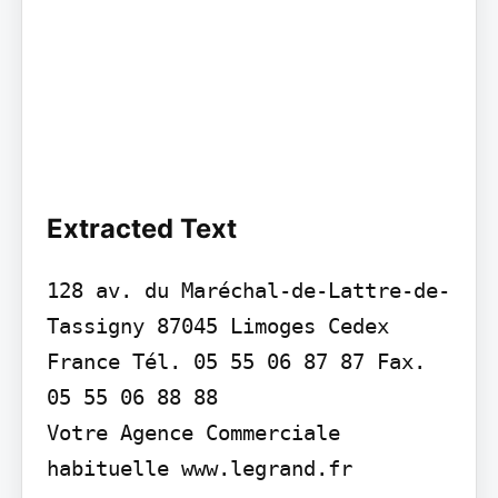
Extracted Text
128 av. du Maréchal-de-Lattre-de-
Tassigny 87045 Limoges Cedex 
France Tél. 05 55 06 87 87 Fax. 
05 55 06 88 88

Votre Agence Commerciale 
habituelle www.legrand.fr
