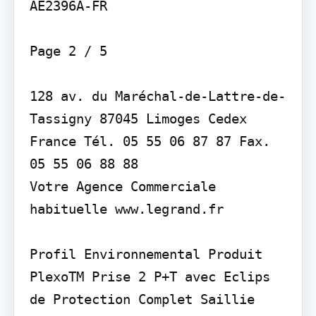
AE2396A-FR

Page 2 / 5

128 av. du Maréchal-de-Lattre-de-
Tassigny 87045 Limoges Cedex 
France Tél. 05 55 06 87 87 Fax. 
05 55 06 88 88

Votre Agence Commerciale 
habituelle www.legrand.fr

Profil Environnemental Produit

PlexoTM Prise 2 P+T avec Eclips 
de Protection Complet Saillie 