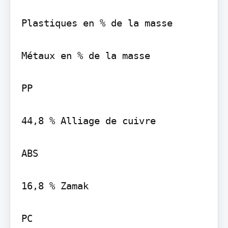
Plastiques en % de la masse

Métaux en % de la masse

PP

44,8 % Alliage de cuivre

ABS

16,8 % Zamak

PC
