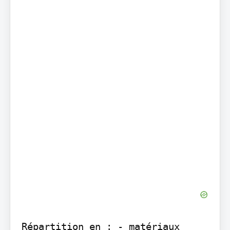
Répartition en : - matériaux 