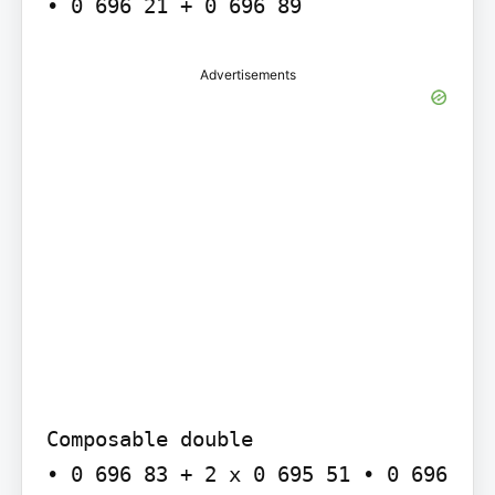
• 0 696 21 + 0 696 89
Advertisements
Composable double

• 0 696 83 + 2 x 0 695 51 • 0 696 