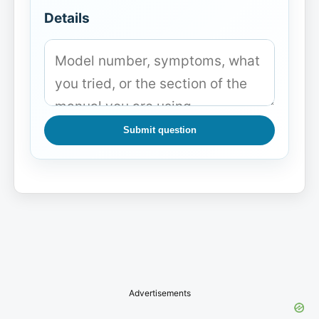
Details
Submit question
Advertisements