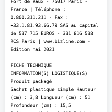
Fort de Vaux - 75017 Paris - 
France | Téléphone : 
0.800.311.211 - Fax : 
+33.1.81.93.66.79 SAS au capital 
de 537 715 EUROS - 331 816 538 
RCS Paris | www.bizline.com - 
Édition mai 2021

FICHE TECHNIQUE

INFORMATION(S) LOGISTIQUE(S)

Produit packagé

Sachet plastique simple Hauteur 
(cm) : 3,8 Longueur (cm) : 51 
Profondeur (cm) : 15,5
