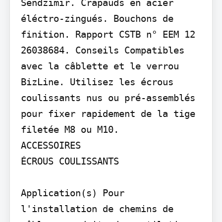
Sendzimir. Crapauds en acier 
éléctro-zingués. Bouchons de 
finition. Rapport CSTB n° EEM 12 
26038684. Conseils Compatibles 
avec la câblette et le verrou 
BizLine. Utilisez les écrous 
coulissants nus ou pré-assemblés 
pour fixer rapidement de la tige 
filetée M8 ou M10.

ACCESSOIRES

ÉCROUS COULISSANTS

Application(s) Pour 
l'installation de chemins de 