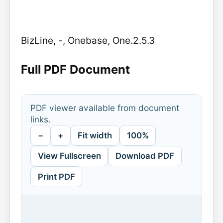
BizLine, -, Onebase, One.2.5.3
Full PDF Document
PDF viewer available from document
links.
−
+
Fit width
100%
View Fullscreen
Download PDF
Print PDF