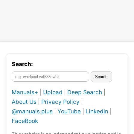
Search:
Search
Manuals+
|
Upload
|
Deep Search
|
About Us
|
Privacy Policy
|
@manuals.plus
|
YouTube
|
LinkedIn
|
FaceBook