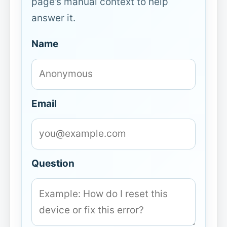
page’s manual context to help
answer it.
Name
Email
Question