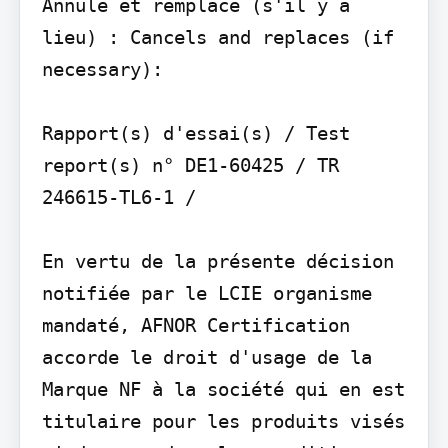
Annule et remplace (s'il y a 
lieu) : Cancels and replaces (if 
necessary):

Rapport(s) d'essai(s) / Test 
report(s) n° DE1-60425 / TR 
246615-TL6-1 /

En vertu de la présente décision 
notifiée par le LCIE organisme 
mandaté, AFNOR Certification 
accorde le droit d'usage de la 
Marque NF à la société qui en est 
titulaire pour les produits visés 