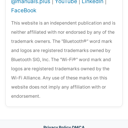
@manuals.plus
|
YouTube
|
LinkedIn
|
FaceBook
This website is an independent publication and is
neither affiliated with nor endorsed by any of the
trademark owners. The "Bluetooth®" word mark
and logos are registered trademarks owned by
Bluetooth SIG, Inc. The "Wi-Fi®" word mark and
logos are registered trademarks owned by the
Wi-Fi Alliance. Any use of these marks on this
website does not imply any affiliation with or
endorsement.
Privacy Policy
·
DMCA