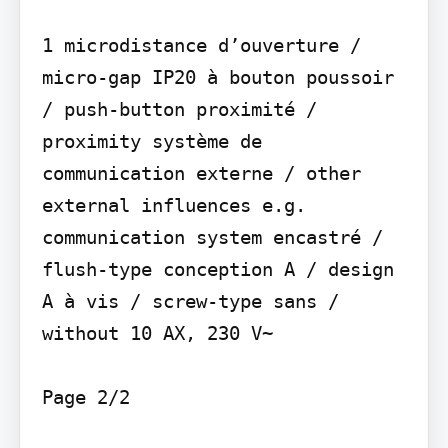
1 microdistance d’ouverture / 
micro-gap IP20 à bouton poussoir 
/ push-button proximité / 
proximity système de 
communication externe / other 
external influences e.g. 
communication system encastré / 
flush-type conception A / design 
A à vis / screw-type sans / 
without 10 AX, 230 V~

Page 2/2
