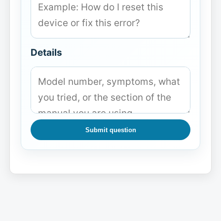
Details
Submit question