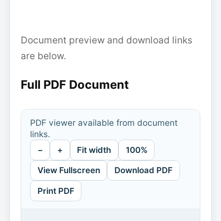
Document preview and download links
are below.
Full PDF Document
PDF viewer available from document
links.
−
+
Fit width
100%
View Fullscreen
Download PDF
Print PDF