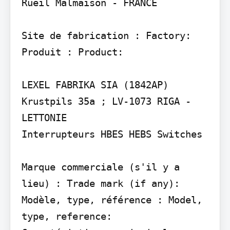
Rueil Malmaison - FRANCE

Site de fabrication : Factory:

Produit : Product:

LEXEL FABRIKA SIA (1842AP) 
Krustpils 35a ; LV-1073 RIGA - 
LETTONIE

Interrupteurs HBES HEBS Switches

Marque commerciale (s'il y a 
lieu) : Trade mark (if any):

Modèle, type, référence : Model, 
type, reference:
