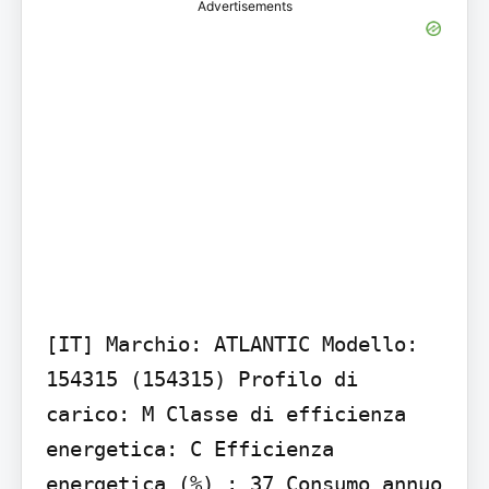
Advertisements
[IT] Marchio: ATLANTIC Modello: 
154315 (154315) Profilo di 
carico: M Classe di efficienza 
energetica: C Efficienza 
energetica (%) : 37 Consumo annuo 