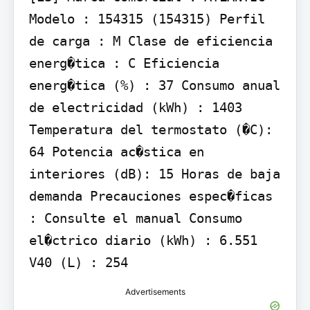
Modelo : 154315 (154315) Perfil 
de carga : M Clase de eficiencia 
energ�tica : C Eficiencia 
energ�tica (%) : 37 Consumo anual 
de electricidad (kWh) : 1403 
Temperatura del termostato (�C): 
64 Potencia ac�stica en 
interiores (dB): 15 Horas de baja 
demanda Precauciones espec�ficas 
: Consulte el manual Consumo 
el�ctrico diario (kWh) : 6.551 
V40 (L) : 254
Advertisements