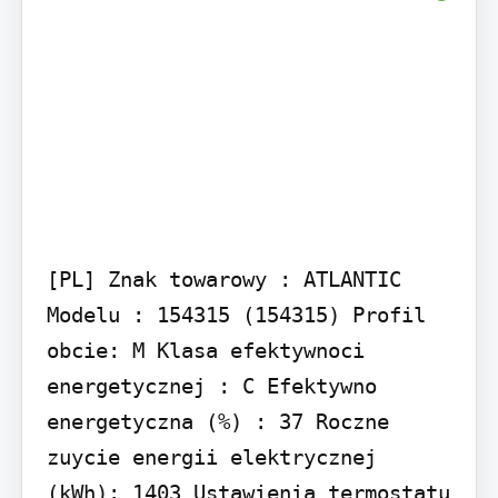
[PL] Znak towarowy : ATLANTIC 
Modelu : 154315 (154315) Profil 
obcie: M Klasa efektywnoci 
energetycznej : C Efektywno 
energetyczna (%) : 37 Roczne 
zuycie energii elektrycznej 
(kWh): 1403 Ustawienia termostatu 