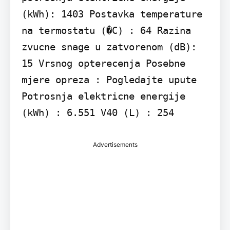
(kWh): 1403 Postavka temperature 
na termostatu (�C) : 64 Razina 
zvucne snage u zatvorenom (dB): 
15 Vrsnog opterecenja Posebne 
mjere opreza : Pogledajte upute 
Potrosnja elektricne energije 
(kWh) : 6.551 V40 (L) : 254
Advertisements