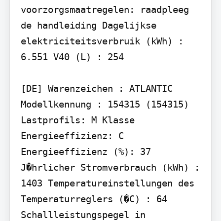
voorzorgsmaatregelen: raadpleeg 
de handleiding Dagelijkse 
elektriciteitsverbruik (kWh) : 
6.551 V40 (L) : 254

[DE] Warenzeichen : ATLANTIC 
Modellkennung : 154315 (154315) 
Lastprofils: M Klasse 
Energieeffizienz: C 
Energieeffizienz (%): 37 
J�hrlicher Stromverbrauch (kWh) : 
1403 Temperatureinstellungen des 
Temperaturreglers (�C) : 64 
Schallleistungspegel in 