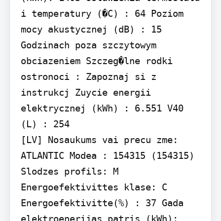
i temperatury (�C) : 64 Poziom 
mocy akustycznej (dB) : 15 
Godzinach poza szczytowym 
obciazeniem Szczeg�lne rodki 
ostronoci : Zapoznaj si z 
instrukcj Zuycie energii 
elektrycznej (kWh) : 6.551 V40 
(L) : 254

[LV] Nosaukums vai precu zme: 
ATLANTIC Modea : 154315 (154315) 
Slodzes profils: M 
Energoefektivittes klase: C 
Energoefektivitte(%) : 37 Gada 
elektroenerijas patris (kWh): 