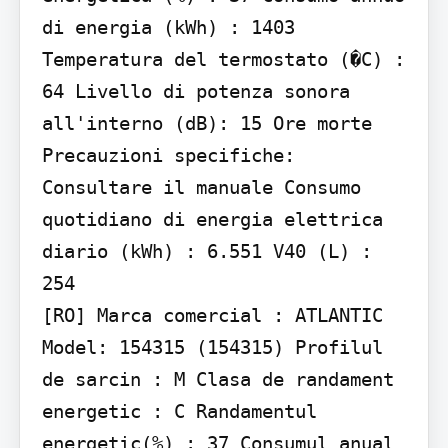
di energia (kWh) : 1403 
Temperatura del termostato (�C) : 
64 Livello di potenza sonora 
all'interno (dB): 15 Ore morte 
Precauzioni specifiche: 
Consultare il manuale Consumo 
quotidiano di energia elettrica 
diario (kWh) : 6.551 V40 (L) : 
254

[RO] Marca comercial : ATLANTIC 
Model: 154315 (154315) Profilul 
de sarcin : M Clasa de randament 
energetic : C Randamentul 
energetic(%) : 37 Consumul anual 