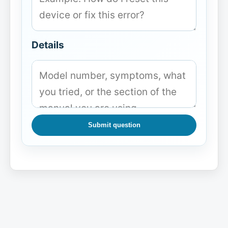
Details
Submit question