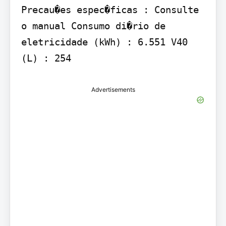
Precau�es espec�ficas : Consulte 
o manual Consumo di�rio de 
eletricidade (kWh) : 6.551 V40 
(L) : 254
Advertisements