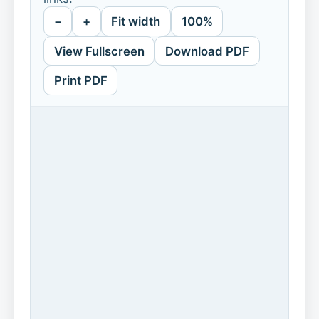
−
+
Fit width
100%
View Fullscreen
Download PDF
Print PDF