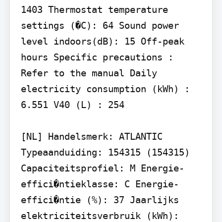
1403 Thermostat temperature 
settings (�C): 64 Sound power 
level indoors(dB): 15 Off-peak 
hours Specific precautions : 
Refer to the manual Daily 
electricity consumption (kWh) : 
6.551 V40 (L) : 254

[NL] Handelsmerk: ATLANTIC 
Typeaanduiding: 154315 (154315) 
Capaciteitsprofiel: M Energie-
effici�ntieklasse: C Energie-
effici�ntie (%): 37 Jaarlijks 
elektriciteitsverbruik (kWh): 