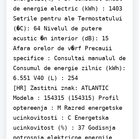
de energie electric (kWh) : 1403 
Setrile pentru ale Termostatului 
(�C): 64 Nivelul de putere 
acustic �n interior (dB): 15 
Afara orelor de v�rf Precauii 
specifice : Consultai manualul de 
Consumul de energie zilnic (kWh): 
6.551 V40 (L) : 254

[HR] Zastitni znak: ATLANTIC 
Modela : 154315 (154315) Profil 
optereenja : M Razred energetske 
ucinkovitosti : C Energetska 
ucinkovitost (%) : 37 Godisnja 
potrosnja elektricne energije 