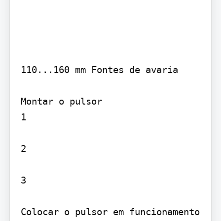
110...160 mm Fontes de avaria

Montar o pulsor

1

2

3

Colocar o pulsor em funcionamento
