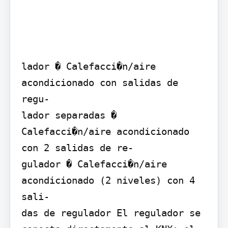
lador � Calefacci�n/aire 
acondicionado con salidas de 
regu-

lador separadas � 
Calefacci�n/aire acondicionado 
con 2 salidas de re-

gulador � Calefacci�n/aire 
acondicionado (2 niveles) con 4 
sali-

das de regulador El regulador se 