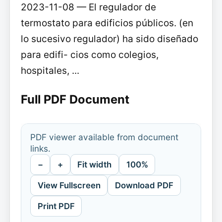
2023-11-08 — El regulador de
termostato para edificios públicos. (en
lo sucesivo regulador) ha sido diseñado
para edifi- cios como colegios,
hospitales, ...
Full PDF Document
PDF viewer available from document
links.
−
+
Fit width
100%
View Fullscreen
Download PDF
Print PDF