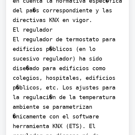
en cuenta la normativa espec�fica 
del pa�s correspondiente y las 
directivas KNX en vigor.

El regulador

El regulador de termostato para 
edificios p�blicos (en lo 
sucesivo regulador) ha sido 
dise�ado para edificios como 
colegios, hospitales, edificios 
p�blicos, etc. Los ajustes para 
la regulaci�n de la temperatura 
ambiente se parametrizan 
�nicamente con el software 
herramienta KNX (ETS). El 