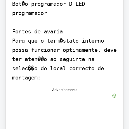
Bot�o programador D LED 
programador

Fontes de avaria

Para que o term�stato interno 
possa funcionar optimamente, deve 
ter aten��o ao seguinte na 
selec��o do local correcto de 
Advertisements