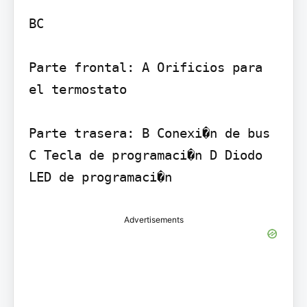
BC

Parte frontal: A Orificios para 
el termostato

Parte trasera: B Conexi�n de bus 
C Tecla de programaci�n D Diodo 
Advertisements