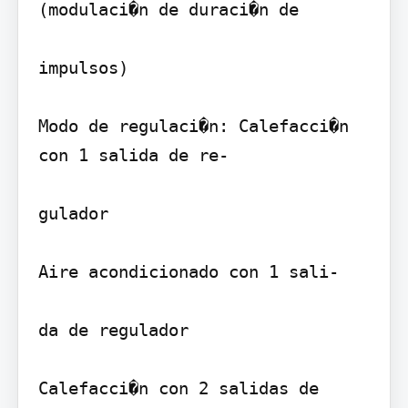
(modulaci�n de duraci�n de

impulsos)

Modo de regulaci�n: Calefacci�n 
con 1 salida de re-

gulador

Aire acondicionado con 1 sali-

da de regulador

Calefacci�n con 2 salidas de
