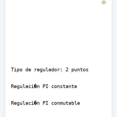
Tipo de regulador: 2 puntos

Regulaci�n PI constante

Regulaci�n PI conmutable
