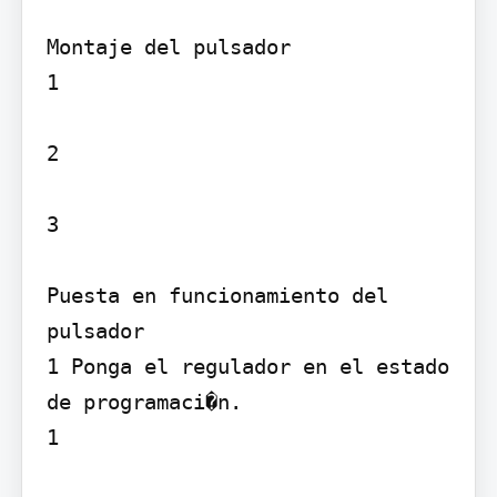
Montaje del pulsador

1

2

3

Puesta en funcionamiento del 
pulsador

1 Ponga el regulador en el estado 
de programaci�n.

1
