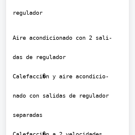
regulador
Aire acondicionado con 2 sali-

das de regulador

Calefacci�n y aire acondicio-

nado con salidas de regulador

separadas

Calefacci�n a 2 velocidades
