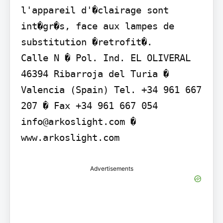
l'appareil d'�clairage sont 
int�gr�s, face aux lampes de 
substitution �retrofit�.

Calle N � Pol. Ind. EL OLIVERAL 
46394 Ribarroja del Turia � 
Valencia (Spain) Tel. +34 961 667 
207 � Fax +34 961 667 054 
info@arkoslight.com � 
www.arkoslight.com
Advertisements