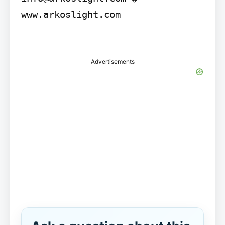
www.arkoslight.com

Advertisements