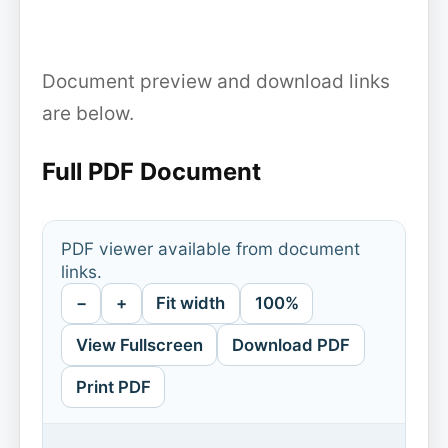
Document preview and download links
are below.
Full PDF Document
PDF viewer available from document
links.
−
+
Fit width
100%
View Fullscreen
Download PDF
Print PDF