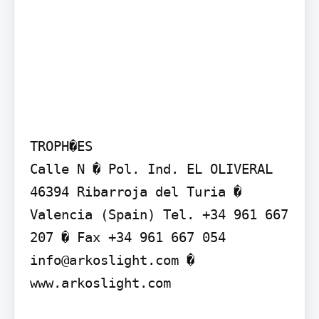
TROPH�ES

Calle N � Pol. Ind. EL OLIVERAL 
46394 Ribarroja del Turia � 
Valencia (Spain) Tel. +34 961 667 
207 � Fax +34 961 667 054 
info@arkoslight.com � 
www.arkoslight.com
