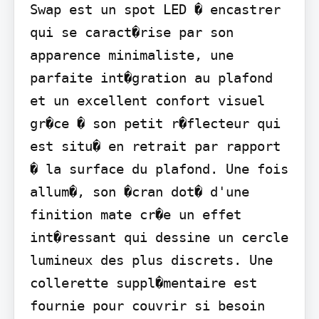
Swap est un spot LED � encastrer 
qui se caract�rise par son 
apparence minimaliste, une 
parfaite int�gration au plafond 
et un excellent confort visuel 
gr�ce � son petit r�flecteur qui 
est situ� en retrait par rapport 
� la surface du plafond. Une fois 
allum�, son �cran dot� d'une 
finition mate cr�e un effet 
int�ressant qui dessine un cercle 
lumineux des plus discrets. Une 
collerette suppl�mentaire est 
fournie pour couvrir si besoin 