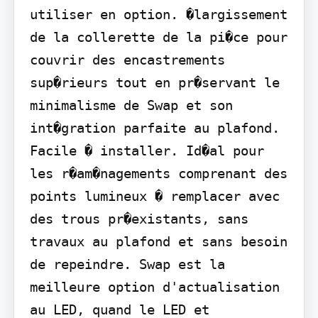
utiliser en option. �largissement 
de la collerette de la pi�ce pour 
couvrir des encastrements 
sup�rieurs tout en pr�servant le 
minimalisme de Swap et son 
int�gration parfaite au plafond. 
Facile � installer. Id�al pour 
les r�am�nagements comprenant des 
points lumineux � remplacer avec 
des trous pr�existants, sans 
travaux au plafond et sans besoin 
de repeindre. Swap est la 
meilleure option d'actualisation 
au LED, quand le LED et 