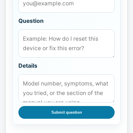
Question
Details
Submit question