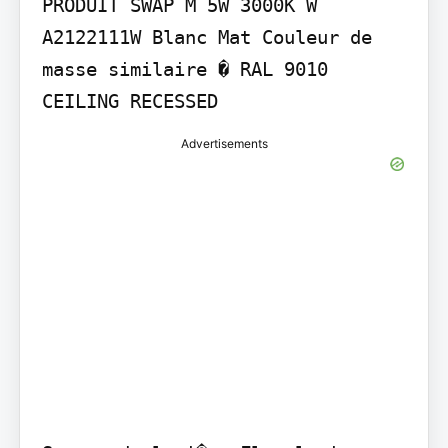
PRODUIT SWAP M 5W 3000K W 
A2122111W Blanc Mat Couleur de 
masse similaire � RAL 9010 
CEILING RECESSED
Advertisements