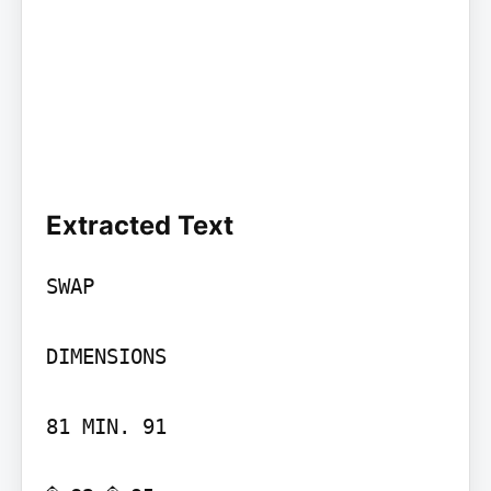
Extracted Text
SWAP

DIMENSIONS

81 MIN. 91
