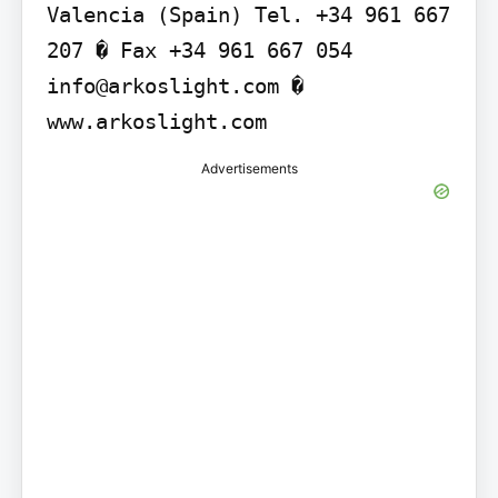
Valencia (Spain) Tel. +34 961 667 
207 � Fax +34 961 667 054 
info@arkoslight.com � 
www.arkoslight.com
Advertisements