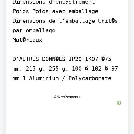
Dimensions d'encastrement

Poids Poids avec emballage 
Dimensions de l'emballage Unit�s 
par emballage

Mat�riaux

D'AUTRES DONN�ES IP20 IK07 �75 
mm. 215 g. 255 g. 100 � 102 � 97 
mm 1 Aluminium / Polycarbonate
Advertisements