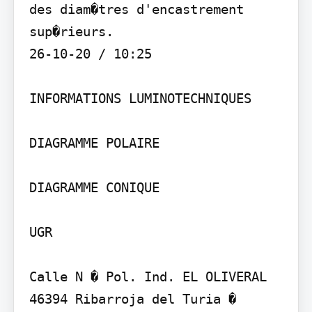
des diam�tres d'encastrement 
sup�rieurs.

26-10-20 / 10:25

INFORMATIONS LUMINOTECHNIQUES

DIAGRAMME POLAIRE

DIAGRAMME CONIQUE

UGR

Calle N � Pol. Ind. EL OLIVERAL 
46394 Ribarroja del Turia � 