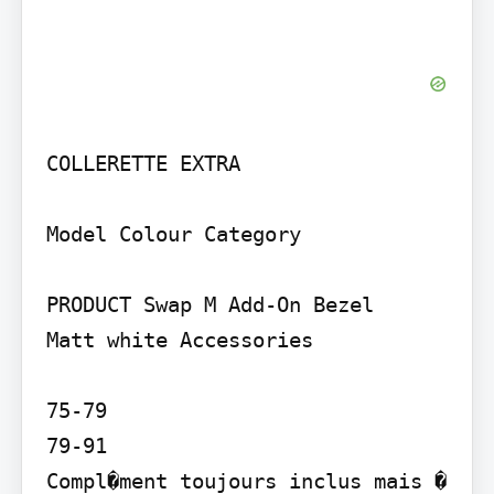
COLLERETTE EXTRA

Model Colour Category

PRODUCT Swap M Add-On Bezel

Matt white Accessories

75-79

79-91

Compl�ment toujours inclus mais � 