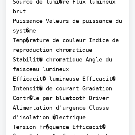
Source de lumi�re Flux lumineux 
brut

Puissance Valeurs de puissance du 
syst�me

Temp�rature de couleur Indice de 
reproduction chromatique

Stabilit� chromatique Angle du 
faisceau lumineux

Efficacit� lumineuse Efficacit�

Intensit� de courant Gradation

Contr�le par bluetooth Driver

Alimentation d'urgence Classe 
d'isolation �lectrique

Tension Fr�quence Efficacit� 