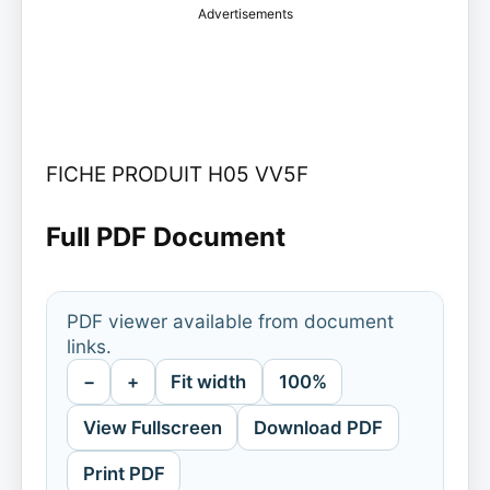
Advertisements
FICHE PRODUIT H05 VV5F
Full PDF Document
PDF viewer available from document
links.
−
+
Fit width
100%
View Fullscreen
Download PDF
Print PDF