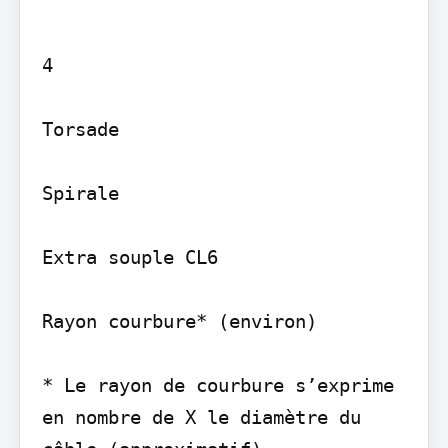
4

Torsade

Spirale

Extra souple CL6

Rayon courbure* (environ)

* Le rayon de courbure s’exprime 
en nombre de X le diamètre du 