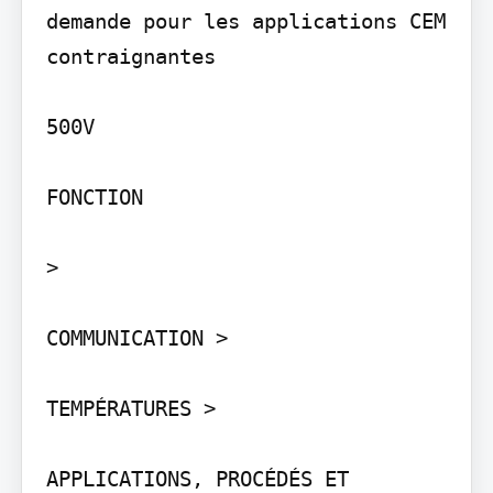
demande pour les applications CEM 
contraignantes

500V

FONCTION

>

COMMUNICATION >

TEMPÉRATURES >

APPLICATIONS, PROCÉDÉS ET 