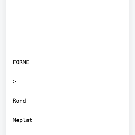
FORME

>

Rond

Meplat
