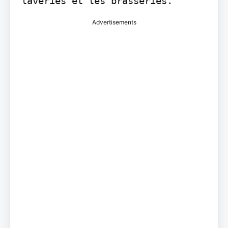
laveries et les brasseries.
Advertisements