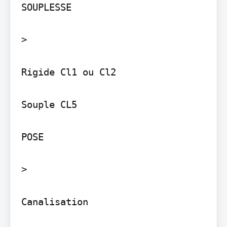
SOUPLESSE

>

Rigide Cl1 ou Cl2

Souple CL5

POSE

>

Canalisation