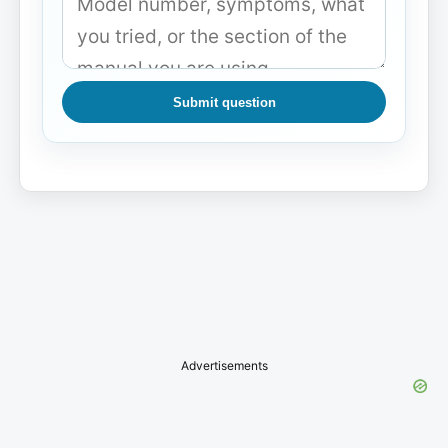
Submit question
Advertisements