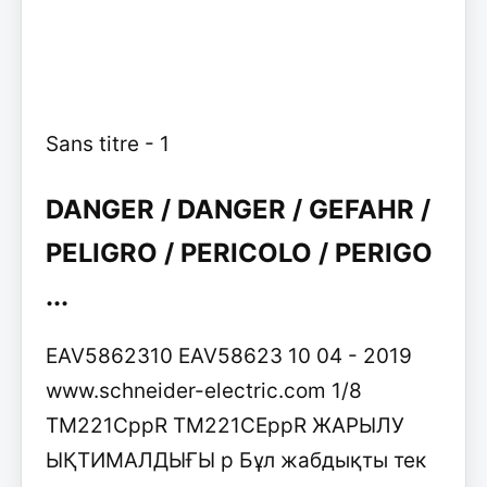
Sans titre - 1
DANGER / DANGER / GEFAHR /
PELIGRO / PERICOLO / PERIGO
...
EAV5862310 EAV58623 10 04 - 2019
www.schneider-electric.com 1/8
TM221CppR TM221CEppR ЖАРЫЛУ
ЫҚТИМАЛДЫҒЫ p Бұл жабдықты тек