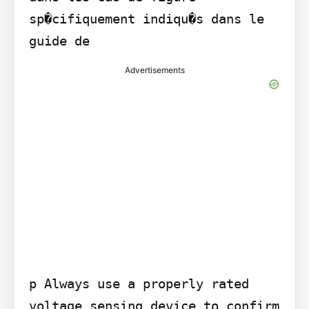
sp�cifiquement indiqu�s dans le 
guide de
Advertisements
p Always use a properly rated 
voltage sensing device to confirm 