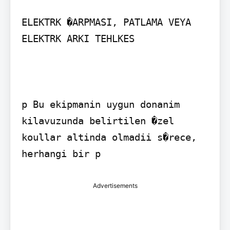
ELEKTRK �ARPMASI, PATLAMA VEYA 
ELEKTRK ARKI TEHLKES

p Bu ekipmanin uygun donanim 
kilavuzunda belirtilen �zel 
koullar altinda olmadii s�rece, 
herhangi bir p 
Advertisements