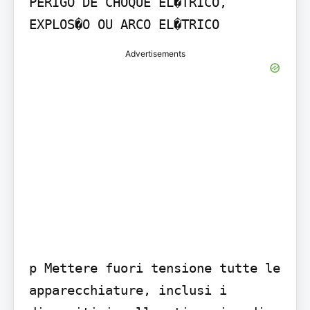
PERIGO DE CHOQUE EL�TRICO, 
EXPLOS�O OU ARCO EL�TRICO
Advertisements
p Mettere fuori tensione tutte le 
apparecchiature, inclusi i 