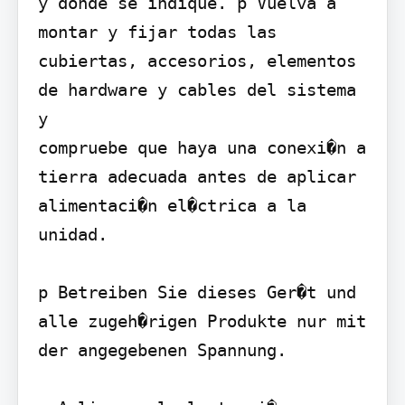
y donde se indique. p Vuelva a 
montar y fijar todas las 
cubiertas, accesorios, elementos 
de hardware y cables del sistema 
y

compruebe que haya una conexi�n a 
tierra adecuada antes de aplicar 
alimentaci�n el�ctrica a la 
unidad.

p Betreiben Sie dieses Ger�t und 
alle zugeh�rigen Produkte nur mit 
der angegebenen Spannung.
