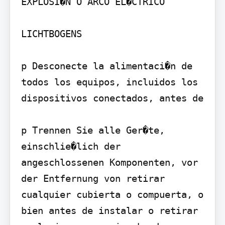
EXPLOSI�N O ARCO EL�CTRICO

LICHTBOGENS

p Desconecte la alimentaci�n de 
todos los equipos, incluidos los 
dispositivos conectados, antes de

p Trennen Sie alle Ger�te, 
einschlie�lich der 
angeschlossenen Komponenten, vor 
der Entfernung von retirar 
cualquier cubierta o compuerta, o 
bien antes de instalar o retirar 