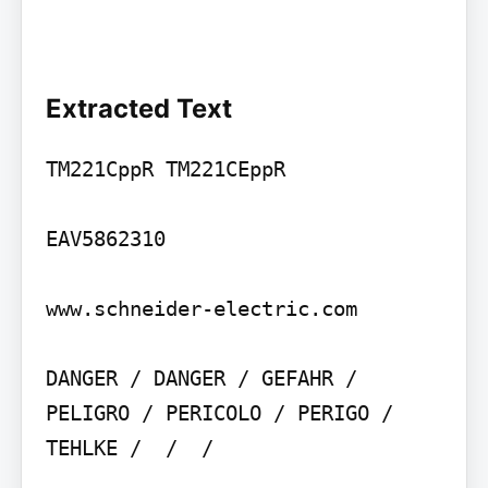
Extracted Text
TM221CppR TM221CEppR

EAV5862310

www.schneider-electric.com

DANGER / DANGER / GEFAHR / 
PELIGRO / PERICOLO / PERIGO / 
TEHLKE /  /  / 
