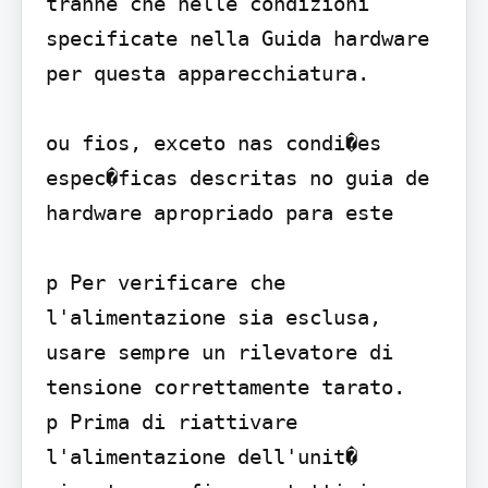
tranne che nelle condizioni 
specificate nella Guida hardware 
per questa apparecchiatura.

ou fios, exceto nas condi�es 
espec�ficas descritas no guia de 
hardware apropriado para este

p Per verificare che 
l'alimentazione sia esclusa, 
usare sempre un rilevatore di 
tensione correttamente tarato.

p Prima di riattivare 
l'alimentazione dell'unit� 