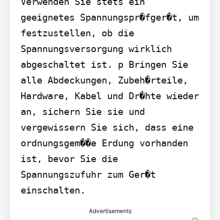
Verwenden Sie stets ein 
geeignetes Spannungspr�fger�t, um 
festzustellen, ob die 
Spannungsversorgung wirklich 
abgeschaltet ist. p Bringen Sie 
alle Abdeckungen, Zubeh�rteile, 
Hardware, Kabel und Dr�hte wieder 
an, sichern Sie sie und 
vergewissern Sie sich, dass eine 
ordnungsgem��e Erdung vorhanden 
ist, bevor Sie die 
Spannungszufuhr zum Ger�t 
einschalten.
Advertisements