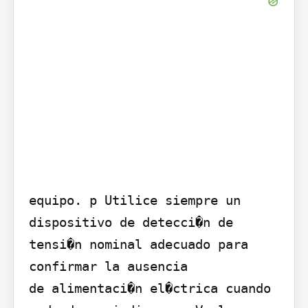
equipo. p Utilice siempre un 
dispositivo de detecci�n de 
tensi�n nominal adecuado para 
confirmar la ausencia

de alimentaci�n el�ctrica cuando 