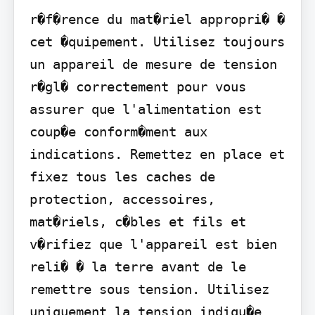
r�f�rence du mat�riel appropri� � 
cet �quipement. Utilisez toujours 
un appareil de mesure de tension 
r�gl� correctement pour vous 
assurer que l'alimentation est 
coup�e conform�ment aux 
indications. Remettez en place et 
fixez tous les caches de 
protection, accessoires, 
mat�riels, c�bles et fils et 
v�rifiez que l'appareil est bien 
reli� � la terre avant de le 
remettre sous tension. Utilisez 
uniquement la tension indiqu�e 