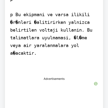
p Bu ekipmani ve varsa ilikili 
�r�nleri �alitirirken yalnizca 
belirtilen voltaji kullanin. Bu 
talimatlara uyulmamasi, �l�me 
veya air yaralanmalara yol 
a�acaktir.

Advertisements