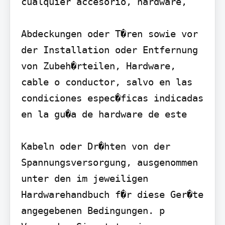
cualquier accesorio, hardware,

Abdeckungen oder T�ren sowie vor 
der Installation oder Entfernung 
von Zubeh�rteilen, Hardware, 
cable o conductor, salvo en las 
condiciones espec�ficas indicadas 
en la gu�a de hardware de este

Kabeln oder Dr�hten von der 
Spannungsversorgung, ausgenommen 
unter den im jeweiligen 
Hardwarehandbuch f�r diese Ger�te 
angegebenen Bedingungen. p 