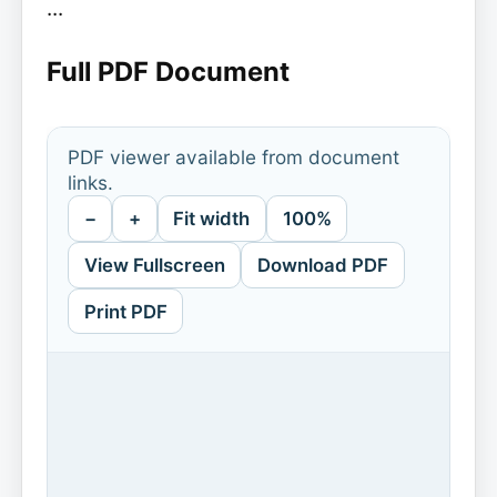
...
Full PDF Document
PDF viewer available from document
links.
−
+
Fit width
100%
View Fullscreen
Download PDF
Print PDF