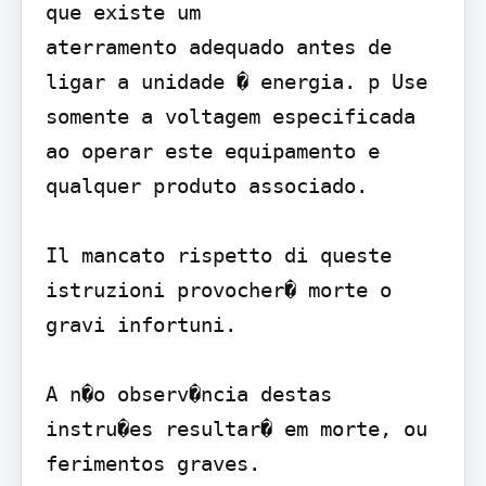
que existe um

aterramento adequado antes de 
ligar a unidade � energia. p Use 
somente a voltagem especificada 
ao operar este equipamento e 
qualquer produto associado.

Il mancato rispetto di queste 
istruzioni provocher� morte o 
gravi infortuni.

A n�o observ�ncia destas 
instru�es resultar� em morte, ou 
ferimentos graves.
