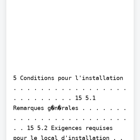
5 Conditions pour l'installation 
. . . . . . . . . . . . . . . . . 
. . . . . . . . . 15 5.1 
Remarques g�n�rales . . . . . . . 
. . . . . . . . . . . . . . . . . 
. . 15 5.2 Exigences requises 
pour le local d'installation . . 