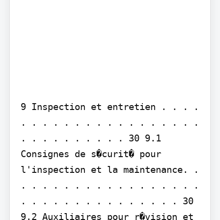
9 Inspection et entretien . . . . 
. . . . . . . . . . . . . . . . . 
. . . . . . . . . . 30 9.1 
Consignes de s�curit� pour 
l'inspection et la maintenance. . 
. . . . . . . . . . . . . . . . . 
. . . . . . . . . . . . . . . 30 
9.2 Auxiliaires pour r�vision et 