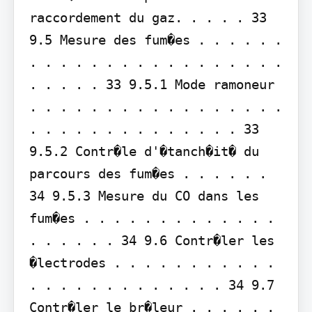
raccordement du gaz. . . . . 33 
9.5 Mesure des fum�es . . . . . . 
. . . . . . . . . . . . . . . . . 
. . . . . 33 9.5.1 Mode ramoneur 
. . . . . . . . . . . . . . . . . 
. . . . . . . . . . . . . . 33 
9.5.2 Contr�le d'�tanch�it� du 
parcours des fum�es . . . . . . 
34 9.5.3 Mesure du CO dans les 
fum�es . . . . . . . . . . . . . 
. . . . . . 34 9.6 Contr�ler les 
�lectrodes . . . . . . . . . . . 
. . . . . . . . . . . . . 34 9.7 
Contr�ler le br�leur . . . . . . 