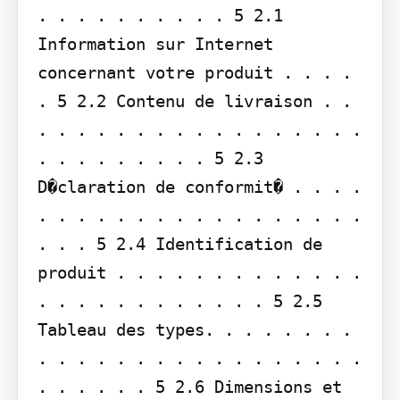
. . . . . . . . . . 5 2.1 
Information sur Internet 
concernant votre produit . . . . 
. 5 2.2 Contenu de livraison . . 
. . . . . . . . . . . . . . . . . 
. . . . . . . . . 5 2.3 
D�claration de conformit� . . . . 
. . . . . . . . . . . . . . . . . 
. . . 5 2.4 Identification de 
produit . . . . . . . . . . . . . 
. . . . . . . . . . . . 5 2.5 
Tableau des types. . . . . . . . 
. . . . . . . . . . . . . . . . . 
. . . . . . 5 2.6 Dimensions et 