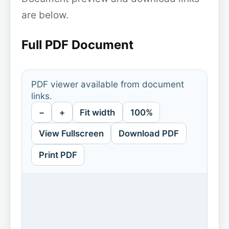
are below.
Full PDF Document
PDF viewer available from document
links.
−
+
Fit width
100%
View Fullscreen
Download PDF
Print PDF