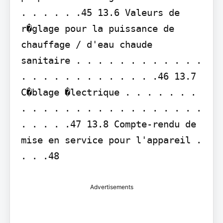
. . . . . .45 13.6 Valeurs de 
r�glage pour la puissance de 
chauffage / d'eau chaude 
sanitaire . . . . . . . . . . . . 
. . . . . . . . . . . . .46 13.7 
C�blage �lectrique . . . . . . . 
. . . . . . . . . . . . . . . . . 
. . . . .47 13.8 Compte-rendu de 
mise en service pour l'appareil . 
. . .48
Advertisements