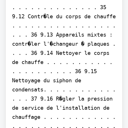
. . . . . . . . . . . . . . 35 
9.12 Contr�le du corps de chauffe 
. . . . . . . . . . . . . . . . . 
. . . 36 9.13 Appareils mixtes : 
contr�ler l'�changeur � plaques . 
. . . 36 9.14 Nettoyer le corps 
de chauffe . . . . . . . . . . . 
. . . . . . . . . . 36 9.15 
Nettoyage du siphon de 
condensats. . . . . . . . . . . . 
. . . 37 9.16 R�gler la pression 
de service de l'installation de 
chauffage . . . . . . . . . . . . 
. . . . . . . . . . . . . . . . . 