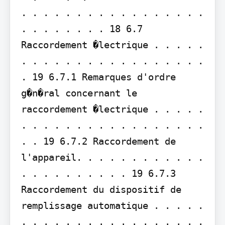
. . . . . . . . . . . . . . . . . 
. . . . . . . . 18 6.7 
Raccordement �lectrique . . . . . 
. . . . . . . . . . . . . . . . . 
. 19 6.7.1 Remarques d'ordre 
g�n�ral concernant le 
raccordement �lectrique . . . . . 
. . . . . . . . . . . . . . . . . 
. . 19 6.7.2 Raccordement de 
l'appareil. . . . . . . . . . . . 
. . . . . . . . . . 19 6.7.3 
Raccordement du dispositif de 
remplissage automatique . . . . . 
. . . . . . . . . . . . . . . . . 