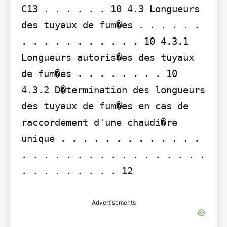
C13 . . . . . . 10 4.3 Longueurs 
des tuyaux de fum�es . . . . . . 
. . . . . . . . . . . 10 4.3.1 
Longueurs autoris�es des tuyaux 
de fum�es . . . . . . . . 10 
4.3.2 D�termination des longueurs 
des tuyaux de fum�es en cas de 
raccordement d'une chaudi�re 
unique . . . . . . . . . . . . . 
. . . . . . . . . . . . . . . . . 
. . . . . . . . . 12
Advertisements