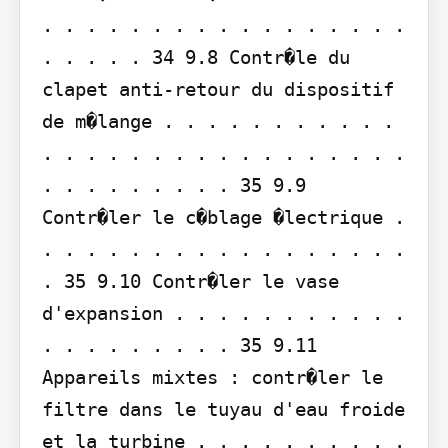
. . . . . . . . . . . . . . . . . 
. . . . . 34 9.8 Contr�le du 
clapet anti-retour du dispositif 
de m�lange . . . . . . . . . . . 
. . . . . . . . . . . . . . . . . 
. . . . . . . . . 35 9.9 
Contr�ler le c�blage �lectrique . 
. . . . . . . . . . . . . . . . . 
. 35 9.10 Contr�ler le vase 
d'expansion . . . . . . . . . . . 
. . . . . . . . . 35 9.11 
Appareils mixtes : contr�ler le 
filtre dans le tuyau d'eau froide 
et la turbine . . . . . . . . . . 