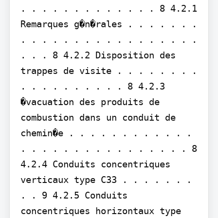
. . . . . . . . . . . . . 8 4.2.1 
Remarques g�n�rales . . . . . . . 
. . . . . . . . . . . . . . . . . 
. . . 8 4.2.2 Disposition des 
trappes de visite . . . . . . . . 
. . . . . . . . . . 8 4.2.3 
�vacuation des produits de 
combustion dans un conduit de 
chemin�e . . . . . . . . . . . . 
. . . . . . . . . . . . . . . . 8 
4.2.4 Conduits concentriques 
verticaux type C33 . . . . . . . 
. . 9 4.2.5 Conduits 
concentriques horizontaux type 