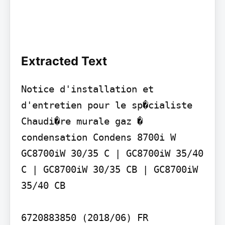
Extracted Text
Notice d'installation et 
d'entretien pour le sp�cialiste

Chaudi�re murale gaz � 
condensation Condens 8700i W

GC8700iW 30/35 C | GC8700iW 35/40 
C | GC8700iW 30/35 CB | GC8700iW 
35/40 CB

6720883850 (2018/06) FR
