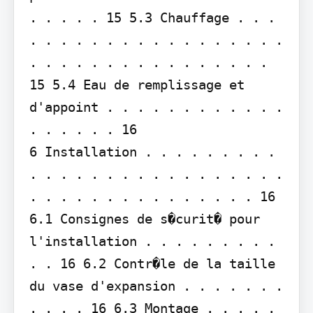
. . . . . 15 5.3 Chauffage . . . 
. . . . . . . . . . . . . . . . . 
. . . . . . . . . . . . . . . . 
15 5.4 Eau de remplissage et 
d'appoint . . . . . . . . . . . . 
. . . . . . 16

6 Installation . . . . . . . . . 
. . . . . . . . . . . . . . . . . 
. . . . . . . . . . . . . . . 16 
6.1 Consignes de s�curit� pour 
l'installation . . . . . . . . . 
. . 16 6.2 Contr�le de la taille 
du vase d'expansion . . . . . . . 
. . . . 16 6.3 Montage . . . . . 