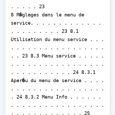
. . . . . 23

8 R�glages dans le menu de 
service. . . . . . . . . . . . . 
. . . . . . . . . 23 8.1 
Utilisation du menu service . . . 
. . . . . . . . . . . . . . . . . 
. . 23 8.3 Menu service . . . . . 
. . . . . . . . . . . . . . . . . 
. . . . . . . . . . . 24 8.3.1 
Aper�u du menu de service . . . . 
. . . . . . . . . . . . . . . . . 
. 24 8.3.2 Menu Info . . . . . . 
. . . . . . . . . . . . . . . . . 
. . . . . . . . . . . . . 25 