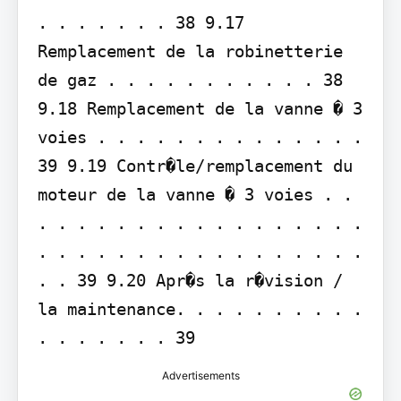
. . . . . . . 38 9.17 
Remplacement de la robinetterie 
de gaz . . . . . . . . . . . 38 
9.18 Remplacement de la vanne � 3 
voies . . . . . . . . . . . . . . 
39 9.19 Contr�le/remplacement du 
moteur de la vanne � 3 voies . . 
. . . . . . . . . . . . . . . . . 
. . . . . . . . . . . . . . . . . 
. . 39 9.20 Apr�s la r�vision / 
la maintenance. . . . . . . . . . 
. . . . . . . 39
Advertisements