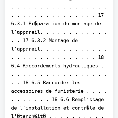
. . . . . . . . . . . . . . . . . 
. . . . . . . . . . . . . . . 17 
6.3.1 Pr�paration du montage de 
l'appareil. . . . . . . . . . . . 
. . 17 6.3.2 Montage de 
l'appareil. . . . . . . . . . . . 
. . . . . . . . . . . . . . . 18 
6.4 Raccordements hydrauliques . 
. . . . . . . . . . . . . . . . . 
. . 18 6.5 Raccorder les 
accessoires de fumisterie . . . . 
. . . . . . . 18 6.6 Remplissage 
de l'installation et contr�le de 
l'�tanch�it� . . . . . . . . . . 