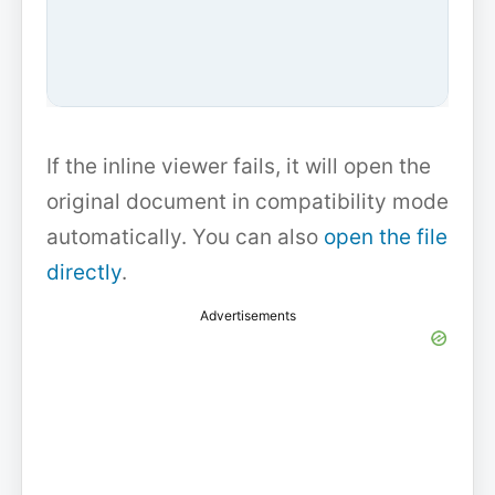
If the inline viewer fails, it will open the
original document in compatibility mode
automatically. You can also
open the file
directly
.
Advertisements