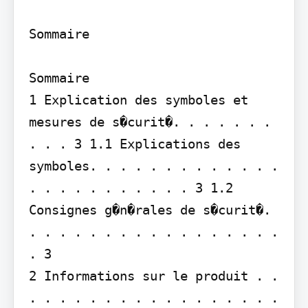
Sommaire

Sommaire

1 Explication des symboles et 
mesures de s�curit�. . . . . . . 
. . . 3 1.1 Explications des 
symboles. . . . . . . . . . . . . 
. . . . . . . . . . . 3 1.2 
Consignes g�n�rales de s�curit�. 
. . . . . . . . . . . . . . . . . 
. 3

2 Informations sur le produit . . 
. . . . . . . . . . . . . . . . . 