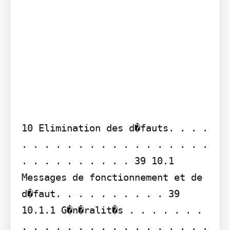
10 Elimination des d�fauts. . . . 
. . . . . . . . . . . . . . . . . 
. . . . . . . . . . 39 10.1 
Messages de fonctionnement et de 
d�faut. . . . . . . . . . 39 
10.1.1 G�n�ralit�s . . . . . . . 
. . . . . . . . . . . . . . . . . 