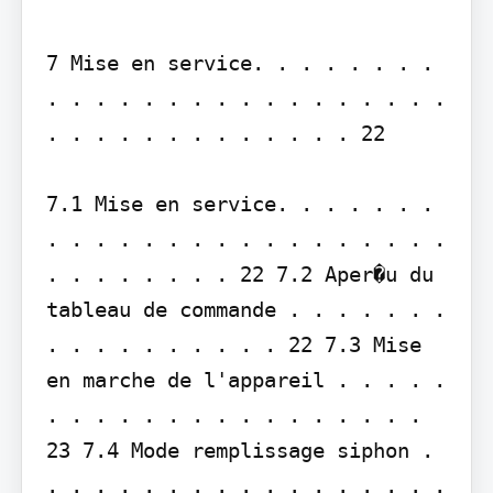
7 Mise en service. . . . . . . . 
. . . . . . . . . . . . . . . . . 
. . . . . . . . . . . . . 22

7.1 Mise en service. . . . . . . 
. . . . . . . . . . . . . . . . . 
. . . . . . . . 22 7.2 Aper�u du 
tableau de commande . . . . . . . 
. . . . . . . . . . 22 7.3 Mise 
en marche de l'appareil . . . . . 
. . . . . . . . . . . . . . . . 
23 7.4 Mode remplissage siphon . 
. . . . . . . . . . . . . . . . . 