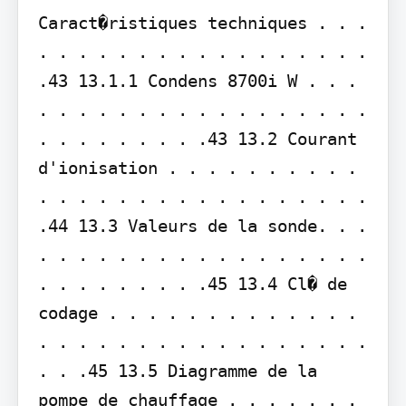
Caract�ristiques techniques . . . 
. . . . . . . . . . . . . . . . . 
.43 13.1.1 Condens 8700i W . . . 
. . . . . . . . . . . . . . . . . 
. . . . . . . . .43 13.2 Courant 
d'ionisation . . . . . . . . . . 
. . . . . . . . . . . . . . . . . 
.44 13.3 Valeurs de la sonde. . . 
. . . . . . . . . . . . . . . . . 
. . . . . . . . .45 13.4 Cl� de 
codage . . . . . . . . . . . . . 
. . . . . . . . . . . . . . . . . 
. . .45 13.5 Diagramme de la 
pompe de chauffage . . . . . . . 