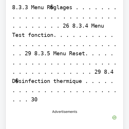
8.3.3 Menu R�glages . . . . . . . 
. . . . . . . . . . . . . . . . . 
. . . . . . . . 26 8.3.4 Menu 
Test fonction. . . . . . . . . . 
. . . . . . . . . . . . . . . . . 
. . 29 8.3.5 Menu Reset. . . . . 
. . . . . . . . . . . . . . . . . 
. . . . . . . . . . . . . 29 8.4 
D�sinfection thermique . . . . . 
. . . . . . . . . . . . . . . . . 
. . . 30
Advertisements