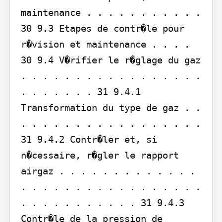
maintenance . . . . . . . . . . . 
30 9.3 Etapes de contr�le pour 
r�vision et maintenance . . . . 
30 9.4 V�rifier le r�glage du gaz 
. . . . . . . . . . . . . . . . . 
. . . . . . . 31 9.4.1 
Transformation du type de gaz . . 
. . . . . . . . . . . . . . . . . 
31 9.4.2 Contr�ler et, si 
n�cessaire, r�gler le rapport 
airgaz . . . . . . . . . . . . . 
. . . . . . . . . . . . . . . . . 
. . . . . . . . . . . 31 9.4.3 
Contr�le de la pression de 