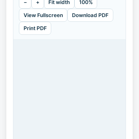
−
+
Fit width
100%
View Fullscreen
Download PDF
Print PDF