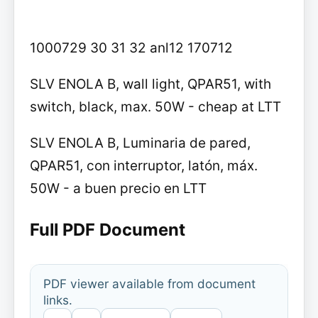
1000729 30 31 32 anl12 170712
SLV ENOLA B, wall light, QPAR51, with
switch, black, max. 50W - cheap at LTT
SLV ENOLA B, Luminaria de pared,
QPAR51, con interruptor, latón, máx.
50W - a buen precio en LTT
Full PDF Document
PDF viewer available from document
links.