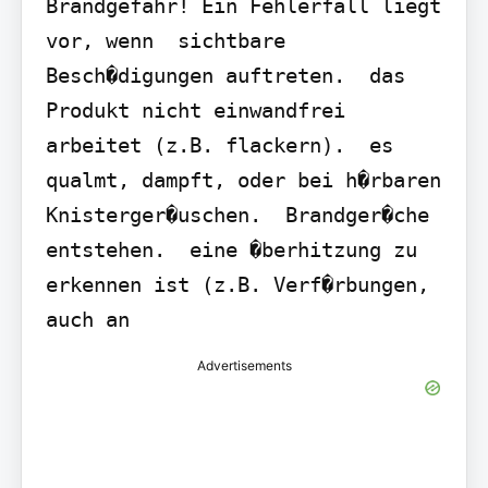
Brandgefahr! Ein Fehlerfall liegt 
vor, wenn  sichtbare 
Besch�digungen auftreten.  das 
Produkt nicht einwandfrei 
arbeitet (z.B. flackern).  es 
qualmt, dampft, oder bei h�rbaren 
Knisterger�uschen.  Brandger�che 
entstehen.  eine �berhitzung zu 
erkennen ist (z.B. Verf�rbungen, 
auch an
Advertisements