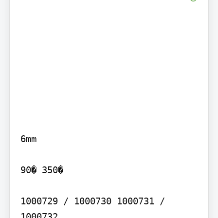
6mm

90� 350�

1000729 / 1000730 1000731 / 
1000732
