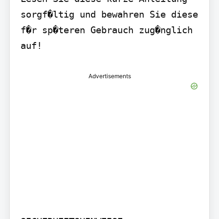
sorgf�ltig und bewahren Sie diese 
f�r sp�teren Gebrauch zug�nglich 
auf!
Advertisements