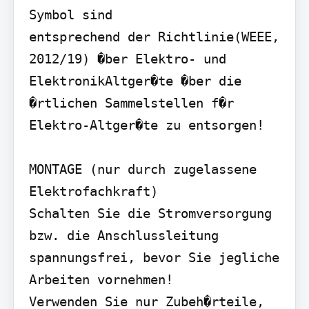
Symbol sind

entsprechend der Richtlinie(WEEE, 
2012/19) �ber Elektro- und 
ElektronikAltger�te �ber die 
�rtlichen Sammelstellen f�r 
Elektro-Altger�te zu entsorgen!

MONTAGE (nur durch zugelassene 
Elektrofachkraft)

Schalten Sie die Stromversorgung 
bzw. die Anschlussleitung 
spannungsfrei, bevor Sie jegliche 
Arbeiten vornehmen!

Verwenden Sie nur Zubeh�rteile, 