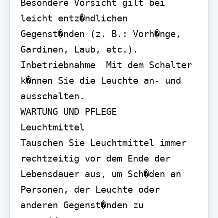
Besondere Vorsicht gilt bei 
leicht entz�ndlichen

Gegenst�nden (z. B.: Vorh�nge, 
Gardinen, Laub, etc.).

Inbetriebnahme  Mit dem Schalter 
k�nnen Sie die Leuchte an- und 
ausschalten.

WARTUNG UND PFLEGE

Leuchtmittel

Tauschen Sie Leuchtmittel immer 
rechtzeitig vor dem Ende der 
Lebensdauer aus, um Sch�den an 
Personen, der Leuchte oder 
anderen Gegenst�nden zu 