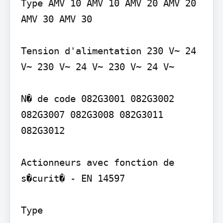
Type AMV 10 AMV 10 AMV 20 AMV 20 
AMV 30 AMV 30

Tension d'alimentation 230 V~ 24 
V~ 230 V~ 24 V~ 230 V~ 24 V~

N� de code 082G3001 082G3002 
082G3007 082G3008 082G3011 
082G3012

Actionneurs avec fonction de 
s�curit� - EN 14597

Type
