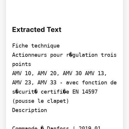
Extracted Text
Fiche technique

Actionneurs pour r�gulation trois 
points

AMV 10, AMV 20, AMV 30 AMV 13, 
AMV 23, AMV 33 - avec fonction de 
s�curit� certifi�e EN 14597 
(pousse le clapet)

Description

Commande � Danfoss | 2019.01
