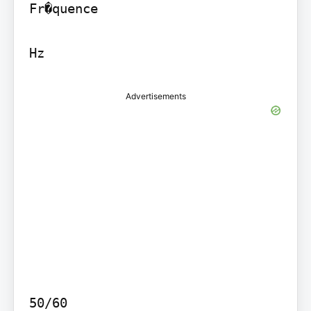
Fr�quence

Advertisements
50/60
