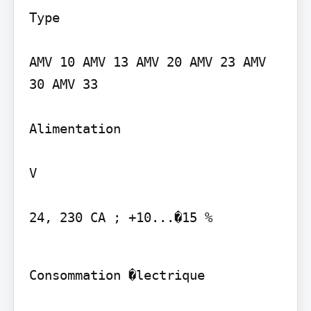
Type

AMV 10 AMV 13 AMV 20 AMV 23 AMV 
30 AMV 33

Alimentation

V

24, 230 CA ; +10...�15 %
Consommation �lectrique
