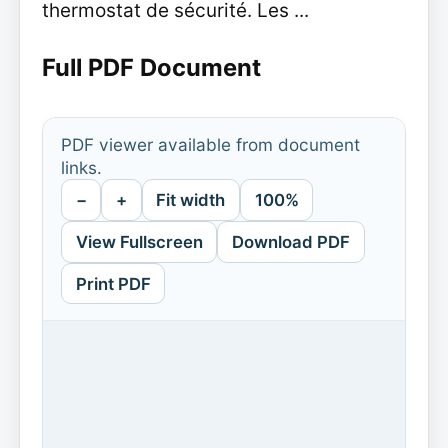
thermostat de sécurité. Les ...
Full PDF Document
PDF viewer available from document
links.
−
+
Fit width
100%
View Fullscreen
Download PDF
Print PDF