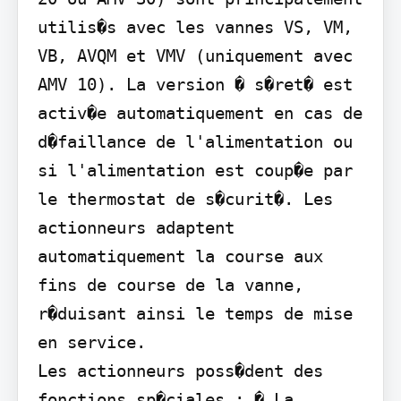
utilis�s avec les vannes VS, VM, 
VB, AVQM et VMV (uniquement avec 
AMV 10). La version � s�ret� est 
activ�e automatiquement en cas de 
d�faillance de l'alimentation ou 
si l'alimentation est coup�e par 
le thermostat de s�curit�. Les 
actionneurs adaptent 
automatiquement la course aux 
fins de course de la vanne, 
r�duisant ainsi le temps de mise 
en service.

Les actionneurs poss�dent des 
fonctions sp�ciales : � La 