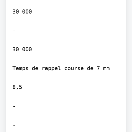
30 000

-

30 000

Temps de rappel course de 7 mm

8,5

-
