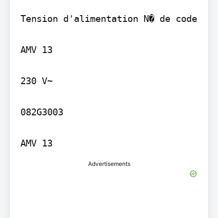
Tension d'alimentation N� de code

AMV 13

230 V~

082G3003

AMV 13
Advertisements