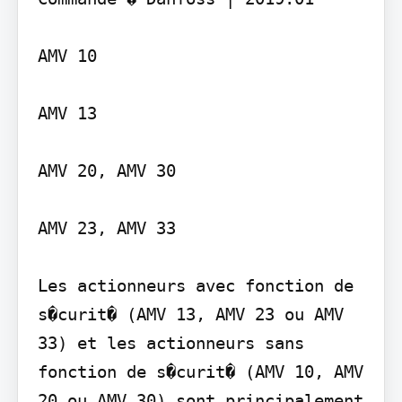
AMV 10

AMV 13

AMV 20, AMV 30

AMV 23, AMV 33

Les actionneurs avec fonction de 
s�curit� (AMV 13, AMV 23 ou AMV 
33) et les actionneurs sans 
fonction de s�curit� (AMV 10, AMV 
20 ou AMV 30) sont principalement 