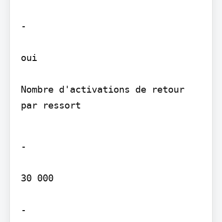
-

oui

Nombre d'activations de retour 
par ressort
-

30 000

-
