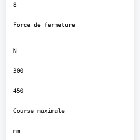
8

Force de fermeture
N

300

450

Course maximale

mm
