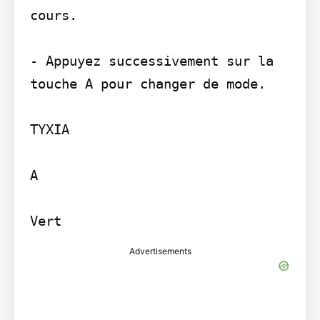
cours.

- Appuyez successivement sur la 
touche A pour changer de mode.

TYXIA

A

Advertisements