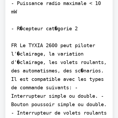
- Puissance radio maximale < 10 
mW

- R�cepteur cat�gorie 2

FR Le TYXIA 2600 peut piloter 
l'�clairage, la variation 
d'�clairage, les volets roulants, 
des automatismes, des sc�narios.

Il est compatible avec les types 
de commande suivants: - 
Interrupteur simple ou double. - 
Bouton poussoir simple ou double. 
- Interrupteur de volets roulants 