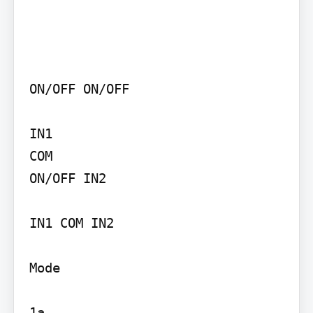
ON/OFF ON/OFF

IN1

COM

ON/OFF IN2

IN1 COM IN2

Mode

1a
