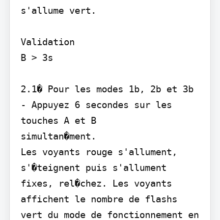
s'allume vert.

Validation

B > 3s

2.1� Pour les modes 1b, 2b et 3b

- Appuyez 6 secondes sur les 
touches A et B

simultan�ment.

Les voyants rouge s'allument, 
s'�teignent puis s'allument 
fixes, rel�chez. Les voyants 
affichent le nombre de flashs 
vert du mode de fonctionnement en 