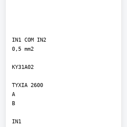
IN1 COM IN2

0,5 mm2

KY31A02

TYXIA 2600

A

B

IN1
