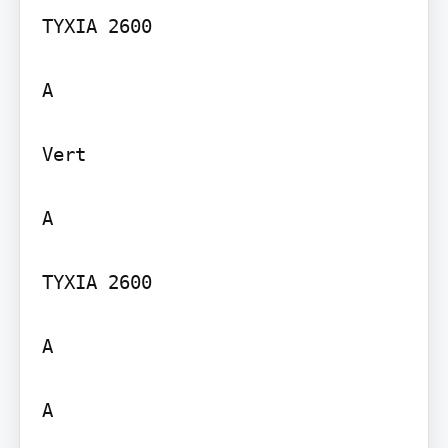
TYXIA 2600

A

Vert

A

TYXIA 2600

A

A
