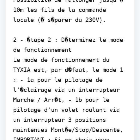
10m les fils de la commande 
locale (� s�parer du 230V).

2 - �tape 2 : D�terminez le mode 
de fonctionnement

Le mode de fonctionnement du 
TYXIA est, par d�faut, le mode 1 
: - 1a pour le pilotage de 
l'�clairage via un interrupteur 
Marche / Arr�t, - 1b pour le 
pilotage d'un volet roulant via 
un interrupteur 3 positions 
maintenues Mont�e/Stop/Descente,

IMPORTANT : Si ce choix vous 