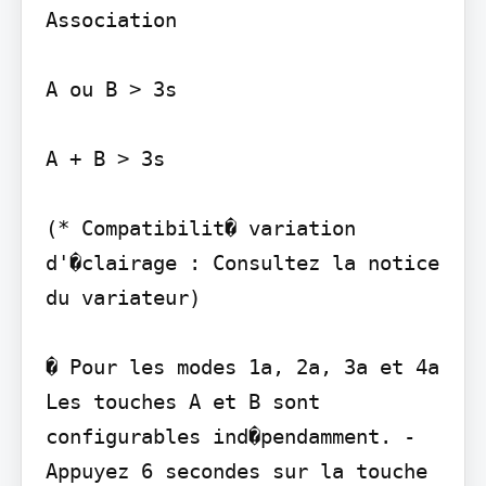
Association

A ou B > 3s

A + B > 3s

(* Compatibilit� variation 
d'�clairage : Consultez la notice 
du variateur)

� Pour les modes 1a, 2a, 3a et 4a

Les touches A et B sont 
configurables ind�pendamment. - 
Appuyez 6 secondes sur la touche 