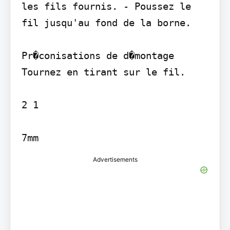
les fils fournis. - Poussez le 
fil jusqu'au fond de la borne.

Pr�conisations de d�montage 
Tournez en tirant sur le fil.

2 1

Advertisements