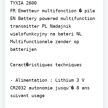
TYXIA 2600

FR Emetteur multifonction � pile 
EN Battery powered multifunction 
transmitter PL Nadajnik 
wielofunkcyjny na bateri NL 
Multifunctionele zender op 
batterijen

Caract�ristiques techniques

- Alimentation : Lithium 3 V 
CR2032 autonomie jusqu'� 8 ans 
suivant usage
