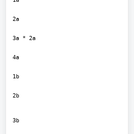
2a

3a * 2a

4a

1b

2b
3b
