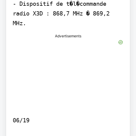
- Dispositif de t�l�commande 
radio X3D : 868,7 MHz � 869,2 
Advertisements
06/19
