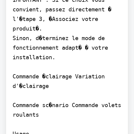
convient, passez directement � 
l'�tape 3, �Associez votre 
produit�.

Sinon, d�terminez le mode de 
fonctionnement adapt� � votre 
installation.

Commande �clairage Variation 
d'�clairage

Commande sc�nario Commande volets 
roulants

Usage
