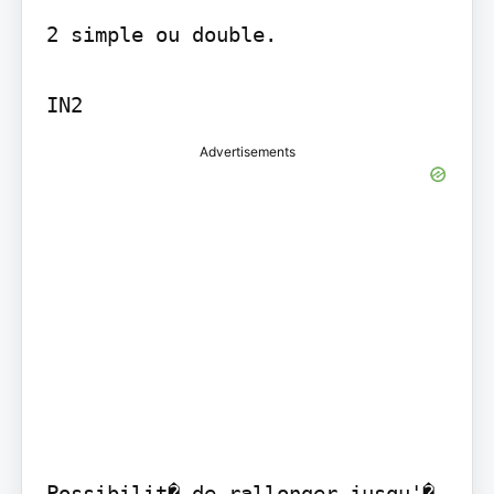
2 simple ou double.

IN2
Advertisements
Possibilit� de rallonger jusqu'� 