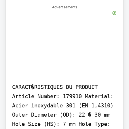
Advertisements
CARACT�RISTIQUES DU PRODUIT

Article Number: 179910 Material: 
Acier inoxydable 301 (EN 1,4310) 
Outer Diameter (OD): 22 � 30 mm 
Hole Size (HS): 7 mm Hole Type: 