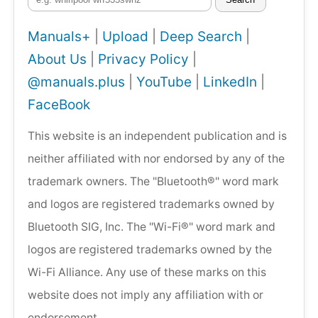
Manuals+
|
Upload
|
Deep Search
|
About Us
|
Privacy Policy
|
@manuals.plus
|
YouTube
|
LinkedIn
|
FaceBook
This website is an independent publication and is
neither affiliated with nor endorsed by any of the
trademark owners. The "Bluetooth®" word mark
and logos are registered trademarks owned by
Bluetooth SIG, Inc. The "Wi-Fi®" word mark and
logos are registered trademarks owned by the
Wi-Fi Alliance. Any use of these marks on this
website does not imply any affiliation with or
endorsement.