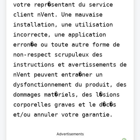
votre repr�sentant du service 
client nVent. Une mauvaise 
installation, une utilisation 
incorrecte, une application 
erron�e ou toute autre forme de 
non-respect scrupuleux des 
instructions et avertissements de 
nVent peuvent entra�ner un 
dysfonctionnement du produit, des 
dommages mat�riels, des l�sions 
corporelles graves et le d�c�s 
et/ou annuler votre garantie.
Advertisements