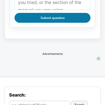
Submit question
Advertisements
Search:
Search