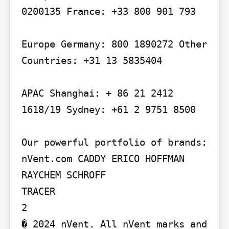
0200135 France: +33 800 901 793

Europe Germany: 800 1890272 Other 
Countries: +31 13 5835404

APAC Shanghai: + 86 21 2412 
1618/19 Sydney: +61 2 9751 8500

Our powerful portfolio of brands:

nVent.com CADDY ERICO HOFFMAN 
RAYCHEM SCHROFF

TRACER

2

� 2024 nVent. All nVent marks and 