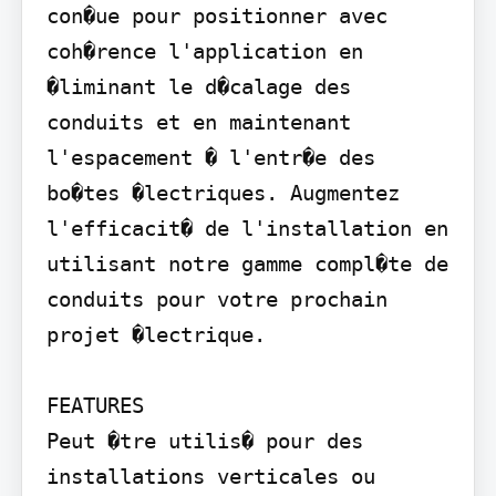
con�ue pour positionner avec 
coh�rence l'application en 
�liminant le d�calage des 
conduits et en maintenant 
l'espacement � l'entr�e des 
bo�tes �lectriques. Augmentez 
l'efficacit� de l'installation en 
utilisant notre gamme compl�te de 
conduits pour votre prochain 
projet �lectrique.

FEATURES

Peut �tre utilis� pour des 
installations verticales ou 