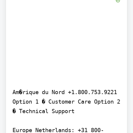
Am�rique du Nord +1.800.753.9221 
Option 1 � Customer Care Option 2 
� Technical Support

Europe Netherlands: +31 800-