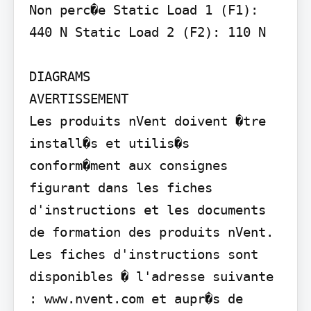
Non perc�e Static Load 1 (F1): 
440 N Static Load 2 (F2): 110 N

DIAGRAMS

AVERTISSEMENT

Les produits nVent doivent �tre 
install�s et utilis�s 
conform�ment aux consignes 
figurant dans les fiches 
d'instructions et les documents 
de formation des produits nVent. 
Les fiches d'instructions sont 
disponibles � l'adresse suivante 
: www.nvent.com et aupr�s de 