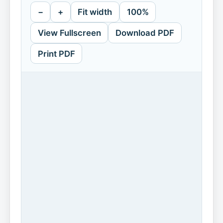
−
+
Fit width
100%
View Fullscreen
Download PDF
Print PDF