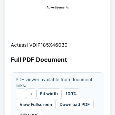
Advertisements
Actassi VDIP185X46030
Full PDF Document
PDF viewer available from document
links.
−
+
Fit width
100%
View Fullscreen
Download PDF