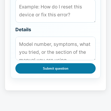
Details
Submit question