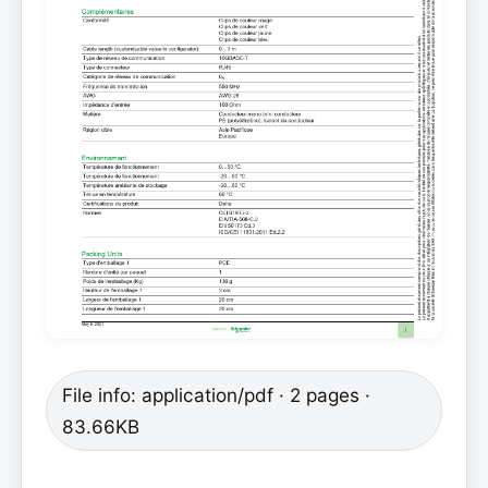
File info: application/pdf · 2 pages ·
83.66KB