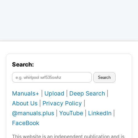
Search:
Search
Manuals+
|
Upload
|
Deep Search
|
About Us
|
Privacy Policy
|
@manuals.plus
|
YouTube
|
LinkedIn
|
FaceBook
This website is an independent publication and is