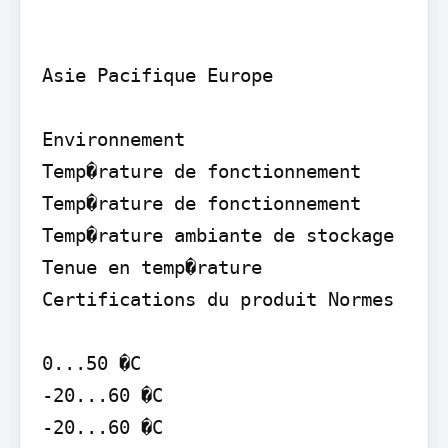
Asie Pacifique Europe

Environnement

Temp�rature de fonctionnement 
Temp�rature de fonctionnement 
Temp�rature ambiante de stockage 
Tenue en temp�rature 
Certifications du produit Normes

0...50 �C

-20...60 �C

-20...60 �C
