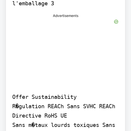
l'emballage 3
Advertisements
Offer Sustainability

R�gulation REACh Sans SVHC REACh 
Directive RoHS UE

Sans m�taux lourds toxiques Sans 