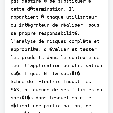
pas destin� � se substituer � 
cette d�termination. Il 
appartient � chaque utilisateur 
ou int�grateur de r�aliser, sous 
sa propre responsabilit�, 
l'analyse de risques compl�te et 
appropri�e, d'�valuer et tester 
les produits dans le contexte de 
leur l'application ou utilisation 
sp�cifique. Ni la soci�t� 
Schneider Electric Industries 
SAS, ni aucune de ses filiales ou 
soci�t�s dans lesquelles elle 
d�tient une participation, ne 