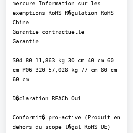
mercure Information sur les 
exemptions RoHS R�gulation RoHS 
Chine

Garantie contractuelle

Garantie

S04 80 11,863 kg 30 cm 40 cm 60 
cm P06 320 57,028 kg 77 cm 80 cm 
60 cm

D�claration REACh Oui

Conformit� pro-active (Produit en 
dehors du scope l�gal RoHS UE) 