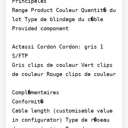
Principales

Range Product Couleur Quantit� du 
lot Type de blindage du c�ble 
Provided component

Actassi Cordon Cordon: gris 1 
S/FTP

Gris clips de couleur Vert clips 
de couleur Rouge clips de couleur

Compl�mentaires

Conformit�

Cable length (customisable value 
in configurator) Type de r�seau 