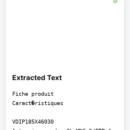
Extracted Text
Fiche produit

Caract�ristiques

VDIP185X46030
