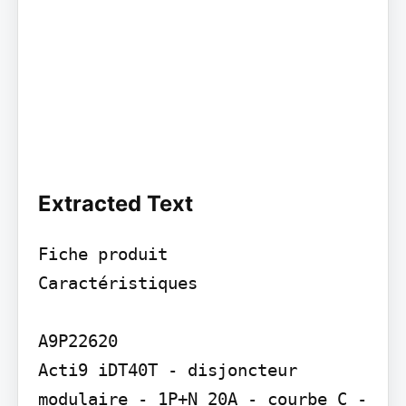
Extracted Text
Fiche produit

Caractéristiques

A9P22620

Acti9 iDT40T - disjoncteur 
modulaire - 1P+N 20A - courbe C - 