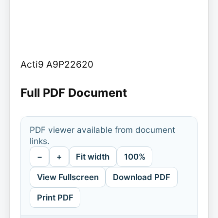
Acti9 A9P22620
Full PDF Document
PDF viewer available from document
links.
−
+
Fit width
100%
View Fullscreen
Download PDF
Print PDF