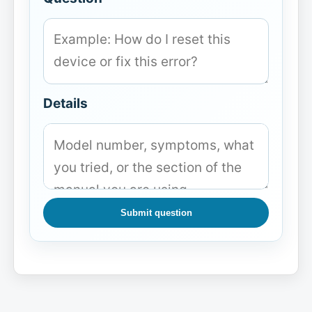
Details
Submit question