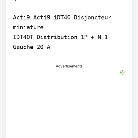
Acti9 Acti9 iDT40 Disjoncteur 
miniature

IDT40T Distribution 1P + N 1

Gauche 20 A
Advertisements