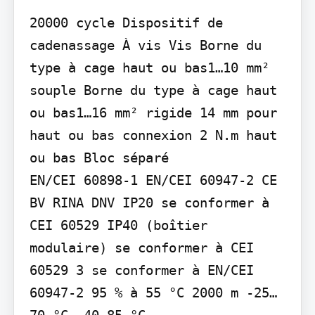
20000 cycle Dispositif de 
cadenassage À vis Vis Borne du 
type à cage haut ou bas1…10 mm² 
souple Borne du type à cage haut 
ou bas1…16 mm² rigide 14 mm pour 
haut ou bas connexion 2 N.m haut 
ou bas Bloc séparé

EN/CEI 60898-1 EN/CEI 60947-2 CE 
BV RINA DNV IP20 se conformer à 
CEI 60529 IP40 (boîtier 
modulaire) se conformer à CEI 
60529 3 se conformer à EN/CEI 
60947-2 95 % à 55 °C 2000 m -25…
70 °C -40…85 °C
