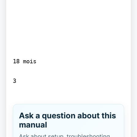
18 mois

3

Ask a question about this
manual
Ask about setup, troubleshooting,