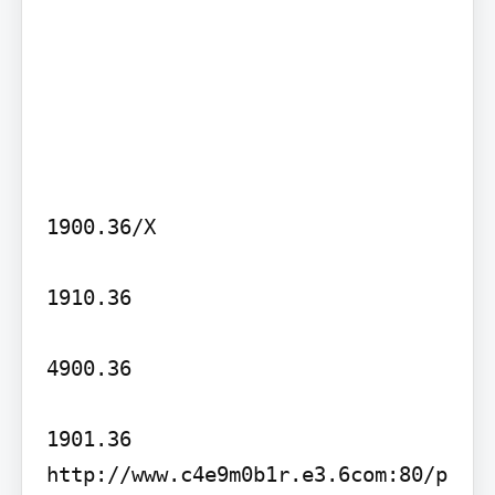
1900.36/X

1910.36

4900.36

1901.36 
http://www.c4e9m0b1r.e3.6com:80/p