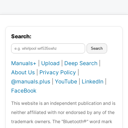
Search:
Search
Manuals+
|
Upload
|
Deep Search
|
About Us
|
Privacy Policy
|
@manuals.plus
|
YouTube
|
LinkedIn
|
FaceBook
This website is an independent publication and is
neither affiliated with nor endorsed by any of the
trademark owners. The "Bluetooth®" word mark