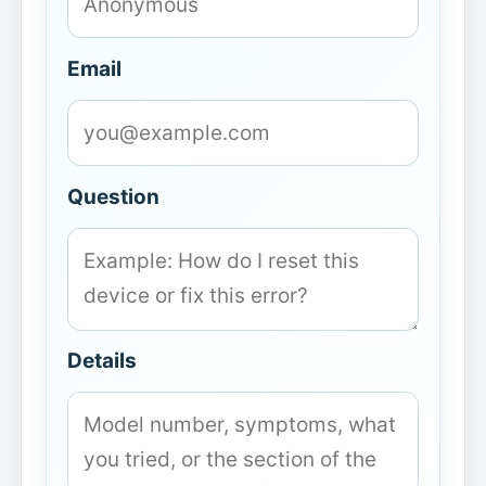
Email
Question
Details