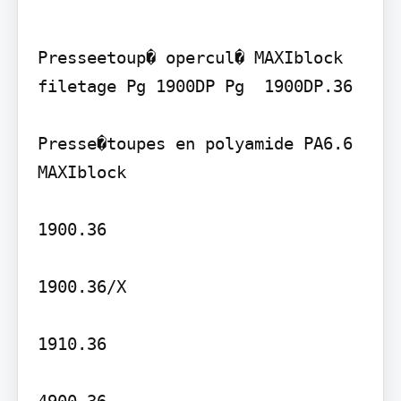
Presseetoup� opercul� MAXIblock 
filetage Pg 1900DP Pg  1900DP.36

Presse�toupes en polyamide PA6.6 
MAXIblock

1900.36

1900.36/X

1910.36

4900.36
