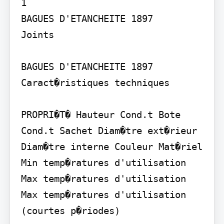
1

BAGUES D'ETANCHEITE 1897

Joints

BAGUES D'ETANCHEITE 1897

Caract�ristiques techniques

PROPRI�T� Hauteur Cond.t Bote 
Cond.t Sachet Diam�tre ext�rieur 
Diam�tre interne Couleur Mat�riel 
Min temp�ratures d'utilisation 
Max temp�ratures d'utilisation 
Max temp�ratures d'utilisation 
(courtes p�riodes)
