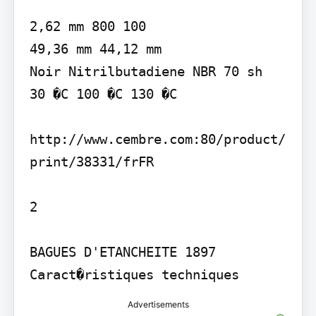
2,62 mm 800 100

49,36 mm 44,12 mm

Noir Nitrilbutadiene NBR 70 sh

30 �C 100 �C 130 �C

http://www.cembre.com:80/product/
print/38331/frFR

2

BAGUES D'ETANCHEITE 1897

Advertisements