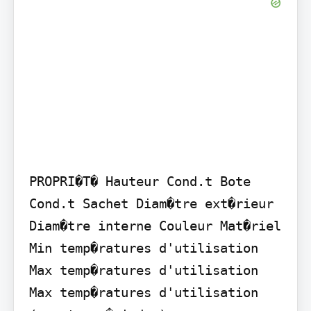
PROPRI�T� Hauteur Cond.t Bote 
Cond.t Sachet Diam�tre ext�rieur 
Diam�tre interne Couleur Mat�riel 
Min temp�ratures d'utilisation 
Max temp�ratures d'utilisation 
Max temp�ratures d'utilisation 