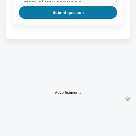
Submit question
Advertisements