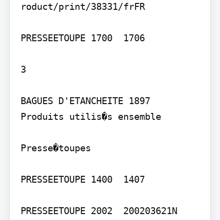
roduct/print/38331/frFR

PRESSEETOUPE 1700  1706

3

BAGUES D'ETANCHEITE 1897

Produits utilis�s ensemble

Presse�toupes

PRESSEETOUPE 1400  1407

PRESSEETOUPE 2002  200203621N