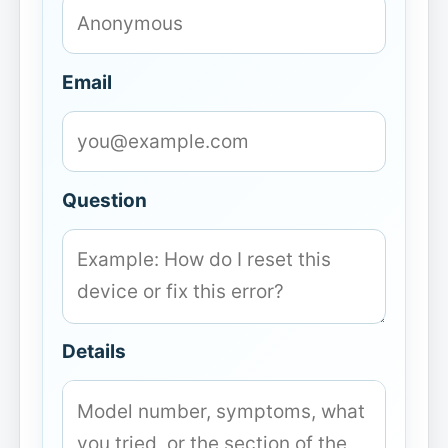
Email
Question
Details