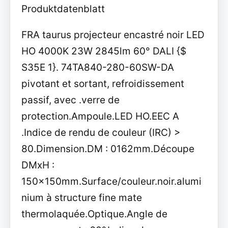
Produktdatenblatt
FRA taurus projecteur encastré noir LED
HO 4000K 23W 2845lm 60° DALI {$
S35E 1}. 74TA840-280-60SW-DA
pivotant et sortant, refroidissement
passif, avec .verre de
protection.Ampoule.LED HO.EEC A
.Indice de rendu de couleur (IRC) >
80.Dimension.DM : 0162mm.Découpe
DMxH :
150x150mm.Surface/couleur.noir.alumi
nium à structure fine mate
thermolaquée.Optique.Angle de