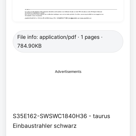
File info: application/pdf · 1 pages ·
784.90KB
Advertisements
S35E162-SWSWC1840H36 - taurus
Einbaustrahler schwarz