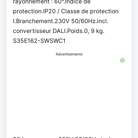
rayonnement : 60°.Indice de
protection.IP20 / Classe de protection
I.Branchement.230V 50/60Hz.incl.
convertisseur DALI.Poids.0, 9 kg.
S35E162-SWSWC1
Advertisements