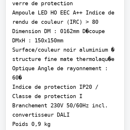
verre de protection

Ampoule LED HO EEC A++ Indice de 
rendu de couleur (IRC) > 80

Dimension DM : 0162mm D�coupe 
DMxH : 150x150mm

Surface/couleur noir aluminium � 
structure fine mate thermolaqu�e

Optique Angle de rayonnement : 
60�

Indice de protection IP20 / 
Classe de protection I

Branchement 230V 50/60Hz incl. 
convertisseur DALI

Poids 0,9 kg
