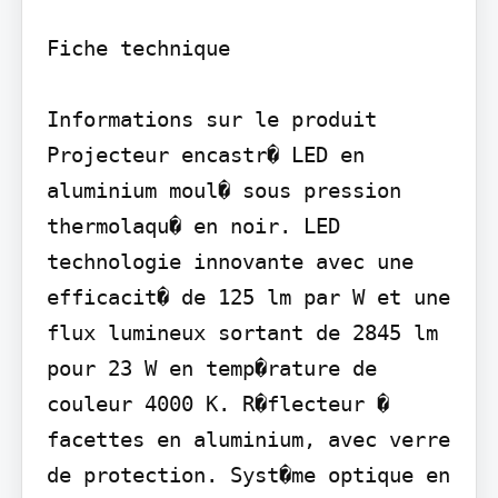
Fiche technique

Informations sur le produit 
Projecteur encastr� LED en 
aluminium moul� sous pression 
thermolaqu� en noir. LED 
technologie innovante avec une 
efficacit� de 125 lm par W et une 
flux lumineux sortant de 2845 lm 
pour 23 W en temp�rature de 
couleur 4000 K. R�flecteur � 
facettes en aluminium, avec verre 
de protection. Syst�me optique en 