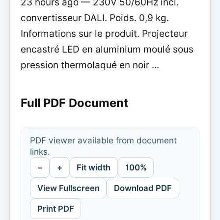
23 hours ago — 230V 50/60Hz incl.
convertisseur DALI. Poids. 0,9 kg.
Informations sur le produit. Projecteur
encastré LED en aluminium moulé sous
pression thermolaqué en noir ...
Full PDF Document
PDF viewer available from document
links.
−
+
Fit width
100%
View Fullscreen
Download PDF
Print PDF