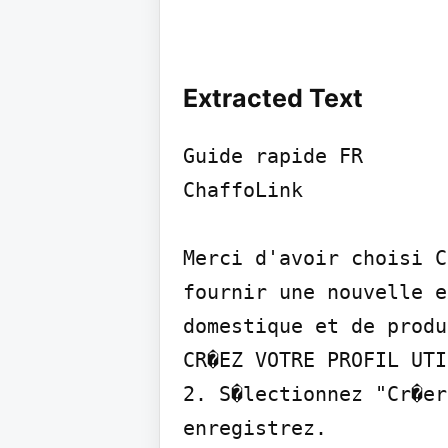
Extracted Text
Guide rapide FR

ChaffoLink

Merci d'avoir choisi C
fournir une nouvelle e
domestique et de produ
CR�EZ VOTRE PROFIL UTI
2. S�lectionnez "Cr�er
enregistrez.
