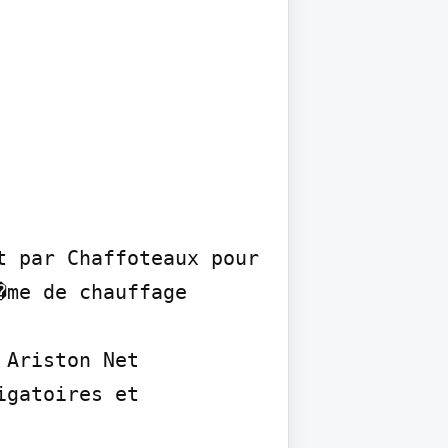
 par Chaffoteaux pour 
me de chauffage 
Ariston Net

gatoires et 