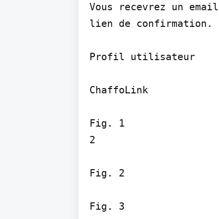
Vous recevrez un email
lien de confirmation.

Profil utilisateur

ChaffoLink

Fig. 1

2

Fig. 2

Fig. 3
