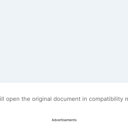
t will open the original document in compatibilit
Advertisements