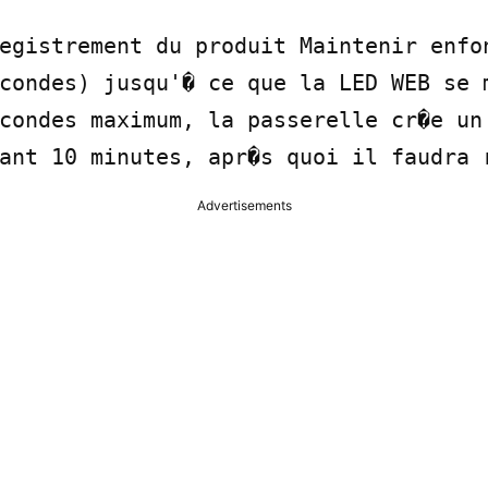
egistrement du produit Maintenir enfon
condes) jusqu'� ce que la LED WEB se m
condes maximum, la passerelle cr�e un 
ant 10 minutes, apr�s quoi il faudra 
Advertisements