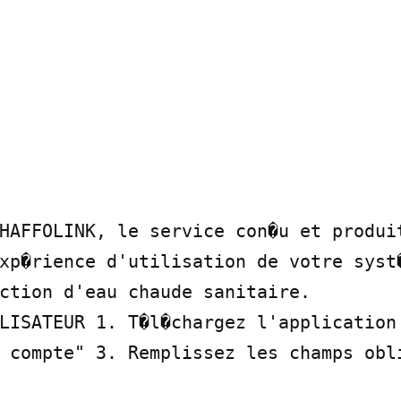
HAFFOLINK, le service con�u et produit
xp�rience d'utilisation de votre syst�
ction d'eau chaude sanitaire.

LISATEUR 1. T�l�chargez l'application 
 compte" 3. Remplissez les champs obli