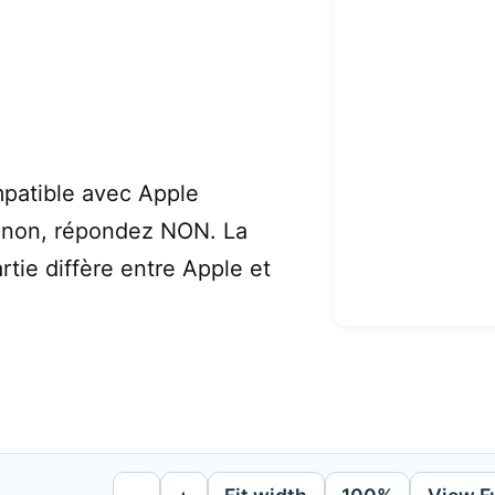
patible avec Apple
inon, répondez NON. La
tie diffère entre Apple et