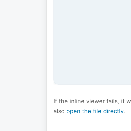
If the inline viewer fails, i
also
open the file directly
.