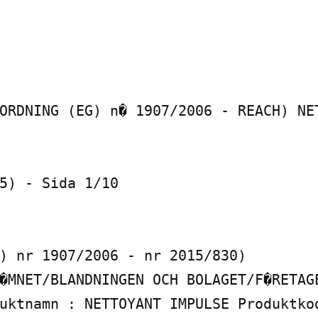
ORDNING (EG) n� 1907/2006 - REACH) NE
5) - Sida 1/10

) nr 1907/2006 - nr 2015/830)

�MNET/BLANDNINGEN OCH BOLAGET/F�RETAGE
uktnamn : NETTOYANT IMPULSE Produktko