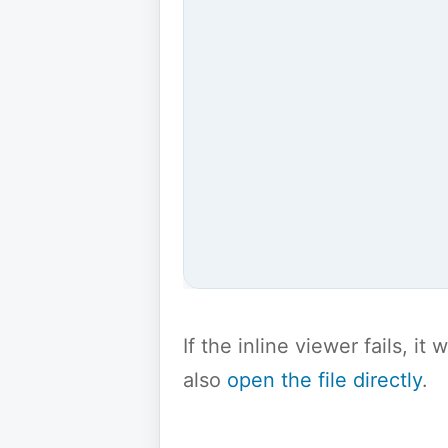
If the inline viewer fails, i
also
open the file directly
.