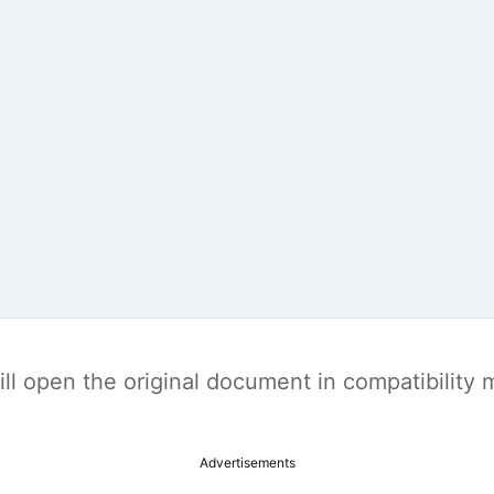
t will open the original document in compatibilit
Advertisements