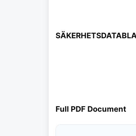
SÄKERHETSDATABL
Full PDF Document