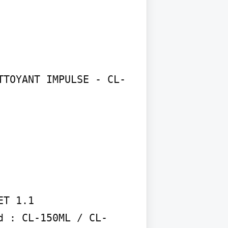
TTOYANT IMPULSE - CL-
T 1.1 
d : CL-150ML / CL-