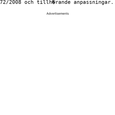
72/2008 och tillh�rande anpassningar.
Advertisements