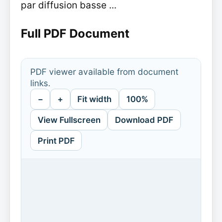
par diffusion basse ...
Full PDF Document
PDF viewer available from document
links.
−
+
Fit width
100%
View Fullscreen
Download PDF
Print PDF