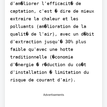
d'am�liorer l'efficacit� de 
captation, c'est � dire de mieux 
extraire la chaleur et les 
polluants (am�lioration de la 
qualit� de l'air), avec un d�bit 
d'extraction jusqu'� 30% plus 
faible qu'avec une hotte 
traditionnelle (�conomie 
d'�nergie � r�duction du co�t 
d'installation � limitation du 
risque de courant d'air).
Advertisements