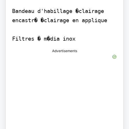
Bandeau d'habillage �clairage 
encastr� �clairage en applique

Filtres � m�dia inox
Advertisements