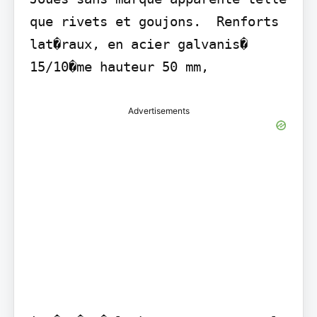
que rivets et goujons.  Renforts 
lat�raux, en acier galvanis� 
15/10�me hauteur 50 mm,
Advertisements