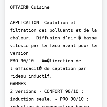
OPTAIR� Cuisine

APPLICATION  Captation et 
filtration des polluants et de la 
chaleur.  Diffusion d'air � basse 
vitesse par la face avant pour la 
version

PRO 90/10.  Am�lioration de 
l'efficacit� de captation par 
rideau inductif.

GAMMES

2 versions - CONFORT 90/10 : 
induction seule. - PRO 90/10 : 
induction + compensation basse 