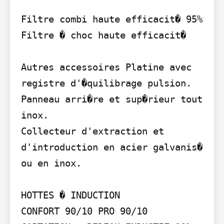
Filtre combi haute efficacit� 95%

Filtre � choc haute efficacit�

Autres accessoires Platine avec 
registre d'�quilibrage pulsion. 
Panneau arri�re et sup�rieur tout 
inox.

Collecteur d'extraction et 
d'introduction en acier galvanis� 
ou en inox.

HOTTES � INDUCTION

CONFORT 90/10 PRO 90/10
