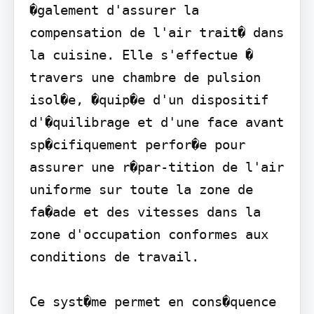
�galement d'assurer la 
compensation de l'air trait� dans 
la cuisine. Elle s'effectue � 
travers une chambre de pulsion 
isol�e, �quip�e d'un dispositif 
d'�quilibrage et d'une face avant 
sp�cifiquement perfor�e pour 
assurer une r�par-tition de l'air 
uniforme sur toute la zone de 
fa�ade et des vitesses dans la 
zone d'occupation conformes aux 
conditions de travail.

Ce syst�me permet en cons�quence 