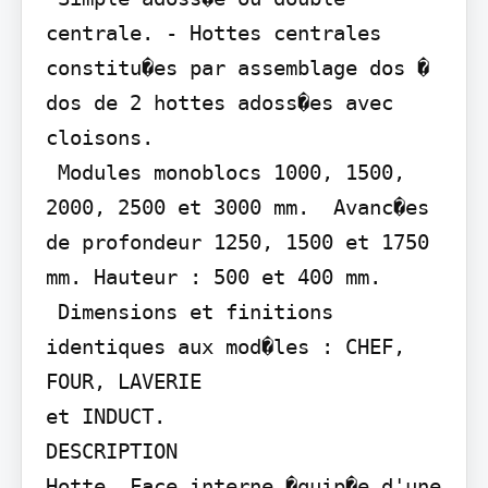
centrale. - Hottes centrales 
constitu�es par assemblage dos � 
dos de 2 hottes adoss�es avec 
cloisons.

 Modules monoblocs 1000, 1500, 
2000, 2500 et 3000 mm.  Avanc�es 
de profondeur 1250, 1500 et 1750 
mm. Hauteur : 500 et 400 mm.

 Dimensions et finitions 
identiques aux mod�les : CHEF, 
FOUR, LAVERIE

et INDUCT.

DESCRIPTION

Hotte  Face interne �quip�e d'une 