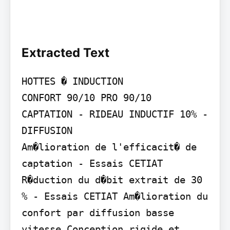
Extracted Text
HOTTES � INDUCTION

CONFORT 90/10 PRO 90/10

CAPTATION - RIDEAU INDUCTIF 10% - 
DIFFUSION

Am�lioration de l'efficacit� de 
captation - Essais CETIAT 
R�duction du d�bit extrait de 30 
% - Essais CETIAT Am�lioration du 
confort par diffusion basse 
vitesse Conception rigide et 