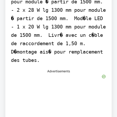
pour module � partir de 1500 mm. 
- 2 x 28 W lg 1300 mm pour module 
� partir de 1500 mm.  Mod�le LED 
- 1 x 20 W lg 1300 mm pour module 
de 1500 mm.  Livr� avec un c�ble 
de raccordement de 1,50 m.  
D�montage ais� pour remplacement 
des tubes.
Advertisements