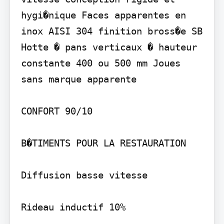
hygi�nique Faces apparentes en 
inox AISI 304 finition bross�e SB 
Hotte � pans verticaux � hauteur 
constante 400 ou 500 mm Joues 
sans marque apparente

CONFORT 90/10

B�TIMENTS POUR LA RESTAURATION

Diffusion basse vitesse

Rideau inductif 10%
