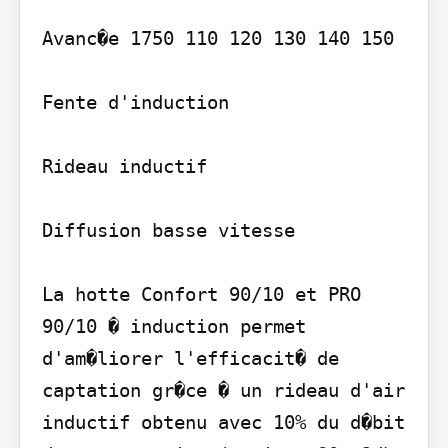
Avanc�e 1750 110 120 130 140 150

Fente d'induction

Rideau inductif

Diffusion basse vitesse

La hotte Confort 90/10 et PRO 
90/10 � induction permet 
d'am�liorer l'efficacit� de 
captation gr�ce � un rideau d'air 
inductif obtenu avec 10% du d�bit 