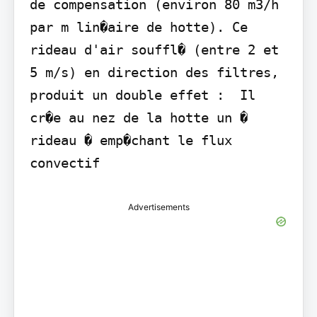
de compensation (environ 80 m3/h 
par m lin�aire de hotte). Ce 
rideau d'air souffl� (entre 2 et 
5 m/s) en direction des filtres, 
produit un double effet :  Il 
cr�e au nez de la hotte un � 
rideau � emp�chant le flux 
convectif
Advertisements