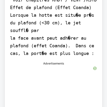
Effet de plafond (Effet Coanda)  
Lorsque la hotte est situ�e pr�s 
du plafond (<30 cm), le jet 
souffl� par

la face avant peut adh�rer au 
plafond (effet Coanda).  Dans ce 
cas, la port�e est plus longue :
Advertisements