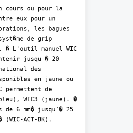
 cours ou pour la 
tre eux pour un 
rations, les bagues 
yst�me de grip 
 � L'outil manuel WIC 
tenir jusqu'� 20 
ational des 
ponibles en jaune ou 
 permettent de 
leu), WIC3 (jaune). � 
 de 6 mm� jusqu'� 25 
� (WIC-ACT-BK).