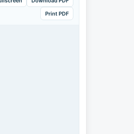
ullscreen
Download PDF
Print PDF