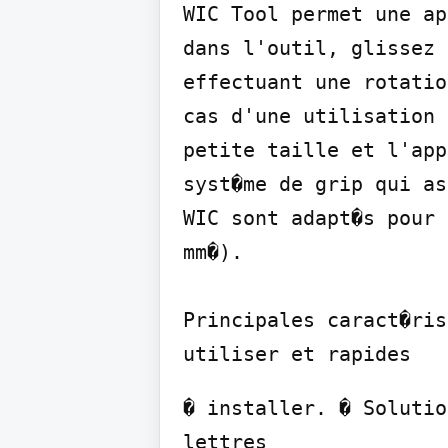
WIC Tool permet une ap
dans l'outil, glissez 
effectuant une rotatio
cas d'une utilisation 
petite taille et l'app
syst�me de grip qui as
WIC sont adapt�s pour 
mm�).

Principales caract�ris
utiliser et rapides
� installer. � Solutio
lettres
