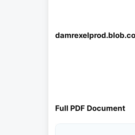
damrexelprod.blob.c
Full PDF Document