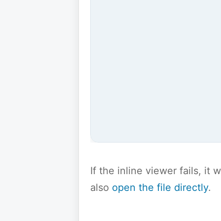
If the inline viewer fails, i
also
open the file directly
.