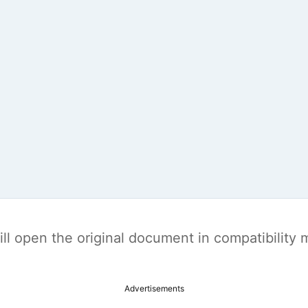
t will open the original document in compatibilit
Advertisements