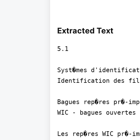
Extracted Text
5.1

Syst�mes d'identificat
Identification des fil
Bagues rep�res pr�-imp
WIC - bagues ouvertes 
Les rep�res WIC pr�-im