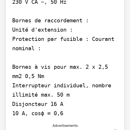
230 V CA ∼, 50 Hz

Bornes de raccordement :

Unité d'extension :

Protection par fusible : Courant 
nominal :

Bornes à vis pour max. 2 x 2,5 
mm2 0,5 Nm

Interrupteur individuel, nombre 
illimité max. 50 m

Disjoncteur 16 A

10 A, cosϕ = 0,6
Advertisements