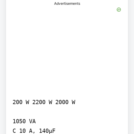
Advertisements
200 W 2200 W 2000 W

1050 VA

C 10 A, 140μF
