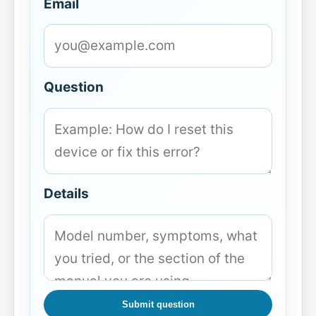
Email
Question
Details
Submit question