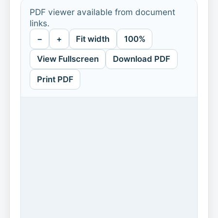
PDF viewer available from document
links.
−
+
Fit width
100%
View Fullscreen
Download PDF
Print PDF