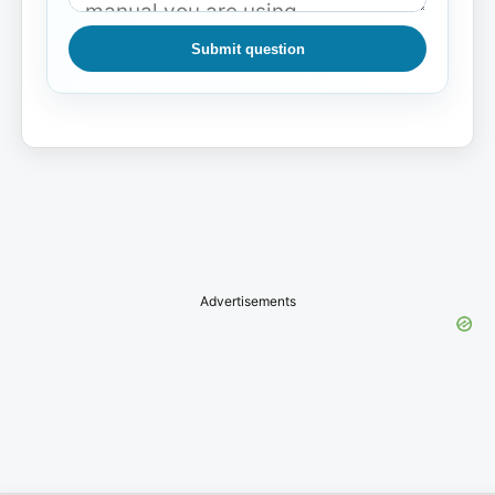
Submit question
Advertisements