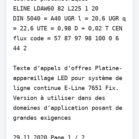
ELINE LDAW60 82 L225 1 20

DIN 5040 = A40 UGR l = 20,6 UGR q 
= 22,6 UTE = 0,98 D + 0,02 T CEN 
flux code = 57 87 97 98 100 0 6 
44 2

Texte d’appels d’offres Platine-
appareillage LED pour système de 
ligne continue E-Line 7651 Fix. 
Version à utiliser dans des 
domaines d’application posant de 
grandes exigences

29.11.2020 Page 1 / 2
