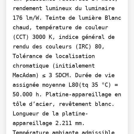
rendement lumineux du luminaire 
176 lm/W. Teinte de lumière Blanc 
chaud, température de couleur 
(CCT) 3000 K, indice général de 
rendu des couleurs (IRC) 80, 
Tolérance de localisation 
chromatique (initialement 
MacAdam) ≤ 3 SDCM. Durée de vie 
assignée moyenne L80(tq 35 °C) = 
50.000 h. Platine-appareillage en 
tôle d’acier, revêtement blanc. 
Longueur de la platine-
appareillage 2.211 mm. 
Température ambiante admissible 