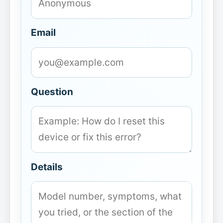
Email
Question
Details