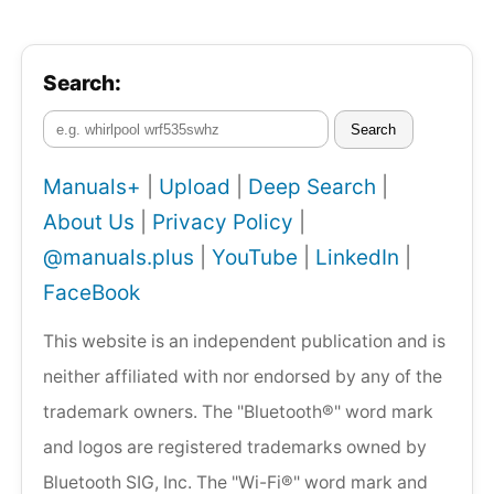
Search:
Search
Manuals+
|
Upload
|
Deep Search
|
About Us
|
Privacy Policy
|
@manuals.plus
|
YouTube
|
LinkedIn
|
FaceBook
This website is an independent publication and is
neither affiliated with nor endorsed by any of the
trademark owners. The "Bluetooth®" word mark
and logos are registered trademarks owned by
Bluetooth SIG, Inc. The "Wi-Fi®" word mark and