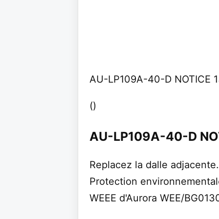
AU-LP109A-40-D NOTICE 1
()
AU-LP109A-40-D NOT
Replacez la dalle adjacente
Protection environnementale 
WEEE d'Aurora WEE/BG013