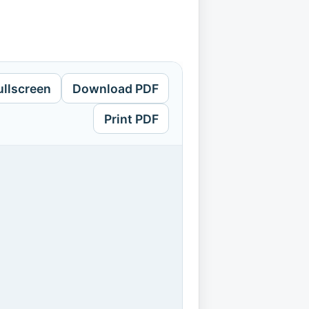
ullscreen
Download PDF
Print PDF