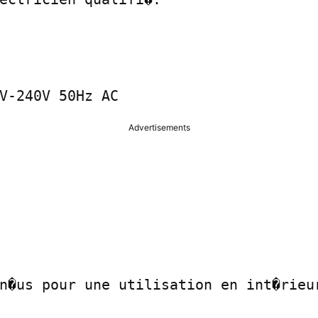
V-240V 50Hz AC
Advertisements
n�us pour une utilisation en int�rieur