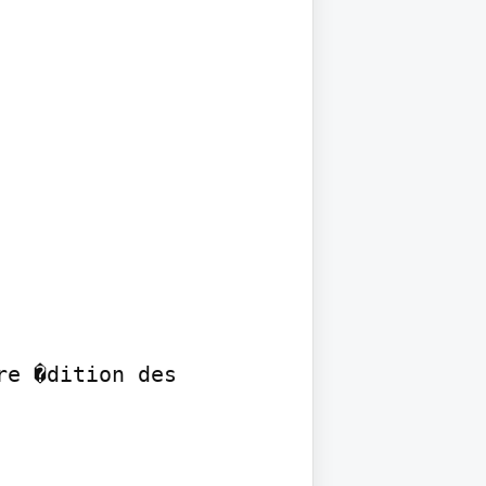
e �dition des 