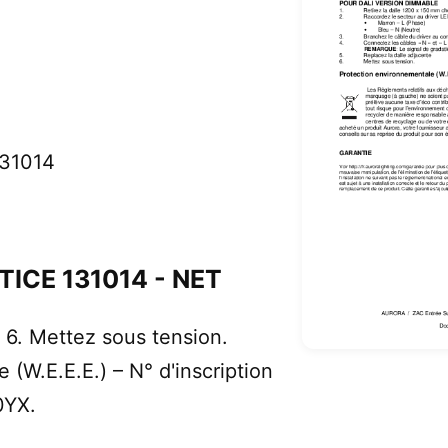
31014
ICE 131014 - NET
. 6. Mettez sous tension.
(W.E.E.E.) – N° d'inscription
0YX.