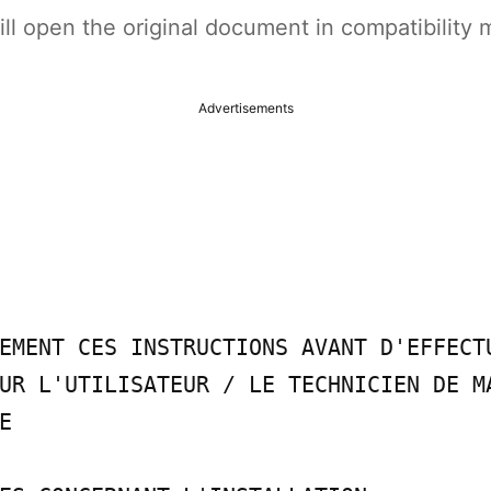
t will open the original document in compatibilit
Advertisements
EMENT CES INSTRUCTIONS AVANT D'EFFECTU
UR L'UTILISATEUR / LE TECHNICIEN DE MA

