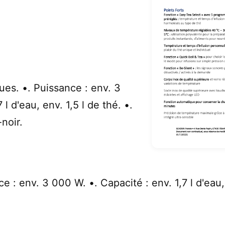
es. •. Puissance : env. 3
l d'eau, env. 1,5 l de thé. •.
noir.
e : env. 3 000 W. •. Capacité : env. 1,7 l d'eau,