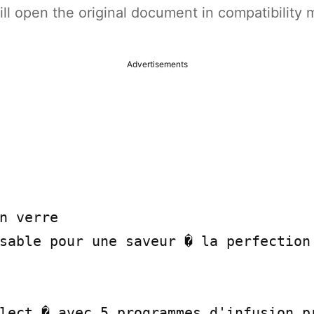
t will open the original document in compatibilit
Advertisements
n verre

sable pour une saveur � la perfection

lect � avec 5 programmes d'infusion pr