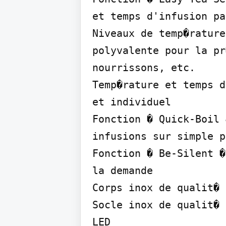
et temps d'infusion pa
Niveaux de temp�rature
polyvalente pour la pr
nourrissons, etc.

Temp�rature et temps d
et individuel

Fonction � Quick-Boil 
infusions sur simple p
Fonction � Be-Silent �
la demande

Corps inox de qualit� 
Socle inox de qualit� 
LED