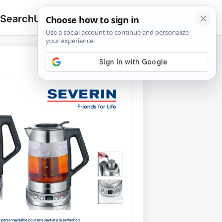
 Search
Upload
🔍
Search
for: