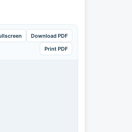
ullscreen
Download PDF
Print PDF