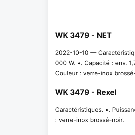
WK 3479 - NET
2022-10-10 — Caractéristiqu
000 W. •. Capacité : env. 1,7 
Couleur : verre-inox brossé-
WK 3479 - Rexel
Caractéristiques. •. Puissanc
: verre-inox brossé-noir.