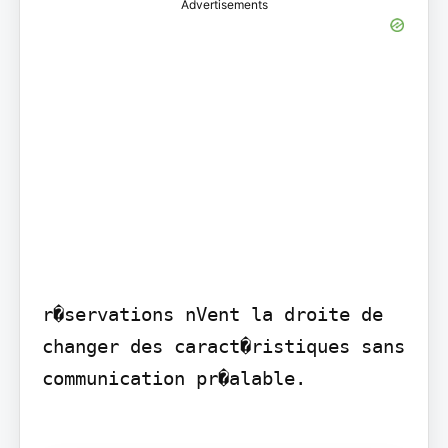
Advertisements
r�servations nVent la droite de 
changer des caract�ristiques sans 
communication pr�alable.
