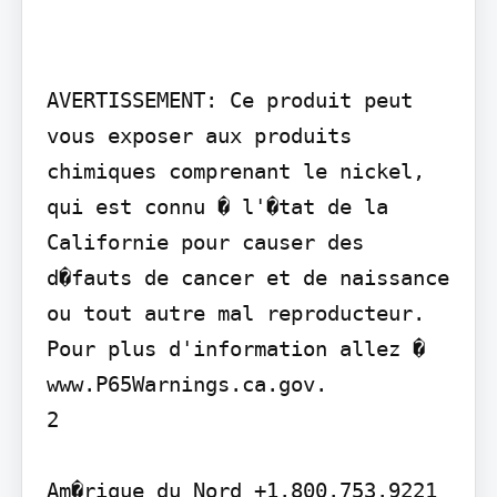
AVERTISSEMENT: Ce produit peut 
vous exposer aux produits 
chimiques comprenant le nickel, 
qui est connu � l'�tat de la 
Californie pour causer des 
d�fauts de cancer et de naissance 
ou tout autre mal reproducteur. 
Pour plus d'information allez � 
www.P65Warnings.ca.gov.

2

Am�rique du Nord +1.800.753.9221 