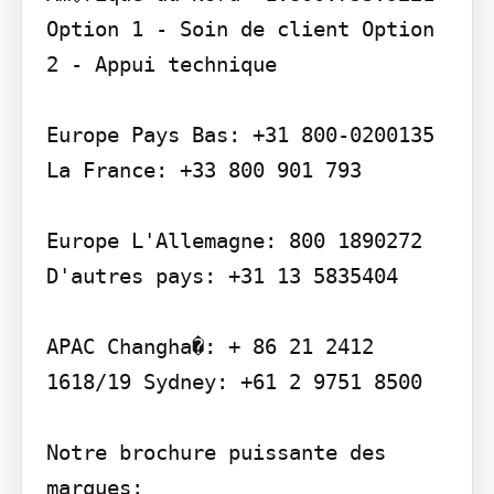
Option 1 - Soin de client Option 
2 - Appui technique

Europe Pays Bas: +31 800-0200135 
La France: +33 800 901 793

Europe L'Allemagne: 800 1890272 
D'autres pays: +31 13 5835404

APAC Changha�: + 86 21 2412 
1618/19 Sydney: +61 2 9751 8500

Notre brochure puissante des 
marques:
