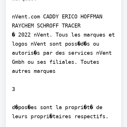
nVent.com CADDY ERICO HOFFMAN 
RAYCHEM SCHROFF TRACER

� 2022 nVent. Tous les marques et 
logos nVent sont poss�d�s ou 
autoris�s par des services nVent 
Gmbh ou ses filiales. Toutes 
autres marques

3

d�pos�es sont la propri�t� de 
leurs propri�taires respectifs.