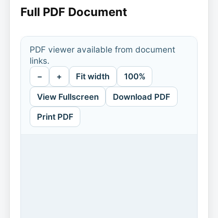
Full PDF Document
PDF viewer available from document
links.
−
+
Fit width
100%
View Fullscreen
Download PDF
Print PDF