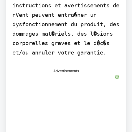
instructions et avertissements de 
nVent peuvent entra�ner un 
dysfonctionnement du produit, des 
dommages mat�riels, des l�sions 
corporelles graves et le d�c�s 
et/ou annuler votre garantie.
Advertisements