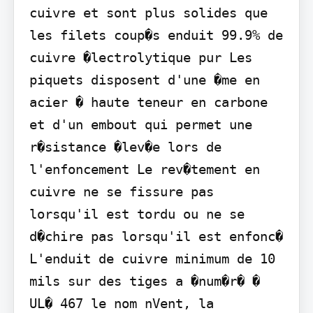
cuivre et sont plus solides que 
les filets coup�s enduit 99.9% de 
cuivre �lectrolytique pur Les 
piquets disposent d'une �me en 
acier � haute teneur en carbone 
et d'un embout qui permet une 
r�sistance �lev�e lors de 
l'enfoncement Le rev�tement en 
cuivre ne se fissure pas 
lorsqu'il est tordu ou ne se 
d�chire pas lorsqu'il est enfonc� 
L'enduit de cuivre minimum de 10 
mils sur des tiges a �num�r� � 
UL� 467 le nom nVent, la 