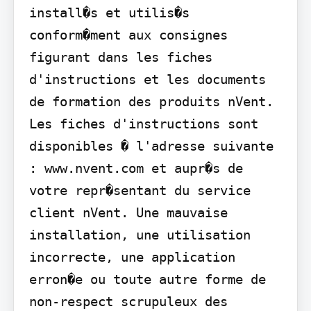
install�s et utilis�s 
conform�ment aux consignes 
figurant dans les fiches 
d'instructions et les documents 
de formation des produits nVent. 
Les fiches d'instructions sont 
disponibles � l'adresse suivante 
: www.nvent.com et aupr�s de 
votre repr�sentant du service 
client nVent. Une mauvaise 
installation, une utilisation 
incorrecte, une application 
erron�e ou toute autre forme de 
non-respect scrupuleux des 