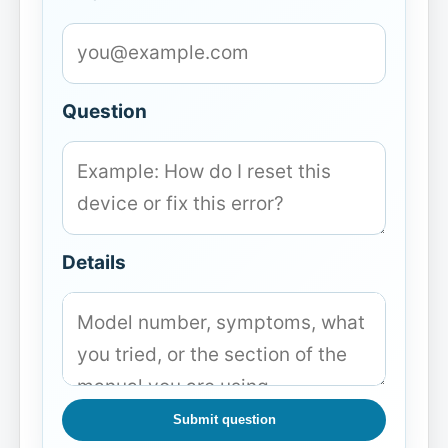
Question
Details
Submit question