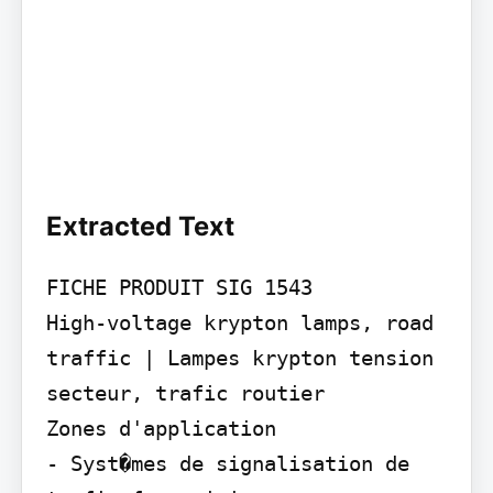
Extracted Text
FICHE PRODUIT SIG 1543

High-voltage krypton lamps, road 
traffic | Lampes krypton tension 
secteur, trafic routier

Zones d'application

- Syst�mes de signalisation de 