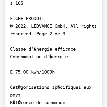
s 105

FICHE PRODUIT

� 2022, LEDVANCE GmbH. All rights 
reserved. Page 2 de 3

Classe d'�nergie efficace 
Consommation d'�nergie

E 75.00 kWh/1000h

Cat�gorisations sp�cifiques aux 
pays

R�f�rence de commande
