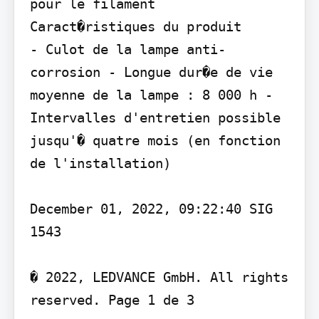
pour le filament

Caract�ristiques du produit

- Culot de la lampe anti-
corrosion - Longue dur�e de vie 
moyenne de la lampe : 8 000 h - 
Intervalles d'entretien possible 
jusqu'� quatre mois (en fonction 
de l'installation)

December 01, 2022, 09:22:40 SIG 
1543

� 2022, LEDVANCE GmbH. All rights 
reserved. Page 1 de 3