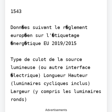
1543

Donn�es suivant le r�glement 
europ�en sur l'�tiquetage 
�nerg�tique EU 2019/2015

Type de culot de la source 
lumineuse (ou autre interface 
�lectrique) Longueur Hauteur 
(luminaires cycliques inclus) 
Largeur (y compris les luminaires 
ronds)
Advertisements