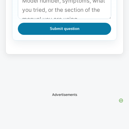
Submit question
Advertisements