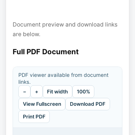
Document preview and download links
are below.
Full PDF Document
PDF viewer available from document
links.
−
+
Fit width
100%
View Fullscreen
Download PDF
Print PDF