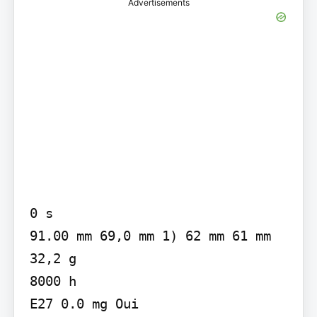
Advertisements
0 s

91.00 mm 69,0 mm 1) 62 mm 61 mm 
32,2 g

8000 h

E27 0.0 mg Oui
