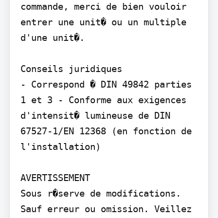
commande, merci de bien vouloir 
entrer une unit� ou un multiple 
d'une unit�.

Conseils juridiques

- Correspond � DIN 49842 parties 
1 et 3 - Conforme aux exigences 
d'intensit� lumineuse de DIN 
67527-1/EN 12368 (en fonction de 
l'installation)

AVERTISSEMENT

Sous r�serve de modifications. 
Sauf erreur ou omission. Veillez 