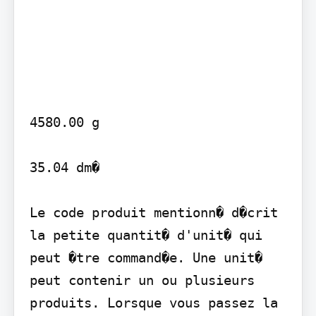
4580.00 g

35.04 dm�

Le code produit mentionn� d�crit 
la petite quantit� d'unit� qui 
peut �tre command�e. Une unit� 
peut contenir un ou plusieurs 
produits. Lorsque vous passez la 