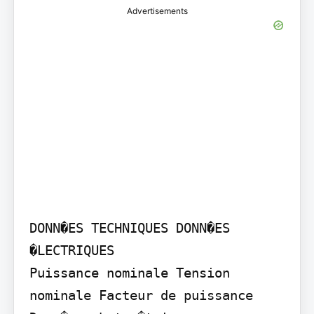
Advertisements
DONN�ES TECHNIQUES DONN�ES 
�LECTRIQUES

Puissance nominale Tension 
nominale Facteur de puissance 
