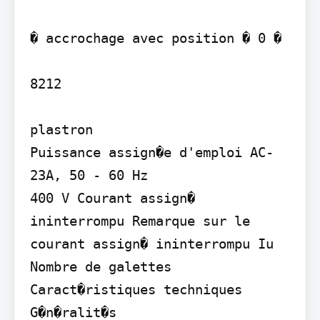
� accrochage avec position � 0 �

8212

plastron

Puissance assign�e d'emploi AC-
23A, 50 - 60 Hz

400 V Courant assign� 
ininterrompu Remarque sur le 
courant assign� ininterrompu Iu 
Nombre de galettes

Caract�ristiques techniques

G�n�ralit�s
