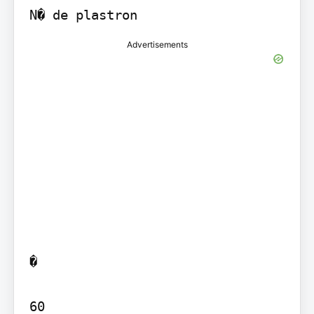
N� de plastron
Advertisements
�

60
