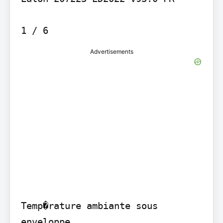
1 / 6
Advertisements
Temp�rature ambiante sous 
enveloppe
