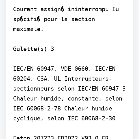
Courant assign� ininterrompu Iu 
sp�cifi� pour la section 
maximale.

Galette(s) 3

IEC/EN 60947, VDE 0660, IEC/EN 
60204, CSA, UL Interrupteurs-
sectionneurs selon IEC/EN 60947-3

Chaleur humide, constante, selon 
IEC 60068-2-78 Chaleur humide 
cyclique, selon IEC 60068-2-30

Eaton 207223 ED2022 V93.0 FR
