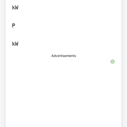
kW

P

kW
Advertisements