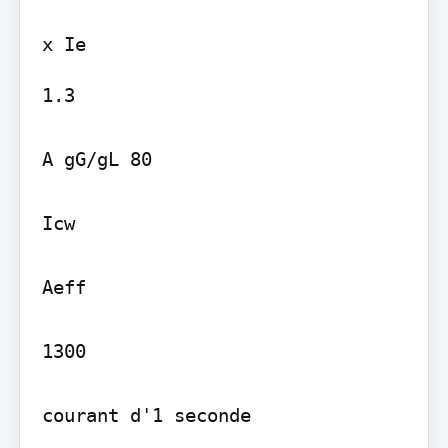
1.3

A gG/gL 80

Icw

Aeff

1300

courant d'1 seconde
