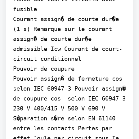
fusible

Courant assign� de courte dur�e 
(1 s) Remarque sur le courant 
assign� de courte dur�e 
admissible Icw Courant de court-
circuit conditionnel

Pouvoir de coupure

Pouvoir assign� de fermeture cos  
selon IEC 60947-3 Pouvoir assign� 
de coupure cos  selon IEC 60947-3

230 V 400/415 V 500 V 690 V 
S�paration s�re selon EN 61140 
entre les contacts Pertes par 
effet Joule par circuit sous Ie 