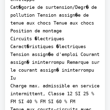
Cat�gorie de surtension/Degr� de 
pollution Tension assign�e de 
tenue aux chocs Tenue aux chocs 
Position de montage

Circuits �lectriques

Caract�ristiques �lectriques 
Tension assign�e d'emploi Courant 
assign� ininterrompu Remarque sur 
le courant assign� ininterrompu 
Iu

Charge max. admissible en service 
intermittent, Classe 12 SI 25 % 
FM SI 40 % FM SI 60 % FM

Tenue aux courts-circuits avec 