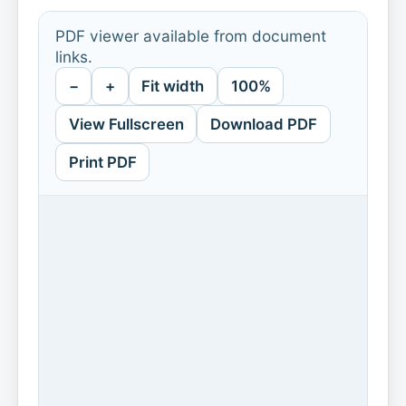
PDF viewer available from document
links.
−
+
Fit width
100%
View Fullscreen
Download PDF
Print PDF