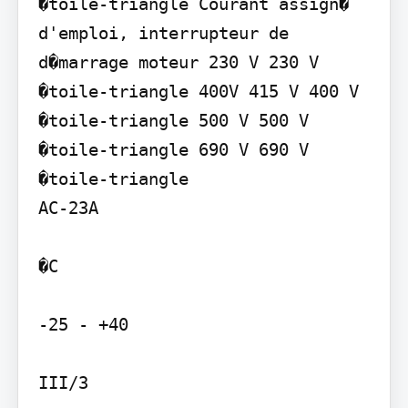
�toile-triangle Courant assign� 
d'emploi, interrupteur de 
d�marrage moteur 230 V 230 V 
�toile-triangle 400V 415 V 400 V 
�toile-triangle 500 V 500 V 
�toile-triangle 690 V 690 V 
�toile-triangle

AC-23A

�C

-25 - +40

III/3
