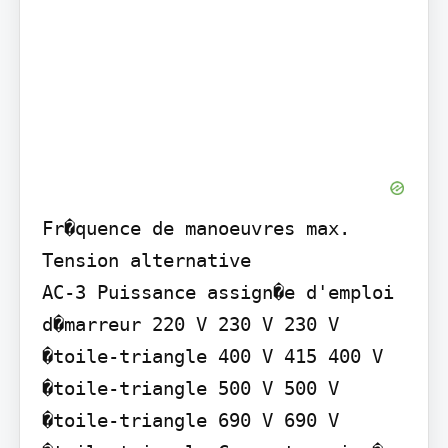
Fr�quence de manoeuvres max. 
Tension alternative

AC-3 Puissance assign�e d'emploi 
d�marreur 220 V 230 V 230 V 
�toile-triangle 400 V 415 400 V 
�toile-triangle 500 V 500 V 
�toile-triangle 690 V 690 V 