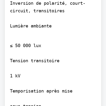
Inversion de polarité, court-
circuit, transitoires

Lumière ambiante
≤ 50 000 lux

Tension transitoire

1 kV

Temporisation après mise

sous tension
