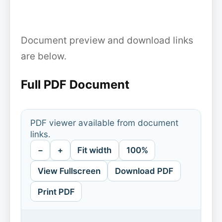
Document preview and download links
are below.
Full PDF Document
PDF viewer available from document
links.
−
+
Fit width
100%
View Fullscreen
Download PDF
Print PDF