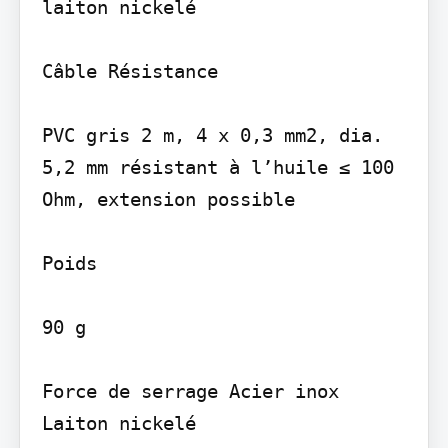
laiton nickelé

Câble Résistance

PVC gris 2 m, 4 x 0,3 mm2, dia. 
5,2 mm résistant à l’huile ≤ 100 
Ohm, extension possible

Poids

90 g

Force de serrage Acier inox 
Laiton nickelé
