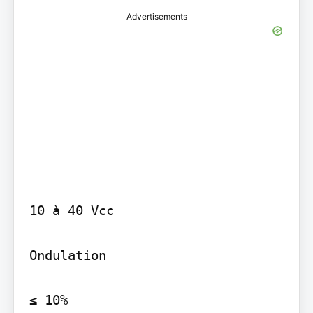
Advertisements
10 à 40 Vcc

Ondulation

≤ 10%
