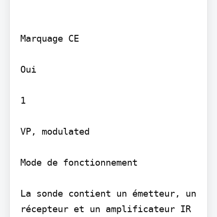
Marquage CE

Oui

1

VP, modulated

Mode de fonctionnement

La sonde contient un émetteur, un 
récepteur et un amplificateur IR 