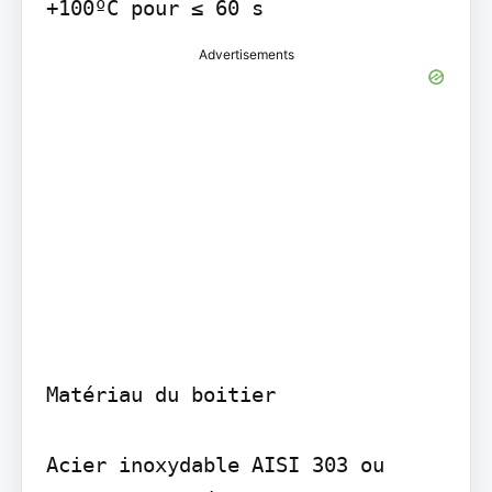
+100ºC pour ≤ 60 s
Advertisements
Matériau du boitier

Acier inoxydable AISI 303 ou 