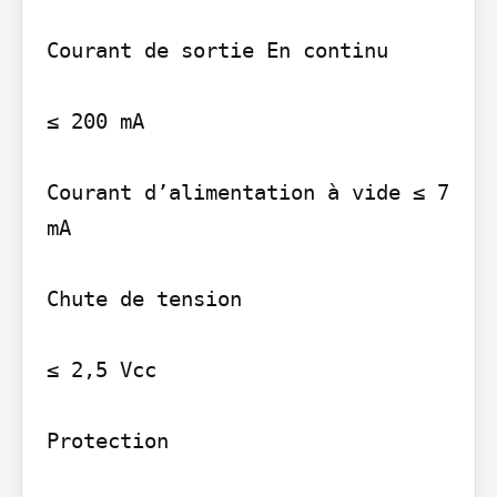
Courant de sortie En continu

≤ 200 mA

Courant d’alimentation à vide ≤ 7 
mA

Chute de tension

≤ 2,5 Vcc

Protection
