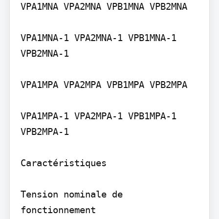
VPA1MNA VPA2MNA VPB1MNA VPB2MNA

VPA1MNA-1 VPA2MNA-1 VPB1MNA-1 
VPB2MNA-1

VPA1MPA VPA2MPA VPB1MPA VPB2MPA

VPA1MPA-1 VPA2MPA-1 VPB1MPA-1 
VPB2MPA-1

Caractéristiques

Tension nominale de 