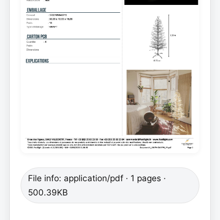
File info: application/pdf · 1 pages ·
500.39KB