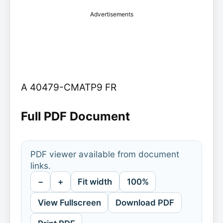
Advertisements
A 40479-CMATP9 FR
Full PDF Document
PDF viewer available from document
links.
−
+
Fit width
100%
View Fullscreen
Download PDF