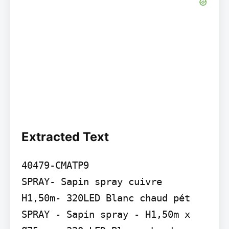
Extracted Text
40479-CMATP9

SPRAY- Sapin spray cuivre

H1,50m- 320LED Blanc chaud pét

SPRAY - Sapin spray - H1,50m x 