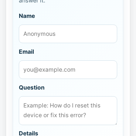
answer it.
Name
Email
Question
Details