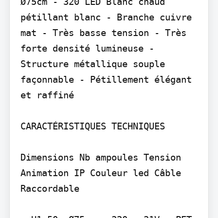
Ø75cm - 320 LED Blanc chaud 
pétillant blanc - Branche cuivre 
mat - Très basse tension - Très 
forte densité lumineuse - 
Structure métallique souple 
façonnable - Pétillement élégant 
et raffiné

CARACTÉRISTIQUES TECHNIQUES

Dimensions Nb ampoules Tension 
Animation IP Couleur led Câble 
Raccordable
