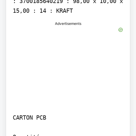
: 3700185640219 : 98,00 x 10,00 x 
15,00 : 14 : KRAFT
Advertisements
CARTON PCB
