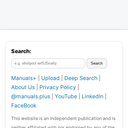
Search:
Search
Manuals+
|
Upload
|
Deep Search
|
About Us
|
Privacy Policy
|
@manuals.plus
|
YouTube
|
LinkedIn
|
FaceBook
This website is an independent publication and is
neither affiliated with nor endorsed by any of the