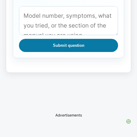
Submit question
Advertisements