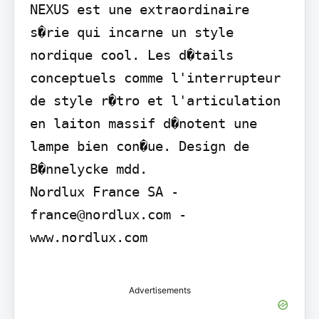
NEXUS est une extraordinaire 
s�rie qui incarne un style 
nordique cool. Les d�tails 
conceptuels comme l'interrupteur 
de style r�tro et l'articulation 
en laiton massif d�notent une 
lampe bien con�ue. Design de 
B�nnelycke mdd.

Nordlux France SA - 
france@nordlux.com - 
www.nordlux.com

Advertisements