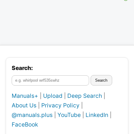
Search:
Search
Manuals+
|
Upload
|
Deep Search
|
About Us
|
Privacy Policy
|
@manuals.plus
|
YouTube
|
LinkedIn
|
FaceBook