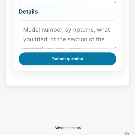
Details
Submit question
Advertisements