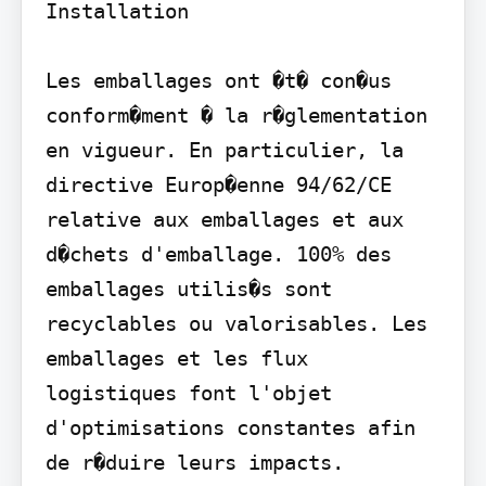
Installation

Les emballages ont �t� con�us 
conform�ment � la r�glementation 
en vigueur. En particulier, la 
directive Europ�enne 94/62/CE 
relative aux emballages et aux 
d�chets d'emballage. 100% des 
emballages utilis�s sont 
recyclables ou valorisables. Les 
emballages et les flux 
logistiques font l'objet 
d'optimisations constantes afin 
de r�duire leurs impacts.
