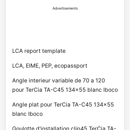
Advertisements
LCA report template
LCA, EIME, PEP, ecopassport
Angle interieur variable de 70 a 120
pour TerCia TA-C45 134x55 blanc Iboco
Angle plat pour TerCia TA-C45 134x55
blanc Iboco
Goulotte d'installation clip45 TerCia TA-