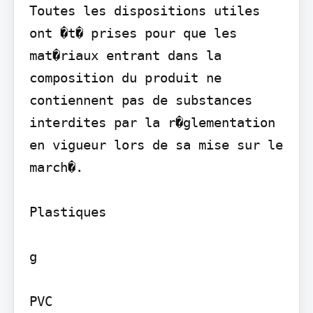
Toutes les dispositions utiles 
ont �t� prises pour que les 
mat�riaux entrant dans la 
composition du produit ne 
contiennent pas de substances 
interdites par la r�glementation 
en vigueur lors de sa mise sur le 
march�.

Plastiques

g

PVC
