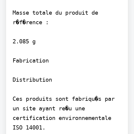
Masse totale du produit de 
r�f�rence :

2.085 g

Fabrication

Distribution

Ces produits sont fabriqu�s par 
un site ayant re�u une 
certification environnementale 
ISO 14001.
