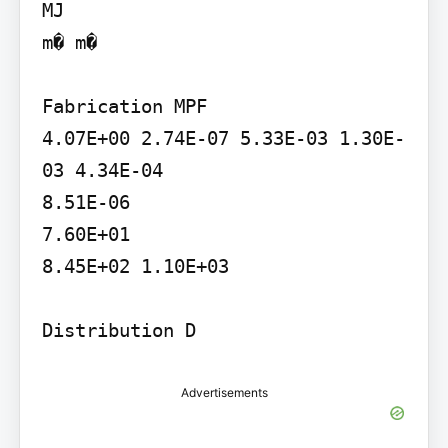
MJ

m� m�

Fabrication MPF

4.07E+00 2.74E-07 5.33E-03 1.30E-
03 4.34E-04

8.51E-06

7.60E+01

8.45E+02 1.10E+03

Distribution D
Advertisements