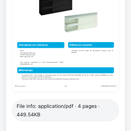
File info: application/pdf · 4 pages ·
449.54KB