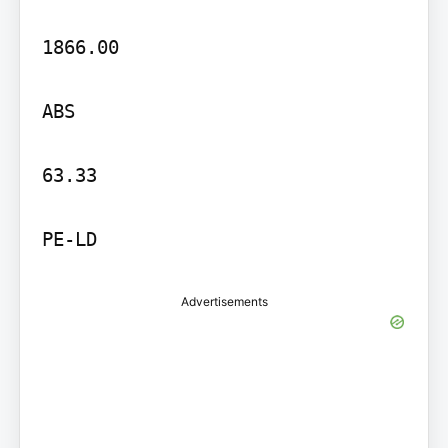
1866.00

ABS

63.33

PE-LD
Advertisements