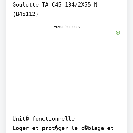
Goulotte TA-C45 134/2X55 N 
(B45112)
Advertisements
Unit� fonctionnelle

Loger et prot�ger le c�blage et 