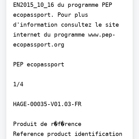
EN2015_10_16 du programme PEP 
ecopassport. Pour plus 
d'information consultez le site 
internet du programme www.pep-
ecopassport.org

PEP ecopassport

1/4

HAGE-00035-V01.03-FR

Produit de r�f�rence

Reference product identification 