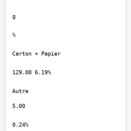
g

%

Carton + Papier

129.00 6.19%

5.00

0.24%
