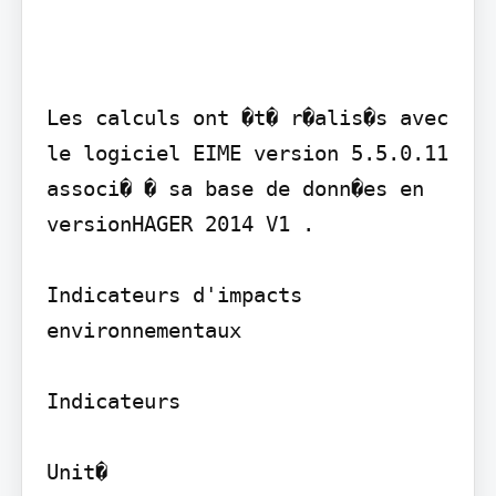
Les calculs ont �t� r�alis�s avec 
le logiciel EIME version 5.5.0.11 
associ� � sa base de donn�es en 
versionHAGER 2014 V1 .

Indicateurs d'impacts 
environnementaux

Indicateurs

Unit�
