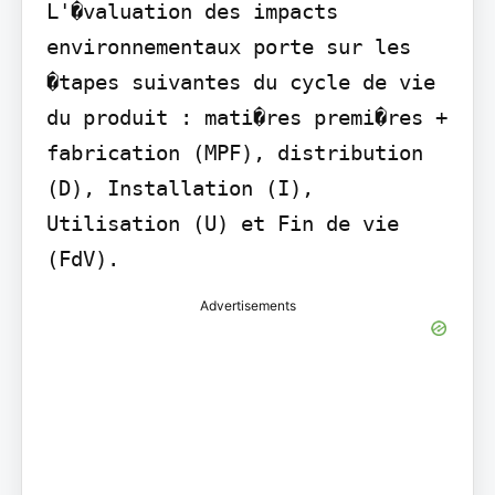
L'�valuation des impacts 
environnementaux porte sur les 
�tapes suivantes du cycle de vie 
du produit : mati�res premi�res + 
fabrication (MPF), distribution 
(D), Installation (I), 
Utilisation (U) et Fin de vie 
(FdV).
Advertisements