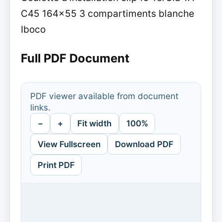
C45 164x55 3 compartiments blanche
Iboco
Full PDF Document
PDF viewer available from document
links.
−
+
Fit width
100%
View Fullscreen
Download PDF
Print PDF