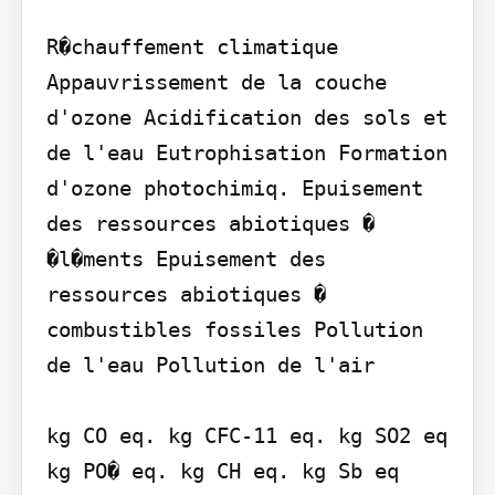
R�chauffement climatique 
Appauvrissement de la couche 
d'ozone Acidification des sols et 
de l'eau Eutrophisation Formation 
d'ozone photochimiq. Epuisement 
des ressources abiotiques � 
�l�ments Epuisement des 
ressources abiotiques � 
combustibles fossiles Pollution 
de l'eau Pollution de l'air

kg CO eq. kg CFC-11 eq. kg SO2 eq 
kg PO� eq. kg CH eq. kg Sb eq
