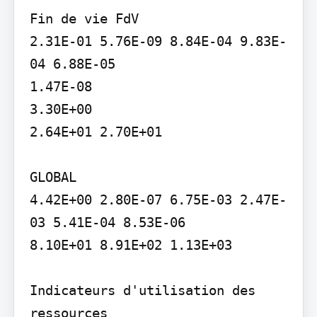
Fin de vie FdV

2.31E-01 5.76E-09 8.84E-04 9.83E-
04 6.88E-05

1.47E-08

3.30E+00

2.64E+01 2.70E+01

GLOBAL

4.42E+00 2.80E-07 6.75E-03 2.47E-
03 5.41E-04 8.53E-06

8.10E+01 8.91E+02 1.13E+03

Indicateurs d'utilisation des 
ressources
