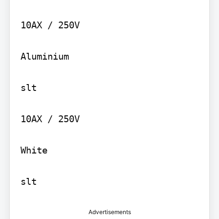
10AX / 250V

Aluminium

slt

10AX / 250V

White

slt
Advertisements