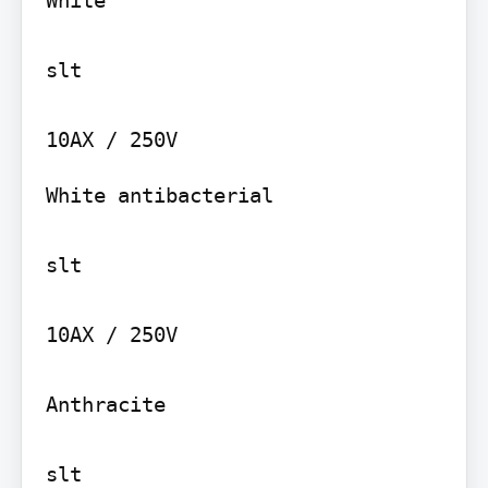
slt

White antibacterial

slt

10AX / 250V

Anthracite

slt
