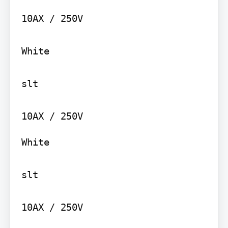
10AX / 250V

White

slt

White

slt

10AX / 250V
