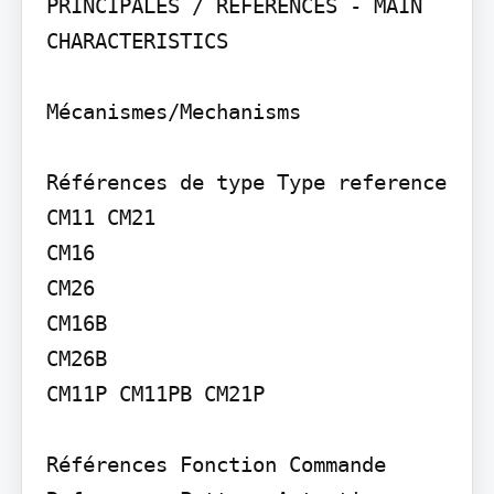
PRINCIPALES / REFERENCES - MAIN 
CHARACTERISTICS

Mécanismes/Mechanisms

Références de type Type reference 
CM11 CM21

CM16

CM26

CM16B

CM26B

CM11P CM11PB CM21P

Références Fonction Commande 