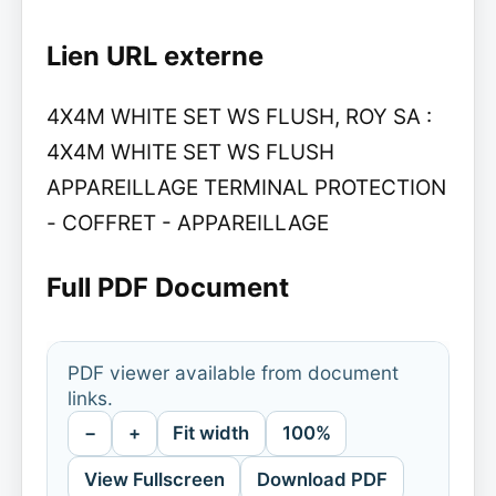
Lien URL externe
4X4M WHITE SET WS FLUSH, ROY SA :
4X4M WHITE SET WS FLUSH
APPAREILLAGE TERMINAL PROTECTION
- COFFRET - APPAREILLAGE
Full PDF Document
PDF viewer available from document
links.
−
+
Fit width
100%
View Fullscreen
Download PDF