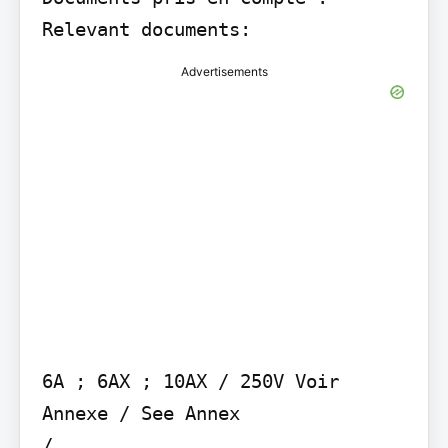
Relevant documents:
Advertisements
6A ; 6AX ; 10AX / 250V Voir 
Annexe / See Annex

/
