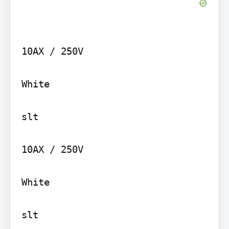
10AX / 250V

White

slt

10AX / 250V

White

slt
