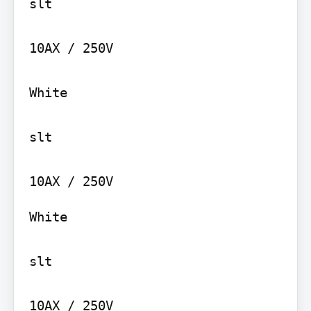
slt

10AX / 250V

White

slt

White

slt

10AX / 250V
