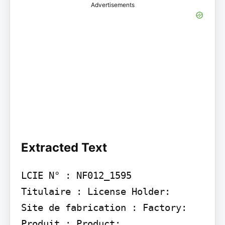
Advertisements
Extracted Text
LCIE N° : NF012_1595

Titulaire : License Holder:

Site de fabrication : Factory:

Produit : Product:
