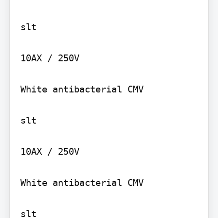
slt

10AX / 250V

White antibacterial CMV

slt

10AX / 250V

White antibacterial CMV

slt
