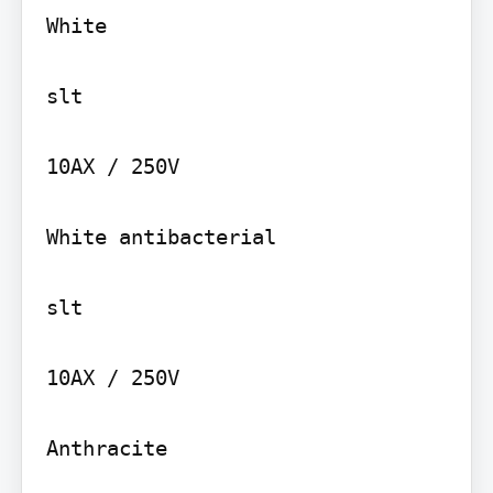
White

slt

10AX / 250V

White antibacterial

slt

10AX / 250V

Anthracite
