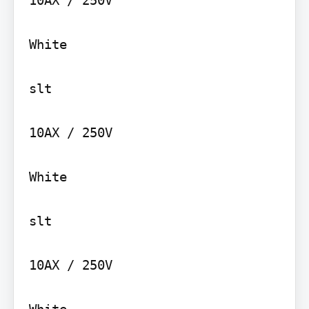
White

slt

10AX / 250V

White

slt

10AX / 250V

White
