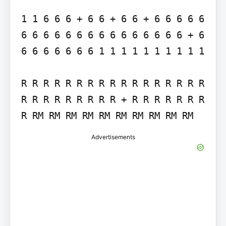
1 1 6 6 6 + 6 6 + 6 6 + 6 6 6 6 6 
6 6 6 6 6 6 6 6 6 6 6 6 6 6 6 + 6 
6 6 6 6 6 6 6 1 1 1 1 1 1 1 1 1 1

R R R R R R R R R R R R R R R R R 
R R R R R R R R R + R R R R R R R 
R RM RM RM RM RM RM RM RM RM RM
Advertisements