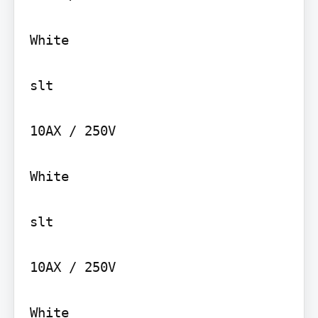
White

slt

10AX / 250V

White

slt

10AX / 250V

White
