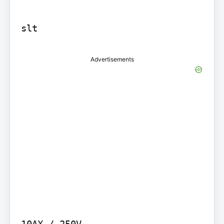
slt
Advertisements
10AX / 250V
