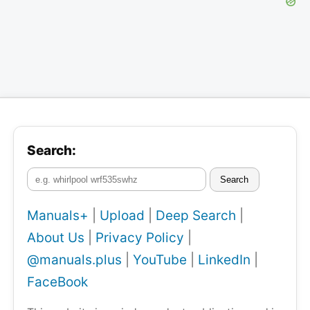
Search:
Search
Manuals+
|
Upload
|
Deep Search
|
About Us
|
Privacy Policy
|
@manuals.plus
|
YouTube
|
LinkedIn
|
FaceBook