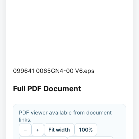
099641 0065GN4-00 V6.eps
Full PDF Document
PDF viewer available from document
links.
−
+
Fit width
100%