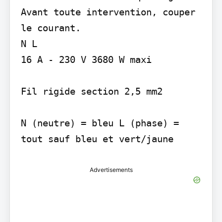
Avant toute intervention, couper 
le courant.

N L

16 A - 230 V 3680 W maxi

Fil rigide section 2,5 mm2

N (neutre) = bleu L (phase) = 
tout sauf bleu et vert/jaune
Advertisements