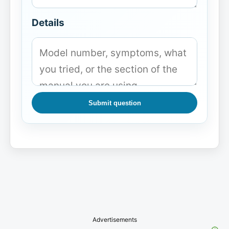
Details
Submit question
Advertisements