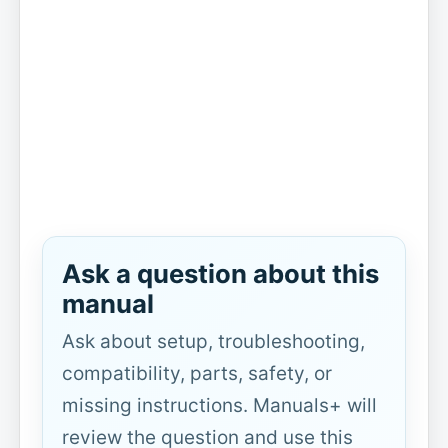
Ask a question about this
manual
Ask about setup, troubleshooting,
compatibility, parts, safety, or
missing instructions. Manuals+ will
review the question and use this