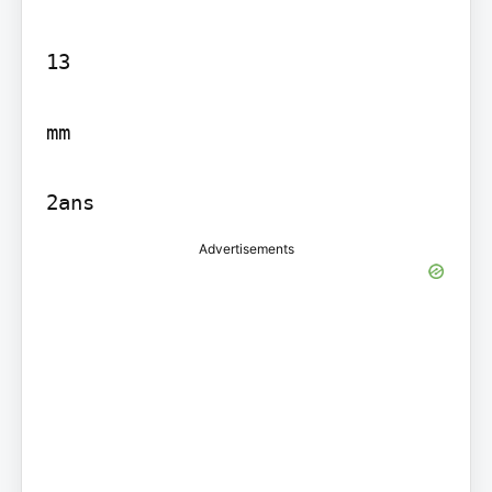
13

mm

2ans
Advertisements