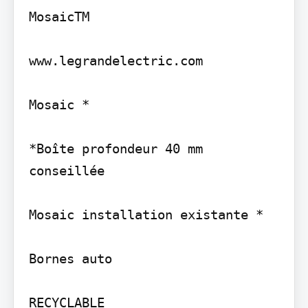
MosaicTM

www.legrandelectric.com

Mosaic *

*Boîte profondeur 40 mm 
conseillée

Mosaic installation existante *

Bornes auto

RECYCLABLE
