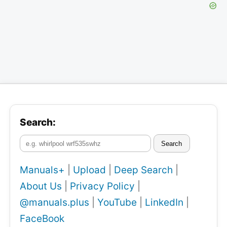
Search:
Search
Manuals+
|
Upload
|
Deep Search
|
About Us
|
Privacy Policy
|
@manuals.plus
|
YouTube
|
LinkedIn
|
FaceBook