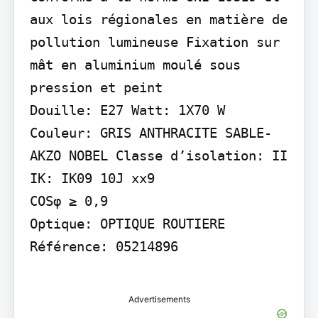
aux lois régionales en matière de 
pollution lumineuse Fixation sur 
mât en aluminium moulé sous 
pression et peint

Douille: E27 Watt: 1X70 W 
Couleur: GRIS ANTHRACITE SABLE-
AKZO NOBEL Classe d’isolation: II 
IK: IK09 10J xx9

COSφ ≥ 0,9

Optique: OPTIQUE ROUTIERE 
Référence: 05214896

Advertisements