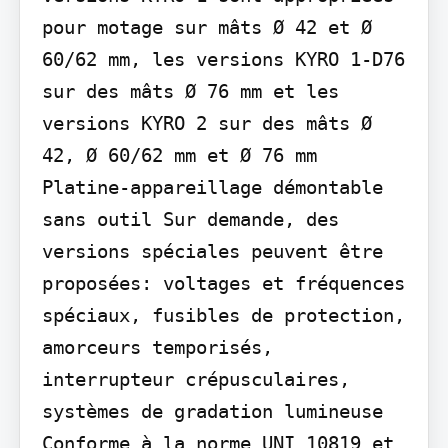
pour motage sur mâts Ø 42 et Ø 
60/62 mm, les versions KYRO 1-D76 
sur des mâts Ø 76 mm et les 
versions KYRO 2 sur des mâts Ø 
42, Ø 60/62 mm et Ø 76 mm 
Platine-appareillage démontable 
sans outil Sur demande, des 
versions spéciales peuvent être 
proposées: voltages et fréquences 
spéciaux, fusibles de protection, 
amorceurs temporisés, 
interrupteur crépusculaires, 
systèmes de gradation lumineuse 
Conforme à la norme UNI 10819 et 