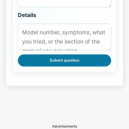
Details
Submit question
Advertisements