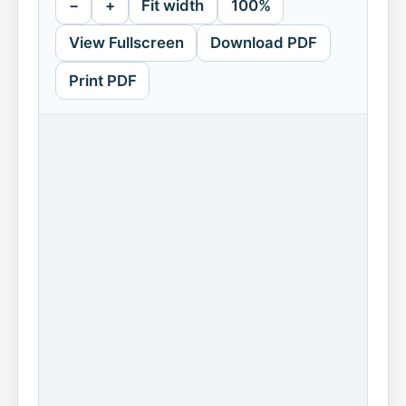
−
+
Fit width
100%
View Fullscreen
Download PDF
Print PDF