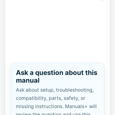
Ask a question about this
manual
Ask about setup, troubleshooting,
compatibility, parts, safety, or
missing instructions. Manuals+ will
review the question and use this