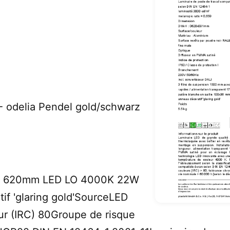
delia Pendel gold/schwarz
sat. 620mm LED LO 4000K 22W
if 'glaring gold'SourceLED
ur (IRC) 80Groupe de risque