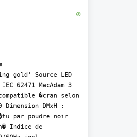


ng gold' Source LED 
IEC 62471 MacAdam 3 
ompatible �cran selon 
 Dimension DMxH : 
tu par poudre noir 
� Indice de 