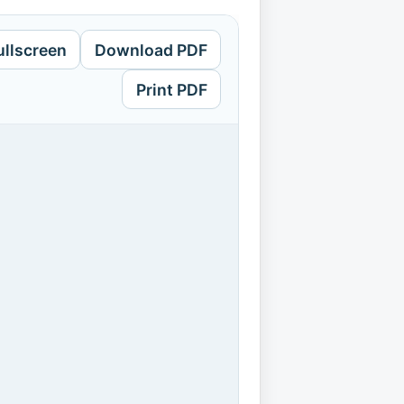
ullscreen
Download PDF
Print PDF