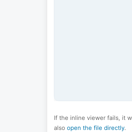
If the inline viewer fails, i
also
open the file directly
.