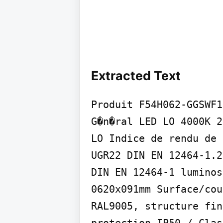
Extracted Text
Produit F54H062-GGSWF1
G�n�ral LED LO 4000K 2
LO Indice de rendu de 
UGR22 DIN EN 12464-1.2
DIN EN 12464-1 luminos
0620x091mm Surface/cou
RAL9005, structure fin