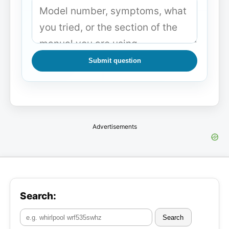
Submit question
Advertisements
Search:
Search