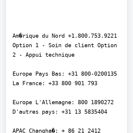
Am�rique du Nord +1.800.753.9221 
Option 1 - Soin de client Option 
2 - Appui technique

Europe Pays Bas: +31 800-0200135 
La France: +33 800 901 793

Europe L'Allemagne: 800 1890272 
D'autres pays: +31 13 5835404

APAC Changha�: + 86 21 2412 