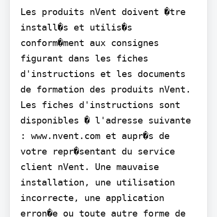
Les produits nVent doivent �tre 
install�s et utilis�s 
conform�ment aux consignes 
figurant dans les fiches 
d'instructions et les documents 
de formation des produits nVent. 
Les fiches d'instructions sont 
disponibles � l'adresse suivante 
: www.nvent.com et aupr�s de 
votre repr�sentant du service 
client nVent. Une mauvaise 
installation, une utilisation 
incorrecte, une application 
erron�e ou toute autre forme de 