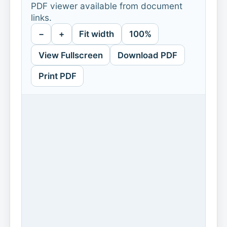
PDF viewer available from document
links.
−
+
Fit width
100%
View Fullscreen
Download PDF
Print PDF