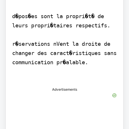
d�pos�es sont la propri�t� de 
leurs propri�taires respectifs.

r�servations nVent la droite de 
changer des caract�ristiques sans 
communication pr�alable.

Advertisements