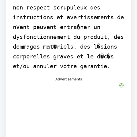
non-respect scrupuleux des 
instructions et avertissements de 
nVent peuvent entra�ner un 
dysfonctionnement du produit, des 
dommages mat�riels, des l�sions 
corporelles graves et le d�c�s 
et/ou annuler votre garantie.
Advertisements