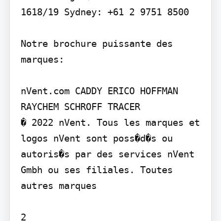
1618/19 Sydney: +61 2 9751 8500

Notre brochure puissante des 
marques:

nVent.com CADDY ERICO HOFFMAN 
RAYCHEM SCHROFF TRACER

� 2022 nVent. Tous les marques et 
logos nVent sont poss�d�s ou 
autoris�s par des services nVent 
Gmbh ou ses filiales. Toutes 
autres marques

2
