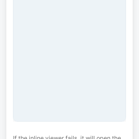
If the inline viewer fails, it will open the